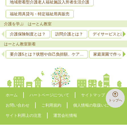
地域密着型介護老人福祉施設入所者生活介護
福祉用具貸与・特定福祉用具販売
介護を学ぶ はーとん教室
介護保険制度とは？
訪問介護とは？
デイサービスとは
はーとん教室新着
要介護5とは？状態や自己負担額、ケア…
家庭菜園で作って
ホーム
ハートページについて
サイトマップ
トップへ
お問い合わせ
ご利用規約
個人情報の取扱いについて
サイト利用上の注意
運営会社情報