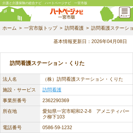
介護と介護保険の総合ナビ ハートページナビ 一宮市版
ホーム
一宮市版トップ
訪問看護
訪問看護ステーシ
基本情報更新日：2026年04月08日
訪問看護ステーション・くりた
法人名
（株）訪問看護ステーション・くりた
施設・サービス
訪問看護
事業所番号
2362290369
所在地
愛知県一宮市昭和2-2-8 アメニティパー
ク柳下103
電話番号
0586-59-1232