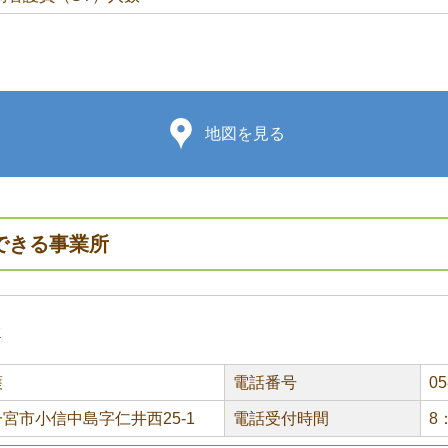
地図を見る
できる事業所
ン
護
電話番号
05
宮市小信中島字仁井西25-1
電話受付時間
8