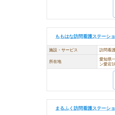
ももはな訪問看護ステーシ
施設・サービス
訪問看
愛知県一
所在地
ン愛宕1
まるふく訪問看護ステーシ