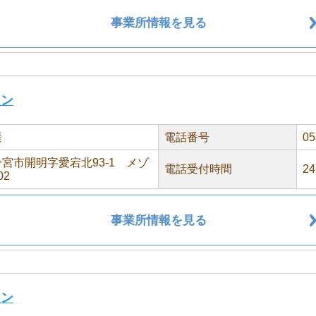
事業所情報を見る
ョン
護
電話番号
05
宮市開明字愛宕北93-1 メゾ
電話受付時間
2
02
事業所情報を見る
ョン