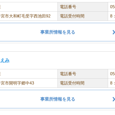
護
電話番号
05
宮市大和町毛受字西池田92
電話受付時間
8
事業所情報を見る
ほえみ
護
電話番号
05
宮市開明字郷中43
電話受付時間
8
事業所情報を見る