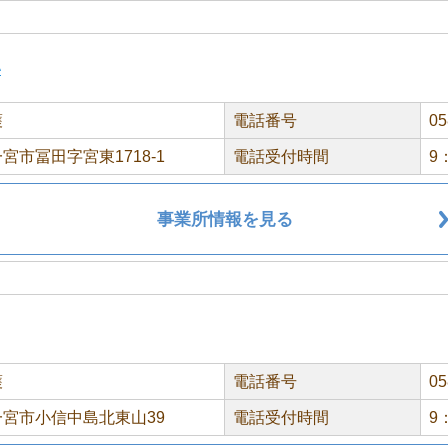
い
護
電話番号
05
宮市冨田字宮東1718-1
電話受付時間
9
事業所情報を見る
護
電話番号
05
宮市小信中島北東山39
電話受付時間
9