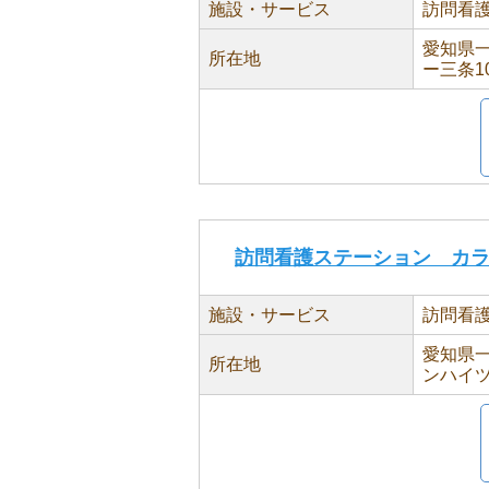
施設・サービス
訪問看
愛知県一
所在地
ー三条1
訪問看護ステーション カ
施設・サービス
訪問看
愛知県一
所在地
ンハイツ