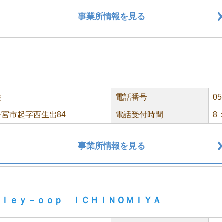
事業所情報を見る
護
電話番号
05
宮市起字西生出84
電話受付時間
8
事業所情報を見る
ｌｌｅｙ－ｏｏｐ ＩＣＨＩＮＯＭＩＹＡ