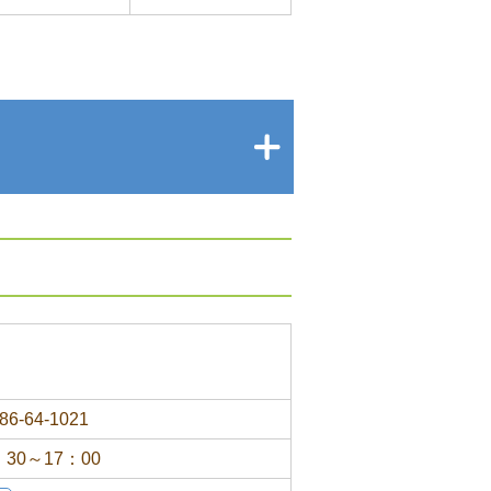
86-64-1021
：30～17：00