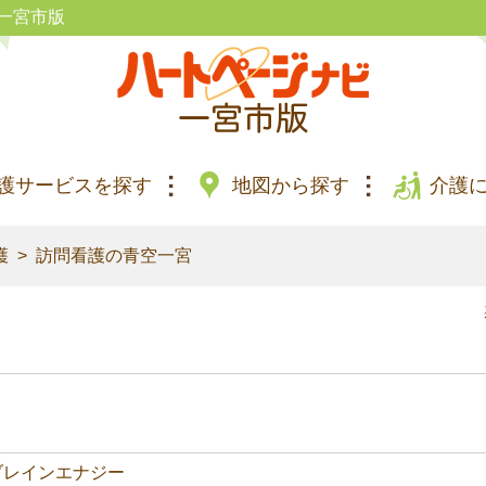
一宮市版
護サービスを探す
地図から探す
介護
護
訪問看護の青空一宮
ブレインエナジー