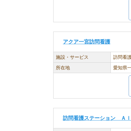
アクア一宮訪問看護
施設・サービス
訪問看
所在地
愛知県一
訪問看護ステーション Ａ