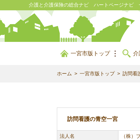
介護と介護保険の総合ナビ ハートページナビ 
一宮市版トップ
介
ホーム
一宮市版トップ
訪問看
訪問看護の青空一宮
法人名
（株）