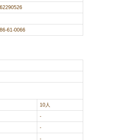
62290526
86-61-0066
10人
-
-
-