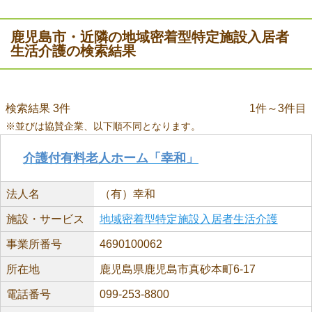
鹿児島市・近隣の地域密着型特定施設入居者
生活介護の検索結果
検索結果 3件
1件～3件目
※並びは協賛企業、以下順不同となります。
介護付有料老人ホーム「幸和」
法人名
（有）幸和
施設・サービス
地域密着型特定施設入居者生活介護
事業所番号
4690100062
所在地
鹿児島県鹿児島市真砂本町6-17
電話番号
099-253-8800