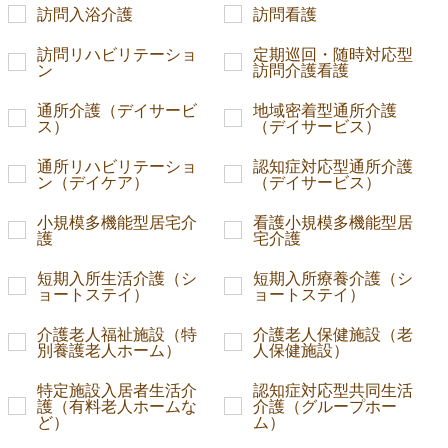
訪問入浴介護
訪問看護
訪問リハビリテーショ
定期巡回・随時対応型
ン
訪問介護看護
通所介護（デイサービ
地域密着型通所介護
ス）
（デイサービス）
通所リハビリテーショ
認知症対応型通所介護
ン（デイケア）
（デイサービス）
小規模多機能型居宅介
看護小規模多機能型居
護
宅介護
短期入所生活介護（シ
短期入所療養介護（シ
ョートステイ）
ョートステイ）
介護老人福祉施設（特
介護老人保健施設（老
別養護老人ホーム）
人保健施設）
特定施設入居者生活介
認知症対応型共同生活
護（有料老人ホームな
介護（グループホー
ど）
ム）