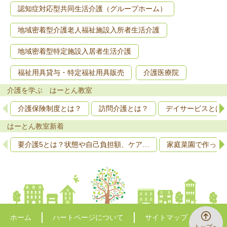
認知症対応型共同生活介護（グループホーム）
地域密着型介護老人福祉施設入所者生活介護
地域密着型特定施設入居者生活介護
福祉用具貸与・特定福祉用具販売
介護医療院
介護を学ぶ はーとん教室
介護保険制度とは？
訪問介護とは？
デイサービスとは
はーとん教室新着
要介護5とは？状態や自己負担額、ケア…
家庭菜園で作って
ホーム
ハートページについて
サイトマップ