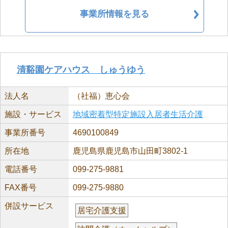
事業所情報を見る
清谿園ケアハウス しゅうゆう
法人名
（社福）恵心会
施設・サービス
地域密着型特定施設入居者生活介護
事業所番号
4690100849
所在地
鹿児島県鹿児島市山田町3802-1
電話番号
099-275-9881
FAX番号
099-275-9880
併設サービス
居宅介護支援