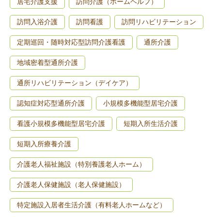
居宅介護支援
訪問介護（ホームヘルプ）
訪問入浴介護
訪問看護
訪問リハビリテーション
定期巡回・随時対応型訪問介護看護
通所介護
地域密着型通所介護
通所リハビリテーション（デイケア）
認知症対応型通所介護
小規模多機能型居宅介護
看護小規模多機能型居宅介護
短期入所生活介護
短期入所療養介護
介護老人福祉施設（特別養護老人ホーム）
介護老人保健施設（老人保健施設）
特定施設入居者生活介護（有料老人ホームなど）