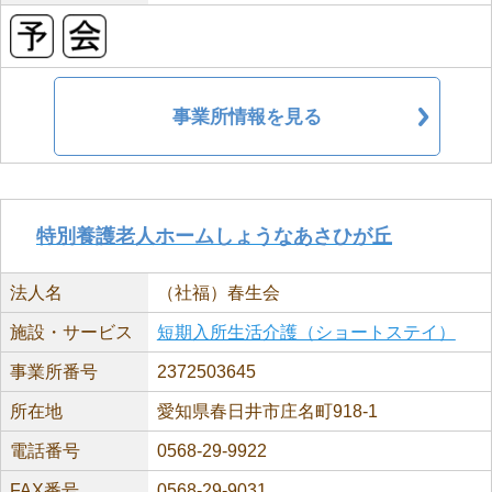
事業所情報を見る
特別養護老人ホームしょうなあさひが丘
法人名
（社福）春生会
施設・サービス
短期入所生活介護（ショートステイ）
事業所番号
2372503645
所在地
愛知県春日井市庄名町918-1
電話番号
0568-29-9922
FAX番号
0568-29-9031