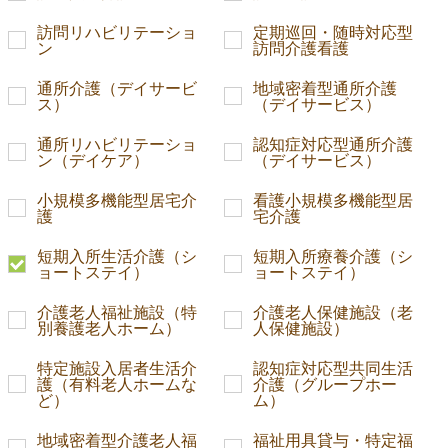
訪問リハビリテーショ
定期巡回・随時対応型
ン
訪問介護看護
通所介護（デイサービ
地域密着型通所介護
ス）
（デイサービス）
通所リハビリテーショ
認知症対応型通所介護
ン（デイケア）
（デイサービス）
小規模多機能型居宅介
看護小規模多機能型居
護
宅介護
短期入所生活介護（シ
短期入所療養介護（シ
ョートステイ）
ョートステイ）
介護老人福祉施設（特
介護老人保健施設（老
別養護老人ホーム）
人保健施設）
特定施設入居者生活介
認知症対応型共同生活
護（有料老人ホームな
介護（グループホー
ど）
ム）
地域密着型介護老人福
福祉用具貸与・特定福