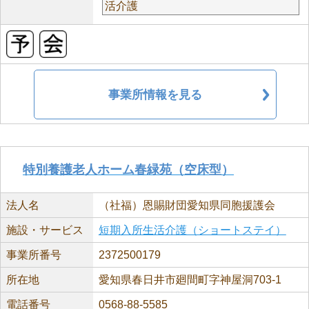
活介護
事業所情報を見る
特別養護老人ホーム春緑苑（空床型）
法人名
（社福）恩賜財団愛知県同胞援護会
施設・サービス
短期入所生活介護（ショートステイ）
事業所番号
2372500179
所在地
愛知県春日井市廻間町字神屋洞703-1
電話番号
0568-88-5585