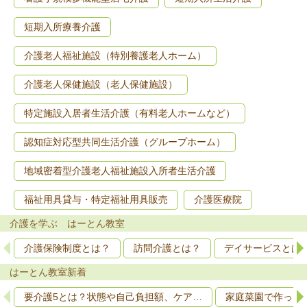
短期入所療養介護
介護老人福祉施設（特別養護老人ホーム）
介護老人保健施設（老人保健施設）
特定施設入居者生活介護（有料老人ホームなど）
認知症対応型共同生活介護（グループホーム）
地域密着型介護老人福祉施設入所者生活介護
福祉用具貸与・特定福祉用具販売
介護医療院
介護を学ぶ はーとん教室
介護保険制度とは？
訪問介護とは？
デイサービスとは
はーとん教室新着
要介護5とは？状態や自己負担額、ケア…
家庭菜園で作って