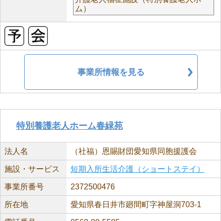
ム）
事業所情報を見る
特別養護老人ホーム春緑苑
法人名
（社福）恩賜財団愛知県同胞援護会
施設・サービス
短期入所生活介護（ショートステイ）
事業所番号
2372500476
所在地
愛知県春日井市廻間町字神屋洞703-1