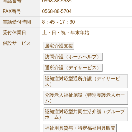
電話番号
0568-88-5585
FAX番号
0568-88-5704
電話受付時間
8：45～17：30
受付休業日
土・日・祝・年末年始
併設サービス
居宅介護支援
訪問介護（ホームヘルプ）
通所介護（デイサービス）
認知症対応型通所介護（デイサービ
ス）
介護老人福祉施設（特別養護老人ホー
ム）
認知症対応型共同生活介護（グループ
ホーム）
福祉用具貸与・特定福祉用具販売