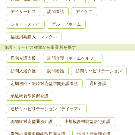
デイサービス
訪問看護
デイケア
ショートステイ
グループホーム
福祉用具購入・レンタル
施設・サービス種類から事業所を探す
居宅介護支援
訪問介護（ホームヘルプ）
訪問入浴介護
訪問看護
訪問リハビリテーション
定期巡回・随時対応型訪問介護看護
通所介護
地域密着型通所介護
通所リハビリテーション（デイケア）
認知症対応型通所介護
小規模多機能型居宅介護
看護小規模多機能型居宅介護
短期入所生活介護