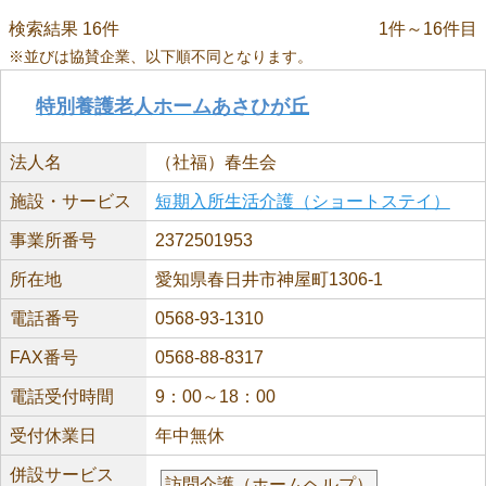
検索結果 16件
1件～16件目
※並びは協賛企業、以下順不同となります。
特別養護老人ホームあさひが丘
法人名
（社福）春生会
施設・サービス
短期入所生活介護（ショートステイ）
事業所番号
2372501953
所在地
愛知県春日井市神屋町1306-1
電話番号
0568-93-1310
FAX番号
0568-88-8317
電話受付時間
9：00～18：00
受付休業日
年中無休
併設サービス
訪問介護（ホームヘルプ）