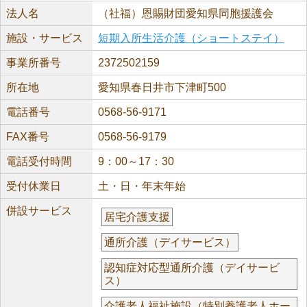
法人名
（社福）恩賜財団愛知県同胞援護会
施設・サービス
短期入所生活介護（ショートステイ）
事業所番号
2372502159
所在地
愛知県春日井市下津町500
電話番号
0568-56-9171
FAX番号
0568-56-9179
電話受付時間
9：00～17：30
受付休業日
土・日・年末年始
併設サービス
居宅介護支援
通所介護（デイサービス）
認知症対応型通所介護（デイサービ
ス）
介護老人福祉施設（特別養護老人ホー