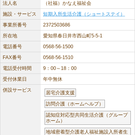
法人名
（社福）かなえ福祉会
施設・サービス
短期入所生活介護（ショートステイ）
事業所番号
2372503686
所在地
愛知県春日井市西山町5-5-1
電話番号
0568-56-1500
FAX番号
0568-56-1510
電話受付時間
9：00～18：00
受付休業日
年中無休
併設サービス
居宅介護支援
訪問介護（ホームヘルプ）
認知症対応型共同生活介護（グループ
ホーム）
地域密着型介護老人福祉施設入所者生