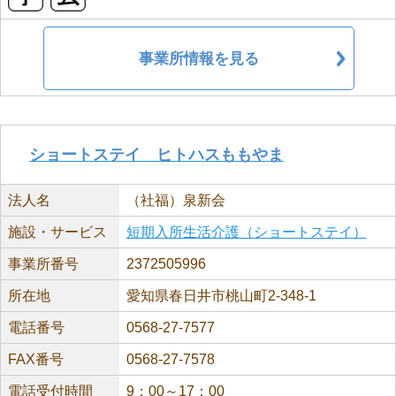
事業所情報を見る
ショートステイ ヒトハスももやま
法人名
（社福）泉新会
施設・サービス
短期入所生活介護（ショートステイ）
事業所番号
2372505996
所在地
愛知県春日井市桃山町2-348-1
電話番号
0568-27-7577
FAX番号
0568-27-7578
電話受付時間
9：00～17：00