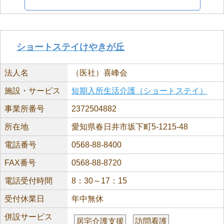
ショートステイけやきが丘
法人名
（医社）喜峰会
施設・サービス
短期入所生活介護（ショートステイ）
事業所番号
2372504882
所在地
愛知県春日井市坂下町5-1215-48
電話番号
0568-88-8400
FAX番号
0568-88-8720
電話受付時間
8：30～17：15
受付休業日
年中無休
併設サービス
居宅介護支援
訪問看護