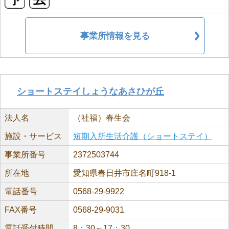
事業所情報を見る
ショートステイしょうなあさひが丘
法人名
（社福）春生会
施設・サービス
短期入所生活介護（ショートステイ）
事業所番号
2372503744
所在地
愛知県春日井市庄名町918-1
電話番号
0568-29-9922
FAX番号
0568-29-9031
電話受付時間
8：30～17：30