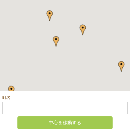
町名
中心を移動する