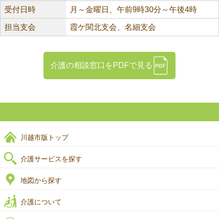
受付日時
月～金曜日、午前9時30分～午後4時
担当支会
霞ケ関北支会、名細支会
介護の相談窓口をPDFで見る
川越市版トップ
介護サービスを探す
地図から探す
介護について