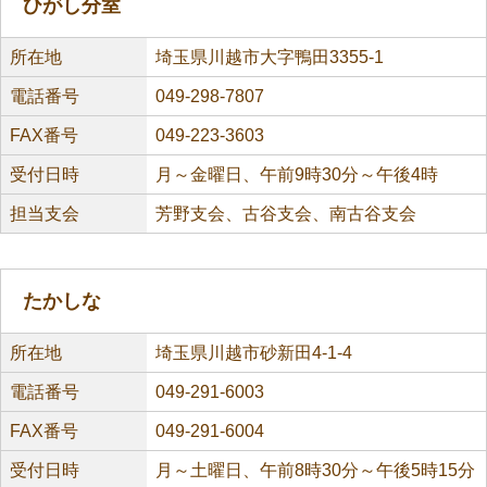
ひがし分室
所在地
埼玉県川越市大字鴨田3355-1
電話番号
049-298-7807
FAX番号
049-223-3603
受付日時
月～金曜日、午前9時30分～午後4時
担当支会
芳野支会、古谷支会、南古谷支会
たかしな
所在地
埼玉県川越市砂新田4-1-4
電話番号
049-291-6003
FAX番号
049-291-6004
受付日時
月～土曜日、午前8時30分～午後5時15分