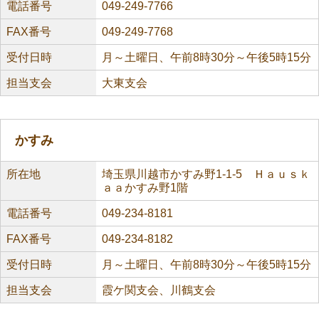
電話番号
049-249-7766
FAX番号
049-249-7768
受付日時
月～土曜日、午前8時30分～午後5時15分
担当支会
大東支会
かすみ
所在地
埼玉県川越市かすみ野1-1-5 Ｈａｕｓｋ
ａａかすみ野1階
電話番号
049-234-8181
FAX番号
049-234-8182
受付日時
月～土曜日、午前8時30分～午後5時15分
担当支会
霞ケ関支会、川鶴支会