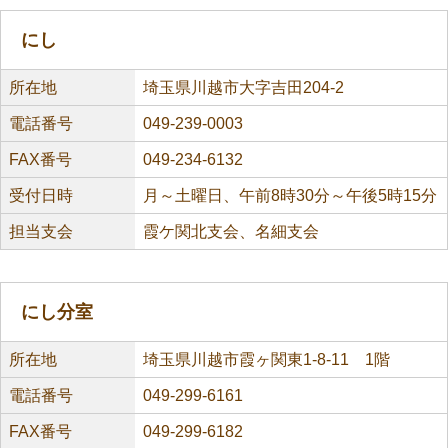
にし
所在地
埼玉県川越市大字吉田204-2
電話番号
049-239-0003
FAX番号
049-234-6132
受付日時
月～土曜日、午前8時30分～午後5時15分
担当支会
霞ケ関北支会、名細支会
にし分室
所在地
埼玉県川越市霞ヶ関東1-8-11 1階
電話番号
049-299-6161
FAX番号
049-299-6182