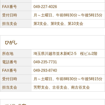
FAX番号
049-227-4026
受付日時
月～土曜日、午前8時30分～午後5時15分
担当支会
第3支会、第9支会、第10支会
ひがし
所在地
埼玉県川越市並木新町2-5 桜ビル2階
電話番号
049-235-7731
FAX番号
049-293-8740
受付日時
月～土曜日、午前8時30分～午後5時15分
担当支会
芳野支会、古谷支会、南古谷支会