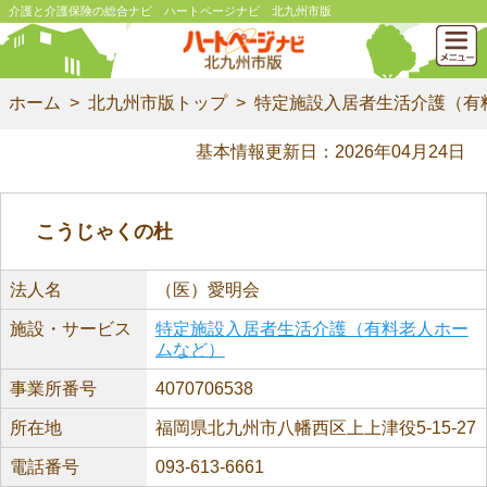
介護と介護保険の総合ナビ ハートページナビ 北九州市版
ホーム
北九州市版トップ
特定施設入居者生活介護（有
基本情報更新日：2026年04月24日
こうじゃくの杜
法人名
（医）愛明会
施設・サービス
特定施設入居者生活介護（有料老人ホー
ムなど）
事業所番号
4070706538
所在地
福岡県北九州市八幡西区上上津役5-15-27
電話番号
093-613-6661