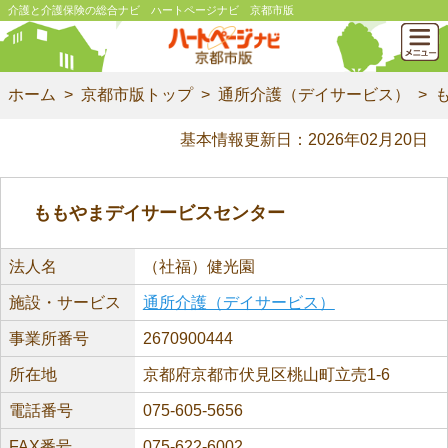
介護と介護保険の総合ナビ ハートページナビ 京都市版
ホーム
京都市版トップ
通所介護（デイサービス）
基本情報更新日：2026年02月20日
ももやまデイサービスセンター
法人名
（社福）健光園
施設・サービス
通所介護（デイサービス）
事業所番号
2670900444
所在地
京都府京都市伏見区桃山町立売1-6
電話番号
075-605-5656
FAX番号
075-622-6002