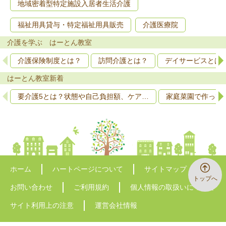
地域密着型特定施設入居者生活介護
福祉用具貸与・特定福祉用具販売
介護医療院
介護を学ぶ はーとん教室
介護保険制度とは？
訪問介護とは？
デイサービスとは
はーとん教室新着
要介護5とは？状態や自己負担額、ケア…
家庭菜園で作って
ホーム
ハートページについて
サイトマップ
トップへ
お問い合わせ
ご利用規約
個人情報の取扱いについて
サイト利用上の注意
運営会社情報