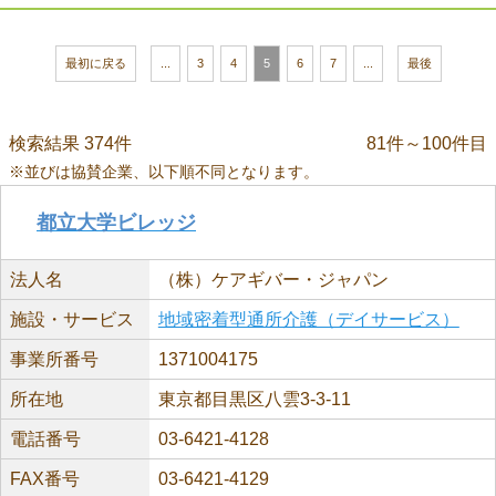
最初に戻る
...
3
4
5
6
7
...
最後
検索結果 374件
81件～100件目
※並びは協賛企業、以下順不同となります。
都立大学ビレッジ
法人名
（株）ケアギバー・ジャパン
施設・サービス
地域密着型通所介護（デイサービス）
事業所番号
1371004175
所在地
東京都目黒区八雲3-3-11
電話番号
03-6421-4128
FAX番号
03-6421-4129