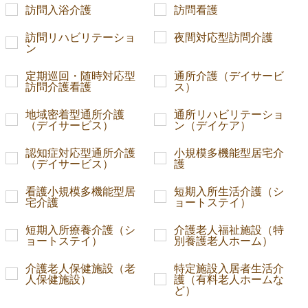
訪問入浴介護
訪問看護
訪問リハビリテーショ
夜間対応型訪問介護
ン
定期巡回・随時対応型
通所介護（デイサービ
訪問介護看護
ス）
地域密着型通所介護
通所リハビリテーショ
（デイサービス）
ン（デイケア）
認知症対応型通所介護
小規模多機能型居宅介
（デイサービス）
護
看護小規模多機能型居
短期入所生活介護（シ
宅介護
ョートステイ）
短期入所療養介護（シ
介護老人福祉施設（特
ョートステイ）
別養護老人ホーム）
介護老人保健施設（老
特定施設入居者生活介
人保健施設）
護（有料老人ホームな
ど）