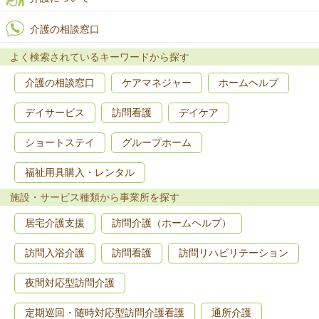
介護の相談窓口
よく検索されているキーワードから探す
介護の相談窓口
ケアマネジャー
ホームヘルプ
デイサービス
訪問看護
デイケア
ショートステイ
グループホーム
福祉用具購入・レンタル
施設・サービス種類から事業所を探す
居宅介護支援
訪問介護（ホームヘルプ）
訪問入浴介護
訪問看護
訪問リハビリテーション
夜間対応型訪問介護
定期巡回・随時対応型訪問介護看護
通所介護