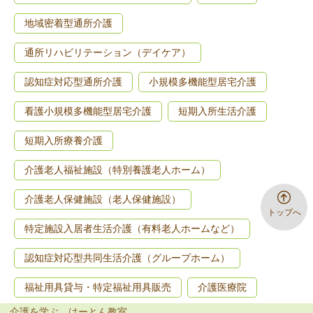
地域密着型通所介護
通所リハビリテーション（デイケア）
認知症対応型通所介護
小規模多機能型居宅介護
看護小規模多機能型居宅介護
短期入所生活介護
短期入所療養介護
介護老人福祉施設（特別養護老人ホーム）
介護老人保健施設（老人保健施設）
トップへ
特定施設入居者生活介護（有料老人ホームなど）
認知症対応型共同生活介護（グループホーム）
福祉用具貸与・特定福祉用具販売
介護医療院
介護を学ぶ はーとん教室