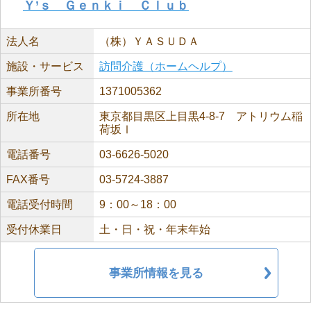
Ｙ’ｓ Ｇｅｎｋｉ Ｃｌｕｂ
法人名
（株）ＹＡＳＵＤＡ
施設・サービス
訪問介護（ホームヘルプ）
事業所番号
1371005362
所在地
東京都目黒区上目黒4-8-7 アトリウム稲
荷坂Ⅰ
電話番号
03-6626-5020
FAX番号
03-5724-3887
電話受付時間
9：00～18：00
受付休業日
土・日・祝・年末年始
事業所情報を見る