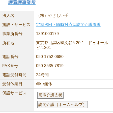
護看護事業所
法人名
（株）やさしい手
施設・サービス
定期巡回・随時対応型訪問介護看護
事業所番号
1391000179
所在地
東京都目黒区碑文谷5-20-1 ドゥオール
ビル201
電話番号
050-1752-0680
FAX番号
050-3535-7819
電話受付時間
24時間
受付休業日
年中無休
併設サービス
居宅介護支援
訪問介護（ホームヘルプ）