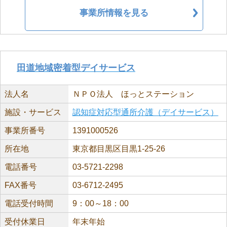
事業所情報を見る
田道地域密着型デイサービス
法人名
ＮＰＯ法人 ほっとステーション
施設・サービス
認知症対応型通所介護（デイサービス）
事業所番号
1391000526
所在地
東京都目黒区目黒1-25-26
電話番号
03-5721-2298
FAX番号
03-6712-2495
電話受付時間
9：00～18：00
受付休業日
年末年始