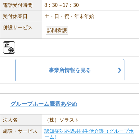
電話受付時間
8：30～17：30
受付休業日
土・日・祝・年末年始
併設サービス
訪問看護
事業所情報を見る
グループホーム鷹番あやめ
法人名
（株）ソラスト
施設・サービス
認知症対応型共同生活介護（グループホ
ーム）