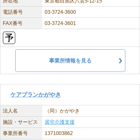
所在地
東京都目黒区八雲5-12-15
電話番号
03-3724-3600
FAX番号
03-3724-3601
事業所情報を見る
ケアプランかがやき
法人名
（同）かがやき
施設・サービス
居宅介護支援
事業所番号
1371003862