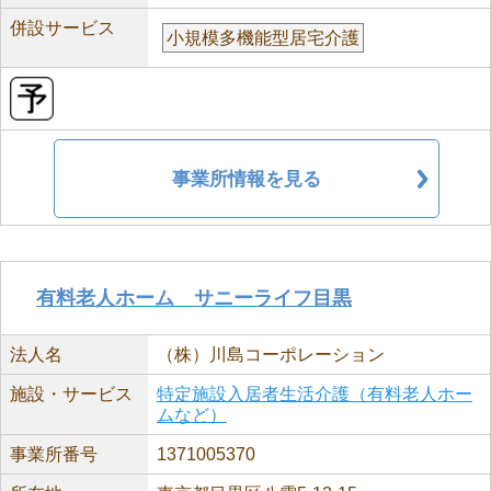
併設サービス
小規模多機能型居宅介護
事業所情報を見る
有料老人ホーム サニーライフ目黒
法人名
（株）川島コーポレーション
施設・サービス
特定施設入居者生活介護（有料老人ホー
ムなど）
事業所番号
1371005370