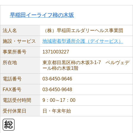
早稲田イーライフ柿の木坂
法人名
（株）早稲田エルダリーヘルス事業団
施設・サービス
地域密着型通所介護（デイサービス）
事業所番号
1371003227
所在地
東京都目黒区柿の木坂3-1-7 ベルヴェデ
ール柿の木坂1階
電話番号
03-6450-9646
FAX番号
03-6450-9648
電話受付時間
9：00～17：00
受付休業日
日・年末年始