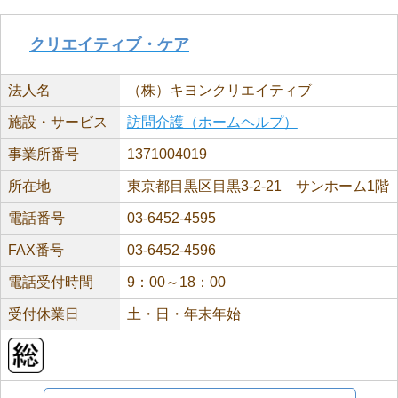
クリエイティブ・ケア
法人名
（株）キヨンクリエイティブ
施設・サービス
訪問介護（ホームヘルプ）
事業所番号
1371004019
所在地
東京都目黒区目黒3-2-21 サンホーム1階
電話番号
03-6452-4595
FAX番号
03-6452-4596
電話受付時間
9：00～18：00
受付休業日
土・日・年末年始