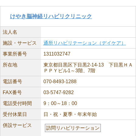
けやき脳神経リハビリクリニック
法人名
施設・サービス
通所リハビリテーション（デイケア）
事業所番号
1311032747
所在地
東京都目黒区下目黒2-14-13 下目黒ＨＡ
ＰＰＹビル1～3階、7階
電話番号
070-8493-1288
FAX番号
03-5747-9282
電話受付時間
9：00～18：00
受付休業日
日・祝・夏季・年末年始
併設サービス
訪問リハビリテーション