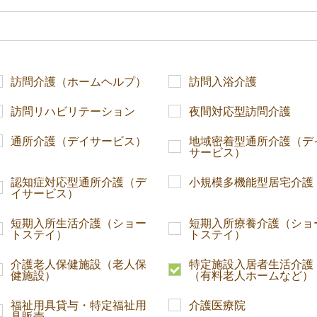
訪問介護（ホームヘルプ）
訪問入浴介護
訪問リハビリテーション
夜間対応型訪問介護
通所介護（デイサービス）
地域密着型通所介護（デ
サービス）
認知症対応型通所介護（デ
小規模多機能型居宅介護
イサービス）
短期入所生活介護（ショー
短期入所療養介護（ショ
トステイ）
トステイ）
介護老人保健施設（老人保
特定施設入居者生活介護
健施設）
（有料老人ホームなど）
福祉用具貸与・特定福祉用
介護医療院
具販売