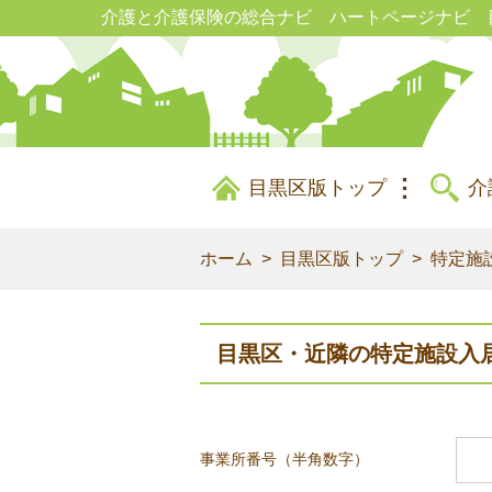
介護と介護保険の総合ナビ ハートページナビ 
目黒区版トップ
介
ホーム
目黒区版トップ
特定施
目黒区・近隣の特定施設入
事業所番号（半角数字）