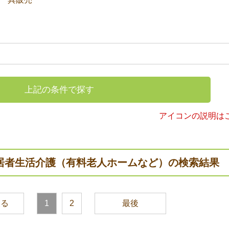
上記の条件で探す
アイコンの説明は
居者生活介護（有料老人ホームなど）の検索結果
戻る
1
2
最後