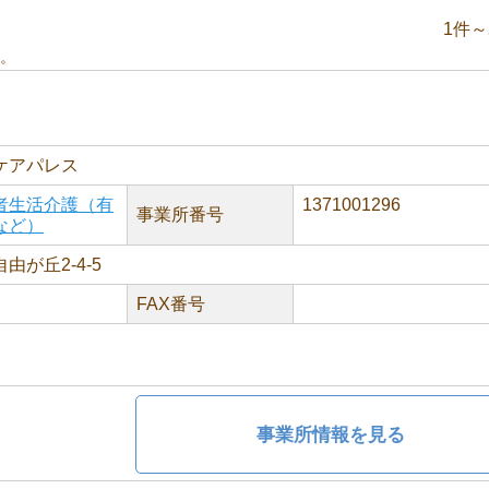
1件～
。
ケアパレス
者生活介護（有
1371001296
事業所番号
など）
由が丘2-4-5
FAX番号
事業所情報を見る