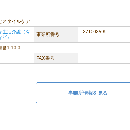
セスタイルケア
者生活介護（有
1371003599
事業所番号
など）
1-13-3
FAX番号
事業所情報を見る