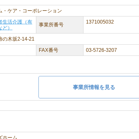
ム・ケア・コーポレーション
者生活介護（有
1371005032
事業所番号
など）
木坂2-14-21
FAX番号
03-5726-3207
事業所情報を見る
ズホーム