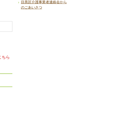
目黒区介護事業者連絡会から
のごあいさつ
こちら