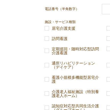
電話番号（半角数字）
施設・サービス種類
居宅介護支援
訪問看護
定期巡回・随時対応型訪問
介護看護
通所リハビリテーション
（デイケア）
看護小規模多機能型居宅介
護
介護老人福祉施設（特別養
護老人ホーム）
認知症対応型共同生活介護
（グループホーム）