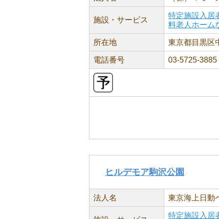
特定施設入居
施設・サービス
料老人ホーム
所在地
東京都目黒区中町
電話番号
03-5725-3885
ヒルデモア駒沢公園
法人名
東京海上日動
特定施設入居