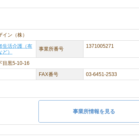
ザイン（株）
者生活介護（有
1371005271
事業所番号
など）
黒5-10-16
FAX番号
03-6451-2533
事業所情報を見る