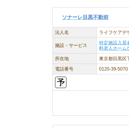
ソナーレ目黒不動前
法人名
ライフケアデ
特定施設入居
施設・サービス
料老人ホーム
所在地
東京都目黒区下目
電話番号
0120-39-5070