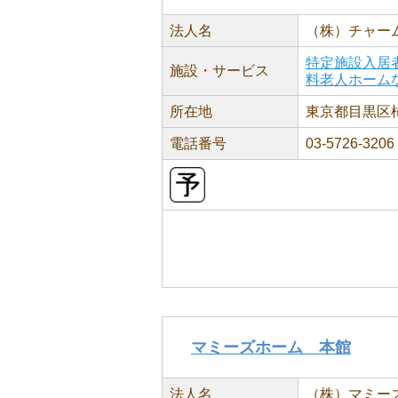
法人名
（株）チャー
特定施設入居
施設・サービス
料老人ホーム
所在地
東京都目黒区柿の
電話番号
03-5726-3206
マミーズホーム 本館
法人名
（株）マミー