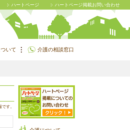
ハートページ
ハートページ掲載お問い合わせ
について
介護の相談窓口
報です。