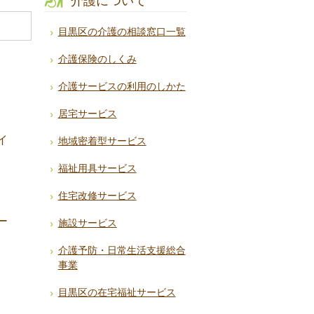
介護について
目黒区の介護の相談窓口一覧
介護保険のしくみ
介護サービスの利用のしかた
居宅サービス
イ
地域密着型サービス
福祉用具サービス
住宅改修サービス
ー
施設サービス
介護予防・日常生活支援総合
事業
目黒区の在宅福祉サービス