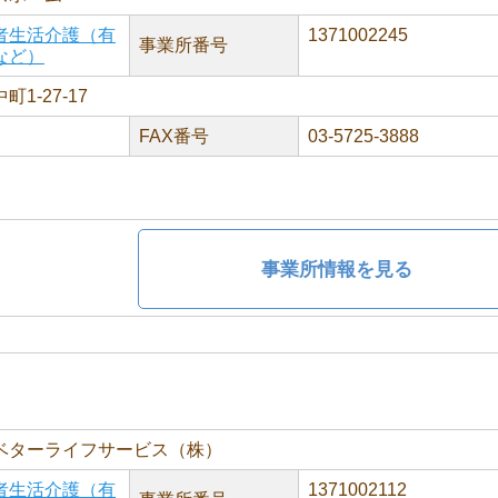
者生活介護（有
1371002245
事業所番号
など）
1-27-17
FAX番号
03-5725-3888
事業所情報を見る
ベターライフサービス（株）
者生活介護（有
1371002112