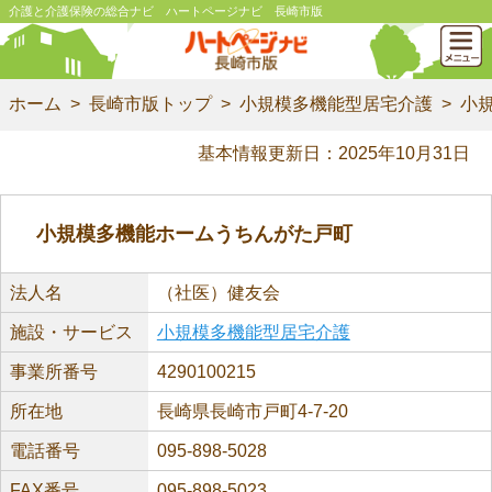
介護と介護保険の総合ナビ ハートページナビ 長崎市版
ホーム
長崎市版トップ
小規模多機能型居宅介護
小
基本情報更新日：2025年10月31日
小規模多機能ホームうちんがた戸町
法人名
（社医）健友会
施設・サービス
小規模多機能型居宅介護
事業所番号
4290100215
所在地
長崎県長崎市戸町4-7-20
電話番号
095-898-5028
FAX番号
095-898-5023