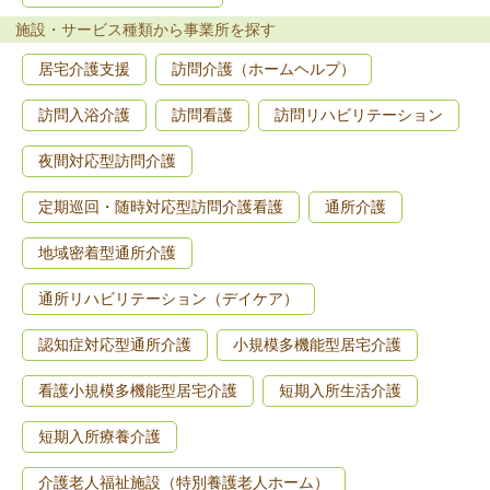
施設・サービス種類から事業所を探す
居宅介護支援
訪問介護（ホームヘルプ）
訪問入浴介護
訪問看護
訪問リハビリテーション
夜間対応型訪問介護
定期巡回・随時対応型訪問介護看護
通所介護
地域密着型通所介護
通所リハビリテーション（デイケア）
認知症対応型通所介護
小規模多機能型居宅介護
看護小規模多機能型居宅介護
短期入所生活介護
短期入所療養介護
介護老人福祉施設（特別養護老人ホーム）