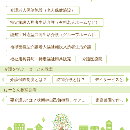
介護老人保健施設（老人保健施設）
特定施設入居者生活介護（有料老人ホームなど）
認知症対応型共同生活介護（グループホーム）
地域密着型介護老人福祉施設入所者生活介護
福祉用具貸与・特定福祉用具販売
介護医療院
介護を学ぶ はーとん教室
介護保険制度とは？
訪問介護とは？
デイサービスとは
はーとん教室新着
要介護5とは？状態や自己負担額、ケア…
家庭菜園で作って