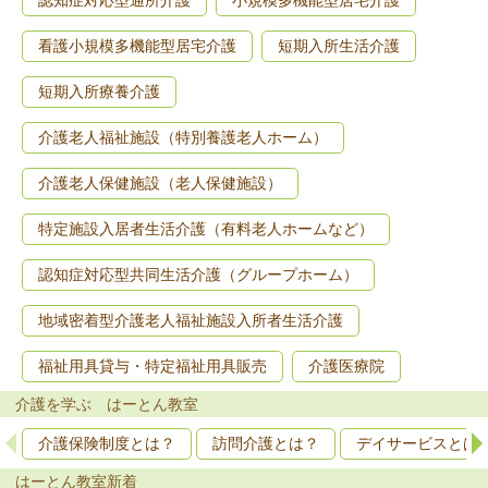
認知症対応型通所介護
小規模多機能型居宅介護
看護小規模多機能型居宅介護
短期入所生活介護
短期入所療養介護
介護老人福祉施設（特別養護老人ホーム）
介護老人保健施設（老人保健施設）
特定施設入居者生活介護（有料老人ホームなど）
認知症対応型共同生活介護（グループホーム）
地域密着型介護老人福祉施設入所者生活介護
福祉用具貸与・特定福祉用具販売
介護医療院
介護を学ぶ はーとん教室
介護保険制度とは？
訪問介護とは？
デイサービスとは
はーとん教室新着