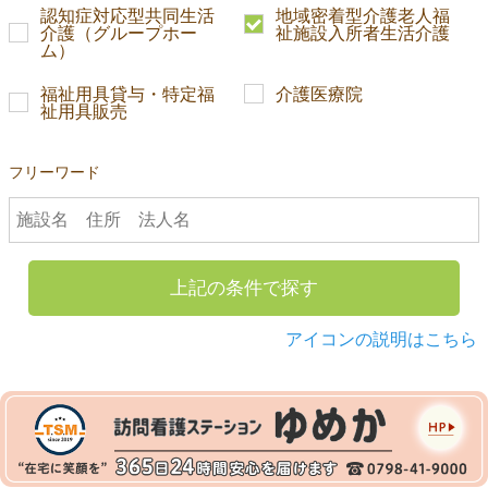
認知症対応型共同生活
地域密着型介護老人福
介護（グループホー
祉施設入所者生活介護
ム）
福祉用具貸与・特定福
介護医療院
祉用具販売
フリーワード
上記の条件で探す
アイコンの説明はこちら