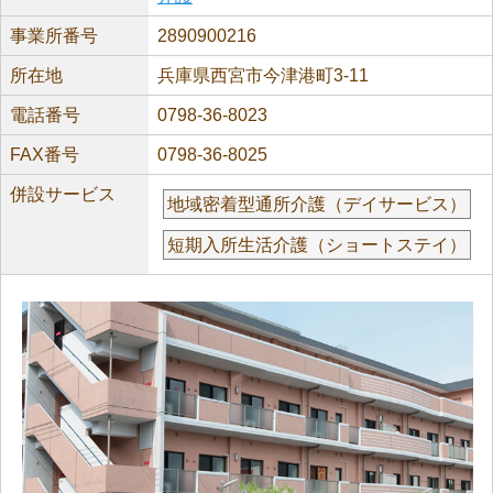
事業所番号
2890900216
所在地
兵庫県西宮市今津港町3-11
電話番号
0798-36-8023
FAX番号
0798-36-8025
併設サービス
地域密着型通所介護（デイサービス）
短期入所生活介護（ショートステイ）