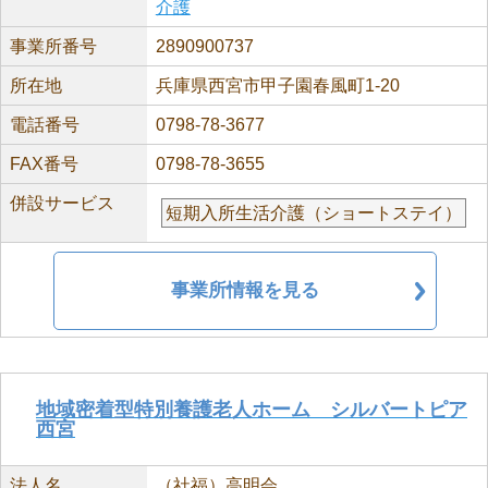
介護
事業所番号
2890900737
所在地
兵庫県西宮市甲子園春風町1-20
電話番号
0798-78-3677
FAX番号
0798-78-3655
併設サービス
短期入所生活介護（ショートステイ）
事業所情報を見る
地域密着型特別養護老人ホーム シルバートピア
西宮
法人名
（社福）高明会