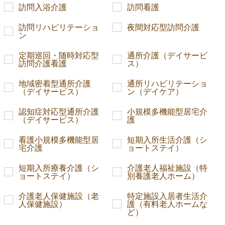
訪問入浴介護
訪問看護
訪問リハビリテーショ
夜間対応型訪問介護
ン
定期巡回・随時対応型
通所介護（デイサービ
訪問介護看護
ス）
地域密着型通所介護
通所リハビリテーショ
（デイサービス）
ン（デイケア）
認知症対応型通所介護
小規模多機能型居宅介
（デイサービス）
護
看護小規模多機能型居
短期入所生活介護（シ
宅介護
ョートステイ）
短期入所療養介護（シ
介護老人福祉施設（特
ョートステイ）
別養護老人ホーム）
介護老人保健施設（老
特定施設入居者生活介
人保健施設）
護（有料老人ホームな
ど）