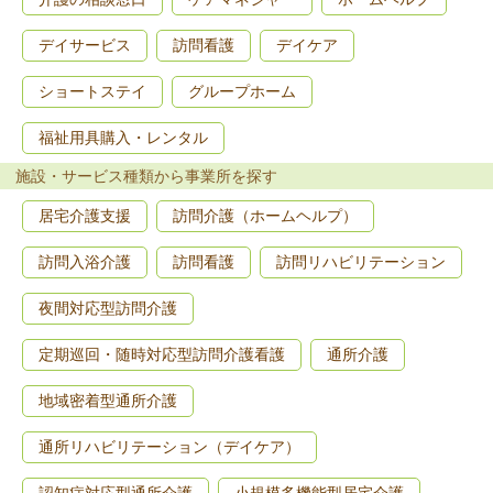
デイサービス
訪問看護
デイケア
ショートステイ
グループホーム
福祉用具購入・レンタル
施設・サービス種類から事業所を探す
居宅介護支援
訪問介護（ホームヘルプ）
訪問入浴介護
訪問看護
訪問リハビリテーション
夜間対応型訪問介護
定期巡回・随時対応型訪問介護看護
通所介護
地域密着型通所介護
通所リハビリテーション（デイケア）