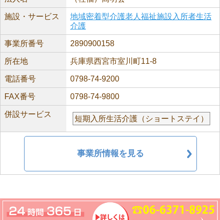
施設・サービス
地域密着型介護老人福祉施設入所者生活
介護
事業所番号
2890900158
所在地
兵庫県西宮市室川町11-8
電話番号
0798-74-9200
FAX番号
0798-74-9800
併設サービス
短期入所生活介護（ショートステイ）
事業所情報を見る