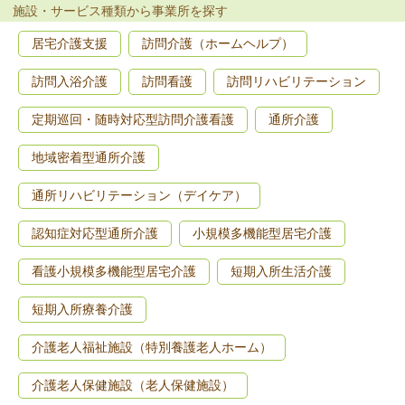
施設・サービス種類から事業所を探す
居宅介護支援
訪問介護（ホームヘルプ）
訪問入浴介護
訪問看護
訪問リハビリテーション
定期巡回・随時対応型訪問介護看護
通所介護
地域密着型通所介護
通所リハビリテーション（デイケア）
認知症対応型通所介護
小規模多機能型居宅介護
看護小規模多機能型居宅介護
短期入所生活介護
短期入所療養介護
介護老人福祉施設（特別養護老人ホーム）
介護老人保健施設（老人保健施設）