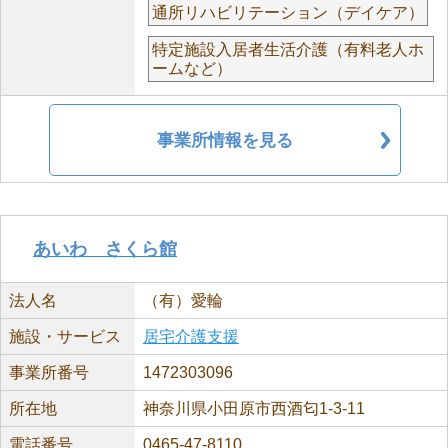
通所リハビリテーション（デイケア）
特定施設入居者生活介護（有料老人ホ
ームなど）
事業所情報を見る
あいわ さくら館
法人名
（有）愛輪
施設・サービス
居宅介護支援
事業所番号
1472303096
所在地
神奈川県小田原市西酒匂1-3-11
電話番号
0465-47-8110