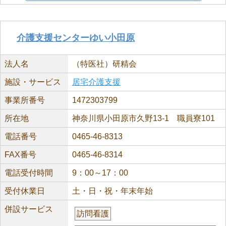
介護支援センターゆい小田原
法人名
（特医社）研精会
施設・サービス
居宅介護支援
事業所番号
1472303799
所在地
神奈川県小田原市久野13-1 職員寮101
電話番号
0465-46-8313
FAX番号
0465-46-8314
電話受付時間
9：00～17：00
受付休業日
土・日・祝・年末年始
併設サービス
訪問看護