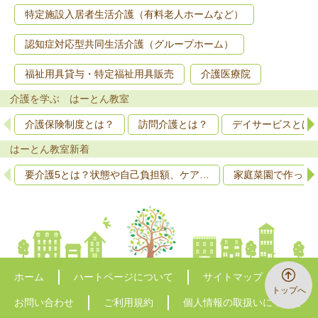
特定施設入居者生活介護（有料老人ホームなど）
認知症対応型共同生活介護（グループホーム）
福祉用具貸与・特定福祉用具販売
介護医療院
介護を学ぶ はーとん教室
介護保険制度とは？
訪問介護とは？
デイサービスとは
はーとん教室新着
要介護5とは？状態や自己負担額、ケア…
家庭菜園で作って
ホーム
ハートページについて
サイトマップ
トップへ
お問い合わせ
ご利用規約
個人情報の取扱いについて