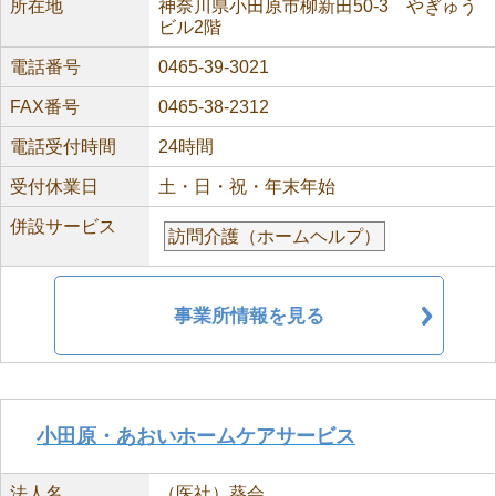
所在地
神奈川県小田原市柳新田50-3 やぎゅう
ビル2階
電話番号
0465-39-3021
FAX番号
0465-38-2312
電話受付時間
24時間
受付休業日
土・日・祝・年末年始
併設サービス
訪問介護（ホームヘルプ）
事業所情報を見る
小田原・あおいホームケアサービス
法人名
（医社）葵会