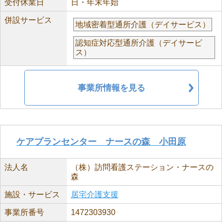
受付休業日
日・年末年始
併設サービス
地域密着型通所介護（デイサービス）
認知症対応型通所介護（デイサービ
ス）
事業所情報を見る
ケアプランセンター ナースの森 小田原
法人名
（株）訪問看護ステーション・ナースの
森
施設・サービス
居宅介護支援
事業所番号
1472303930