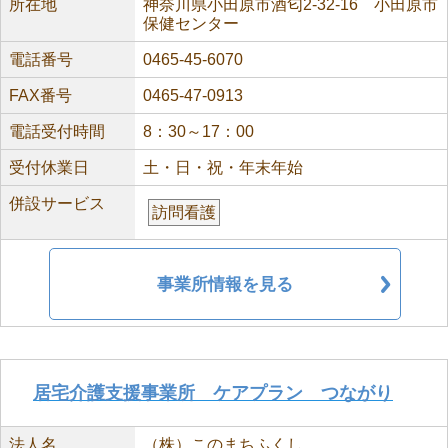
所在地
神奈川県小田原市酒匂2-32-16 小田原市
保健センター
電話番号
0465-45-6070
FAX番号
0465-47-0913
電話受付時間
8：30～17：00
受付休業日
土・日・祝・年末年始
併設サービス
訪問看護
事業所情報を見る
居宅介護支援事業所 ケアプラン つながり
法人名
（株）このまちふくし