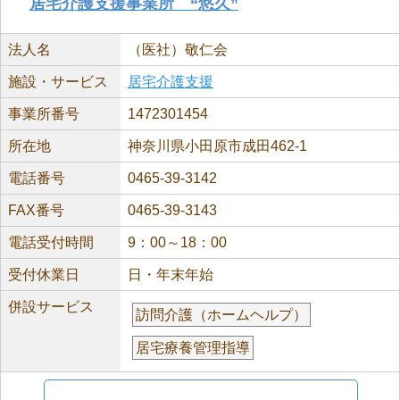
居宅介護支援事業所 “悠久”
法人名
（医社）敬仁会
施設・サービス
居宅介護支援
事業所番号
1472301454
所在地
神奈川県小田原市成田462-1
電話番号
0465-39-3142
FAX番号
0465-39-3143
電話受付時間
9：00～18：00
受付休業日
日・年末年始
併設サービス
訪問介護（ホームヘルプ）
居宅療養管理指導