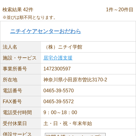
検索結果 42件
1件～20件目
※並びは順不同となります。
ニチイケアセンターおだわら
法人名
（株）ニチイ学館
施設・サービス
居宅介護支援
事業所番号
1472300597
所在地
神奈川県小田原市曽比3170-2
電話番号
0465-39-5570
FAX番号
0465-39-5572
電話受付時間
9：00～18：00
受付休業日
土・日・祝・年末年始
併設サービス