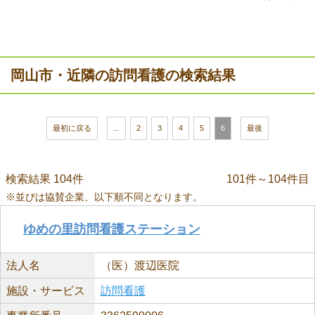
岡山市・近隣の訪問看護の検索結果
最初に戻る
...
2
3
4
5
6
最後
検索結果 104件
101件～104件目
※並びは協賛企業、以下順不同となります。
ゆめの里訪問看護ステーション
法人名
（医）渡辺医院
施設・サービス
訪問看護