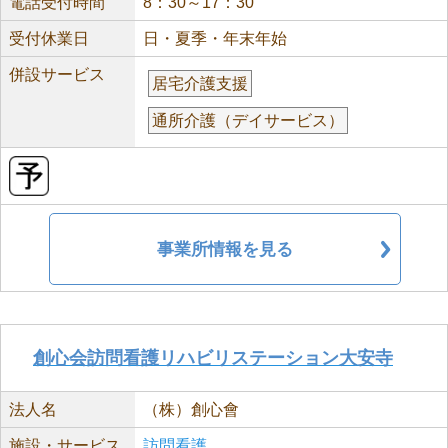
電話受付時間
8：30～17：30
受付休業日
日・夏季・年末年始
併設サービス
居宅介護支援
通所介護（デイサービス）
事業所情報を見る
創心会訪問看護リハビリステーション大安寺
法人名
（株）創心會
施設・サービス
訪問看護