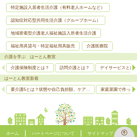
特定施設入居者生活介護（有料老人ホームなど）
認知症対応型共同生活介護（グループホーム）
地域密着型介護老人福祉施設入所者生活介護
福祉用具貸与・特定福祉用具販売
介護医療院
介護を学ぶ はーとん教室
介護保険制度とは？
訪問介護とは？
デイサービスとは
はーとん教室新着
要介護5とは？状態や自己負担額、ケア…
家庭菜園で作って
ホーム
ハートページについて
サイトマップ