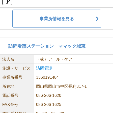
事業所情報を見る
訪問看護ステーション ママック城東
法人名
（株）アール・ケア
施設・サービス
訪問看護
事業所番号
3360191484
所在地
岡山県岡山市中区長利317-1
電話番号
086-206-1620
FAX番号
086-206-1625