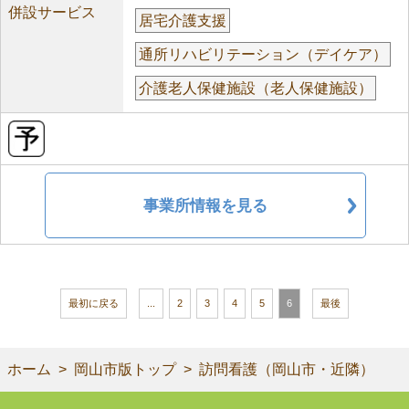
併設サービス
居宅介護支援
通所リハビリテーション（デイケア）
介護老人保健施設（老人保健施設）
事業所情報を見る
最初に戻る
...
2
3
4
5
6
最後
ホーム
岡山市版トップ
訪問看護（岡山市・近隣）