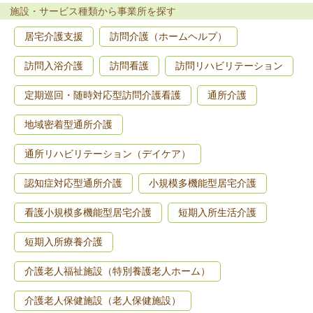
施設・サービス種類から事業所を探す
居宅介護支援
訪問介護（ホームヘルプ）
訪問入浴介護
訪問看護
訪問リハビリテーション
定期巡回・随時対応型訪問介護看護
通所介護
地域密着型通所介護
通所リハビリテーション（デイケア）
認知症対応型通所介護
小規模多機能型居宅介護
看護小規模多機能型居宅介護
短期入所生活介護
短期入所療養介護
介護老人福祉施設（特別養護老人ホーム）
介護老人保健施設（老人保健施設）