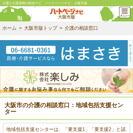
介護と介護保険の総合ナビ ハートページナビ 大阪市版
ホーム
大阪市版トップ
介護の相談窓口
大阪市の介護の相談窓口：地域包括支援セン
ター
地域包括支援センターは、「要支援1」「要支援2」と認