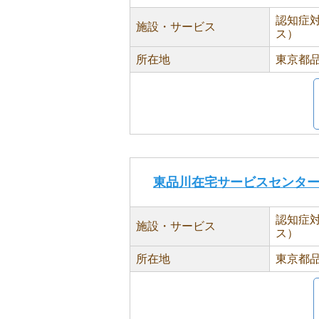
認知症
施設・サービス
ス）
所在地
東京都品
東品川在宅サービスセンタ
認知症
施設・サービス
ス）
所在地
東京都品