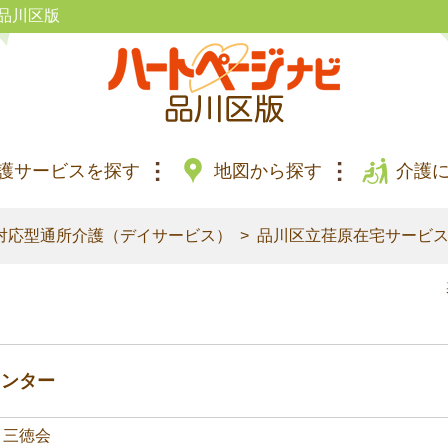
品川区版
護サービスを探す
地図から探す
介護
対応型通所介護（デイサービス）
品川区立荏原在宅サービ
センター
）三徳会