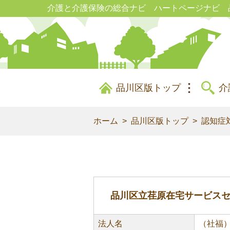
介護と介護保険の総合ナビ ハートページナビ 
品川区版トップ
介
ホーム
品川区版トップ
認知症
品川区立荏原在宅サービス
法人名
（社福