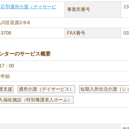
対応型通所介護（デイサービ
13
事業所番号
川区荏原2-9-6
-3708
FAX番号
03
ンターのサービス概要
17：00
末年始
護支援
通所介護（デイサービス）
短期入所生活介護（シ
人福祉施設（特別養護老人ホーム）