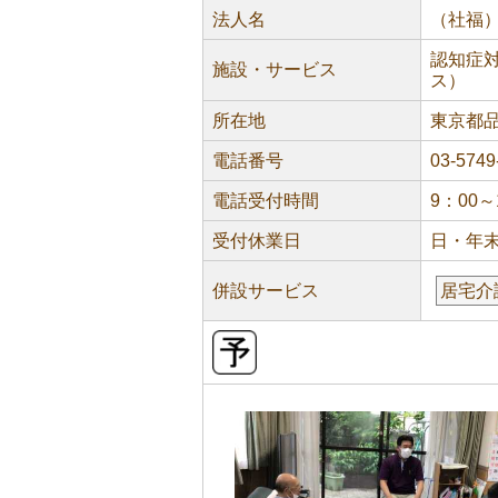
法人名
（社福
認知症
施設・サービス
ス）
所在地
東京都品川
電話番号
03-5749
電話受付時間
9：00～
受付休業日
日・年
併設サービス
居宅介