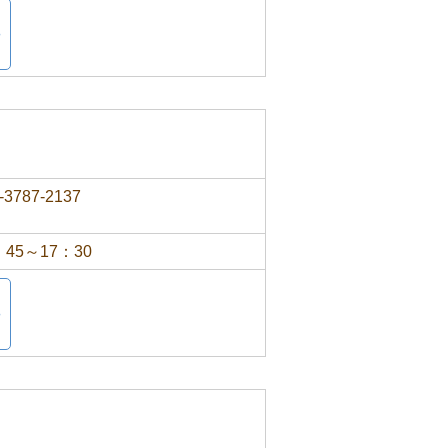
-3787-2137
：45～17：30