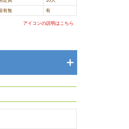
用定員
10人
浴有無
有
アイコンの説明はこちら