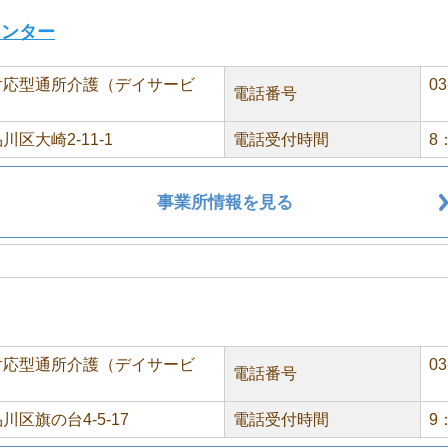
センター
対応型通所介護（デイサービ
03
電話番号
川区大崎2-11-1
電話受付時間
8
事業所情報を見る
対応型通所介護（デイサービ
03
電話番号
川区旗の台4-5-17
電話受付時間
9