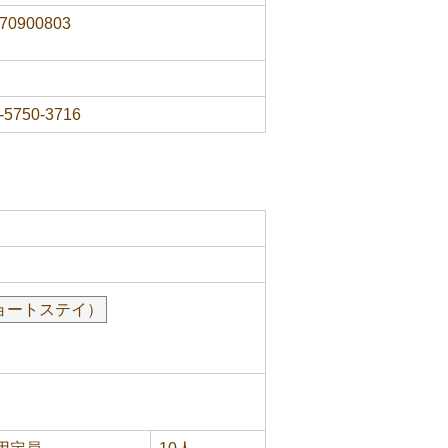
70900803
-5750-3716
ョートステイ）