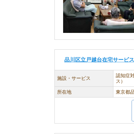
品川区立戸越台在宅サービ
認知症
施設・サービス
ス）
所在地
東京都品川