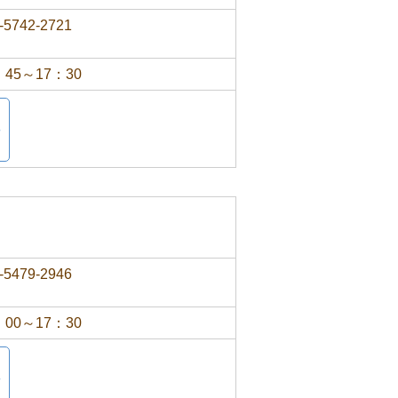
-5742-2721
：45～17：30
-5479-2946
：00～17：30