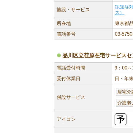
認知症
施設・サービス
ス）
所在地
東京都品
電話番号
03-5750
品川区立荏原在宅サービスセ
電話受付時間
9：00～
受付休業日
日・年
居宅介
併設サービス
介護老
アイコン