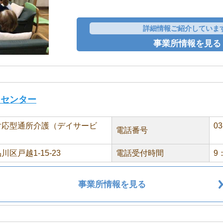
詳細情報ご紹介していま
事業所情報を見る
スセンター
対応型通所介護（デイサービ
03
電話番号
区戸越1-15-23
電話受付時間
9
事業所情報を見る