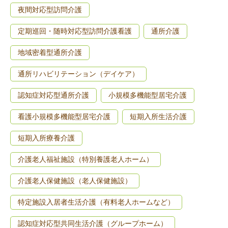
夜間対応型訪問介護
定期巡回・随時対応型訪問介護看護
通所介護
地域密着型通所介護
通所リハビリテーション（デイケア）
認知症対応型通所介護
小規模多機能型居宅介護
看護小規模多機能型居宅介護
短期入所生活介護
短期入所療養介護
介護老人福祉施設（特別養護老人ホーム）
介護老人保健施設（老人保健施設）
特定施設入居者生活介護（有料老人ホームなど）
認知症対応型共同生活介護（グループホーム）