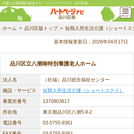
介護と介護保険の総合ナビ ハートページナビ 品川区版
ホーム
品川区版トップ
短期入所生活介護（ショートス
基本情報更新日：2026年04月17日
品川区立八潮南特別養護老人ホーム
法人名
（社福）品川総合福祉センター
施設・サービス
短期入所生活介護（ショートステイ）
事業所番号
1370903617
所在地
東京都品川区八潮5-9-2
電話番号
03-5755-9361
FAX番号
03-5755-9382