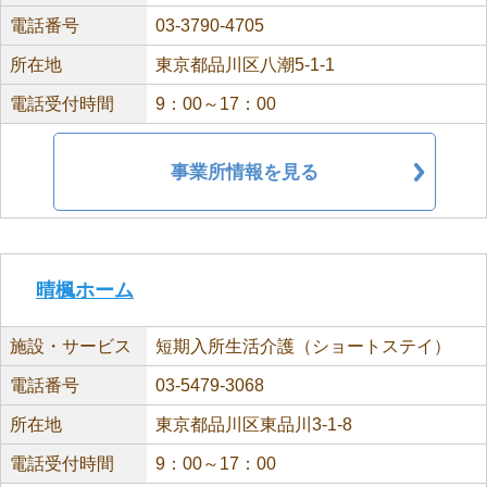
電話番号
03-3790-4705
所在地
東京都品川区八潮5-1-1
電話受付時間
9：00～17：00
事業所情報を見る
晴楓ホーム
施設・サービス
短期入所生活介護（ショートステイ）
電話番号
03-5479-3068
所在地
東京都品川区東品川3-1-8
電話受付時間
9：00～17：00