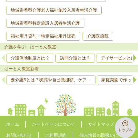
地域密着型介護老人福祉施設入所者生活介護
地域密着型特定施設入居者生活介護
福祉用具貸与・特定福祉用具販売
介護医療院
介護を学ぶ はーとん教室
介護保険制度とは？
訪問介護とは？
デイサービスとは
はーとん教室新着
要介護5とは？状態や自己負担額、ケア…
家庭菜園で作って
ホーム
ハートページについて
サイトマップ
トップへ
お問い合わせ
ご利用規約
個人情報の取扱いについて