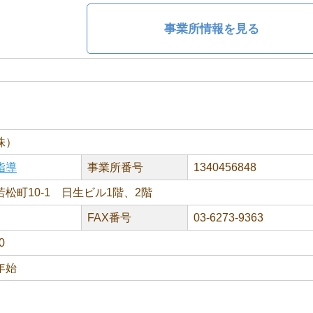
事業所情報を見る
株）
指導
事業所番号
1340456848
松町10-1 日生ビル1階、2階
FAX番号
03-6273-9363
0
年始