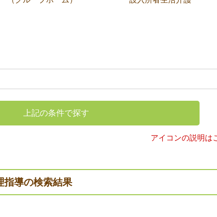
上記の条件で探す
アイコンの説明は
理指導の検索結果