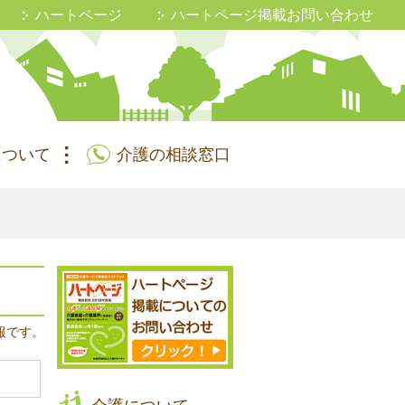
ハートページ
ハートページ掲載お問い合わせ
について
介護の相談窓口
報です。