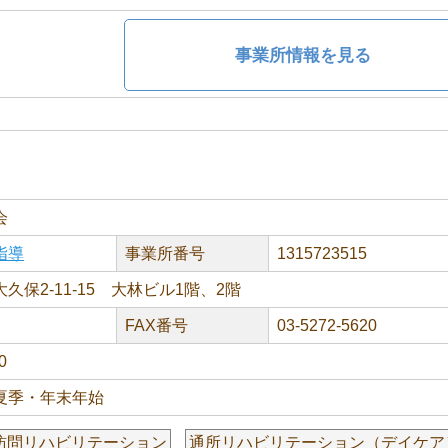
事業所情報を見る
会
指導
事業所番号
1315723515
久保2-11-15 大林ビル1階、2階
FAX番号
03-5272-5620
0
夏季・年末年始
訪問リハビリテーション
通所リハビリテーション（デイケア