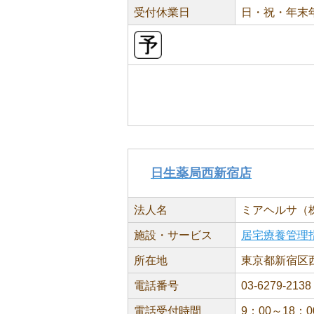
受付休業日
日・祝・年末
日生薬局西新宿店
法人名
ミアヘルサ（
施設・サービス
居宅療養管理
所在地
東京都新宿区西
電話番号
03-6279-2138
電話受付時間
9：00～18：