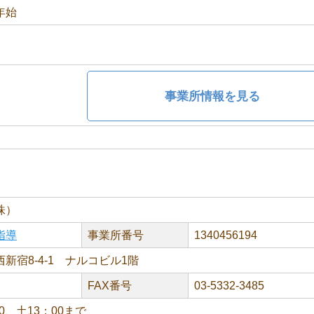
年始
事業所情報を見る
株）
指導
事業所番号
1340456194
新宿8-4-1 ナルコビル1階
FAX番号
03-5332-3485
00、土13：00まで