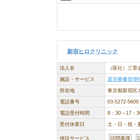
新宿ヒロクリニック
法人名
（医社）三育
施設・サービス
居宅療養管理
所在地
東京都新宿区大
電話番号
03-5272-5600
電話受付時間
8：30～17：3
受付休業日
土・日・祝・
併設サービス
訪問看護