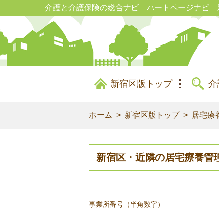
介護と介護保険の総合ナビ ハートページナビ 
新宿区版トップ
介
ホーム
新宿区版トップ
居宅療
新宿区・近隣の居宅療養管
事業所番号（半角数字）