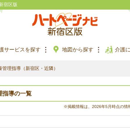
新宿区版
護サービスを探す
地図から探す
介護
養管理指導（新宿区・近隣）
理指導の一覧
※掲載情報は、2026年5月時点の情