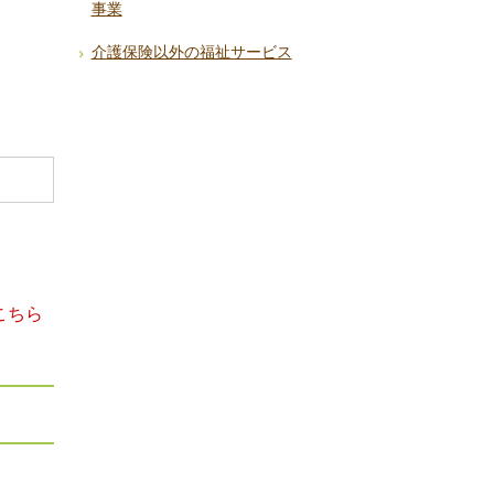
事業
介護保険以外の福祉サービス
こちら