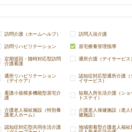
訪問介護（ホームヘルプ）
訪問入浴介護
訪問リハビリテーション
居宅療養管理指導
定期巡回・随時対応型訪問
通所介護（デイサービス
介護看護
通所リハビリテーション
認知症対応型通所介護（
（デイケア）
イサービス）
看護小規模多機能型居宅介
短期入所生活介護（ショ
護
トステイ）
介護老人福祉施設（特別養
介護老人保健施設（老人
護老人ホーム）
健施設）
認知症対応型共同生活介護
地域密着型介護老人福祉
（グループホーム）
設入所者生活介護