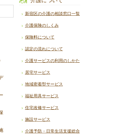
介護について
新宿区の介護の相談窓口一覧
介護保険のしくみ
保険料について
認定の流れについて
）
介護サービスの利用のしかた
居宅サービス
デ
地域密着型サービス
ー
福祉用具サービス
住宅改修サービス
保
施設サービス
施
介護予防・日常生活支援総合