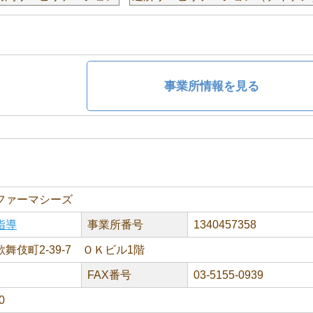
事業所情報を見る
ファーマシーズ
指導
事業所番号
1340457358
舞伎町2-39-7 ＯＫビル1階
FAX番号
03-5155-0939
0