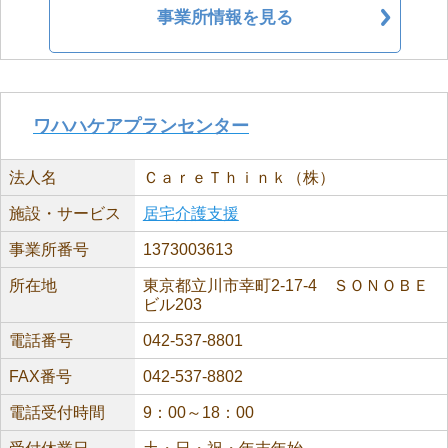
事業所情報を見る
ワハハケアプランセンター
法人名
ＣａｒｅＴｈｉｎｋ（株）
施設・サービス
居宅介護支援
事業所番号
1373003613
所在地
東京都立川市幸町2-17-4 ＳＯＮＯＢＥ
ビル203
電話番号
042-537-8801
FAX番号
042-537-8802
電話受付時間
9：00～18：00