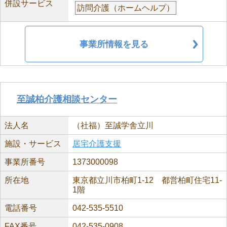
併設サービス
訪問介護（ホームヘルプ）
事業所情報を見る
至誠柏介護相談センター
法人名
（社福）至誠学舎立川
施設・サービス
居宅介護支援
事業所番号
1373000098
所在地
東京都立川市柏町1-12 都営柏町住宅11-
1階
電話番号
042-535-5510
FAX番号
042-535-0908