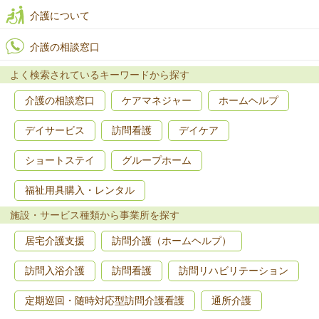
介護について
介護の相談窓口
よく検索されているキーワードから探す
介護の相談窓口
ケアマネジャー
ホームヘルプ
デイサービス
訪問看護
デイケア
ショートステイ
グループホーム
福祉用具購入・レンタル
施設・サービス種類から事業所を探す
居宅介護支援
訪問介護（ホームヘルプ）
訪問入浴介護
訪問看護
訪問リハビリテーション
定期巡回・随時対応型訪問介護看護
通所介護