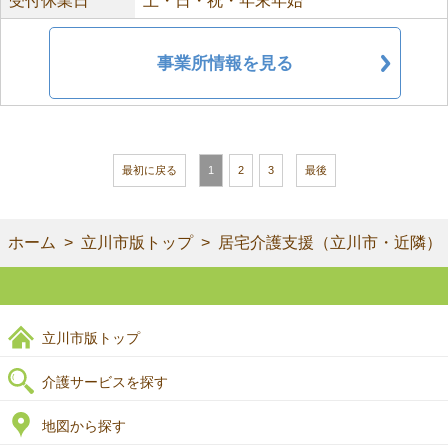
受付休業日
土・日・祝・年末年始
事業所情報を見る
最初に戻る
1
2
3
最後
ホーム
立川市版トップ
居宅介護支援（立川市・近隣）
立川市版トップ
介護サービスを探す
地図から探す