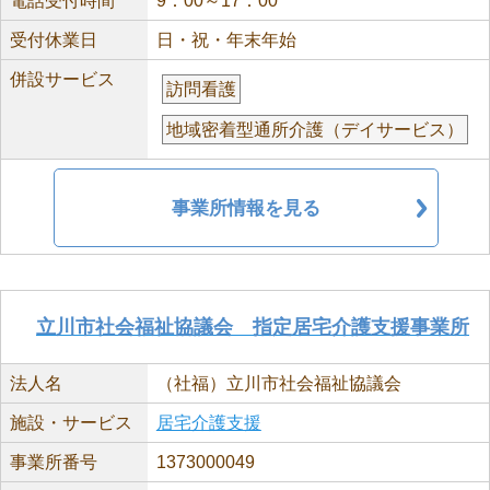
電話受付時間
9：00～17：00
受付休業日
日・祝・年末年始
併設サービス
訪問看護
地域密着型通所介護（デイサービス）
事業所情報を見る
立川市社会福祉協議会 指定居宅介護支援事業所
法人名
（社福）立川市社会福祉協議会
施設・サービス
居宅介護支援
事業所番号
1373000049