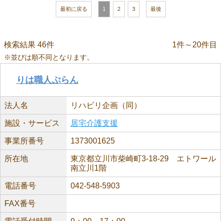
最初に戻る
1
2
3
最後
検索結果 46件
1件～20件目
※並びは順不同となります。
りは職人ぷらん
法人名
リハビリ企画（同）
施設・サービス
居宅介護支援
事業所番号
1373001625
所在地
東京都立川市柴崎町3-18-29 エトワール
南立川1階
電話番号
042-548-5903
FAX番号