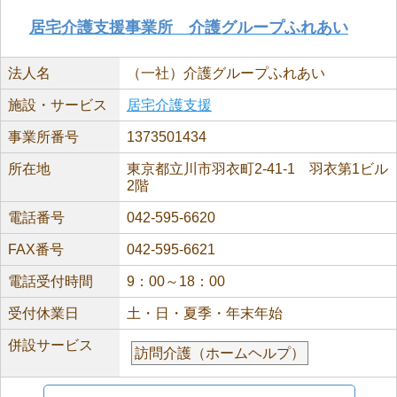
居宅介護支援事業所 介護グループふれあい
法人名
（一社）介護グループふれあい
施設・サービス
居宅介護支援
事業所番号
1373501434
所在地
東京都立川市羽衣町2-41-1 羽衣第1ビル
2階
電話番号
042-595-6620
FAX番号
042-595-6621
電話受付時間
9：00～18：00
受付休業日
土・日・夏季・年末年始
併設サービス
訪問介護（ホームヘルプ）