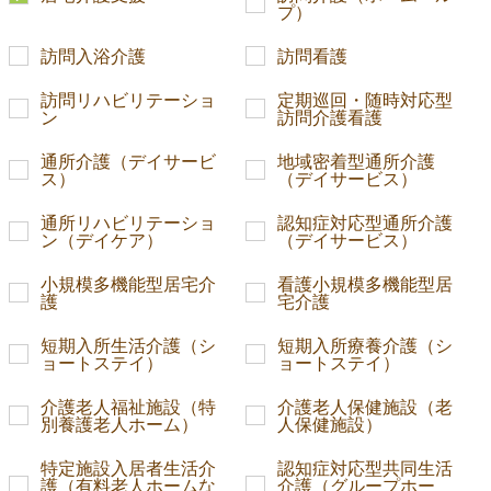
プ）
訪問入浴介護
訪問看護
訪問リハビリテーショ
定期巡回・随時対応型
ン
訪問介護看護
通所介護（デイサービ
地域密着型通所介護
ス）
（デイサービス）
通所リハビリテーショ
認知症対応型通所介護
ン（デイケア）
（デイサービス）
小規模多機能型居宅介
看護小規模多機能型居
護
宅介護
短期入所生活介護（シ
短期入所療養介護（シ
ョートステイ）
ョートステイ）
介護老人福祉施設（特
介護老人保健施設（老
別養護老人ホーム）
人保健施設）
特定施設入居者生活介
認知症対応型共同生活
護（有料老人ホームな
介護（グループホー