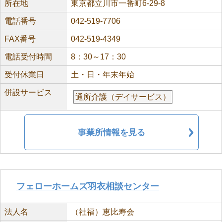
所在地
東京都立川市一番町6-29-8
電話番号
042-519-7706
FAX番号
042-519-4349
電話受付時間
8：30～17：30
受付休業日
土・日・年末年始
併設サービス
通所介護（デイサービス）
事業所情報を見る
フェローホームズ羽衣相談センター
法人名
（社福）恵比寿会