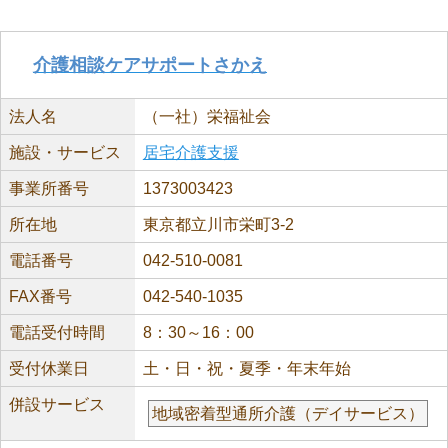
介護相談ケアサポートさかえ
法人名
（一社）栄福祉会
施設・サービス
居宅介護支援
事業所番号
1373003423
所在地
東京都立川市栄町3-2
電話番号
042-510-0081
FAX番号
042-540-1035
電話受付時間
8：30～16：00
受付休業日
土・日・祝・夏季・年末年始
併設サービス
地域密着型通所介護（デイサービス）