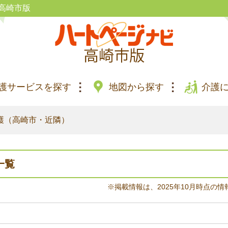
高崎市版
護サービスを探す
地図から探す
介護
護（高崎市・近隣）
一覧
※掲載情報は、2025年10月時点の情