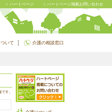
ハートページ
ハートページ掲載お問い合わせ
について
介護の相談窓口
報です。