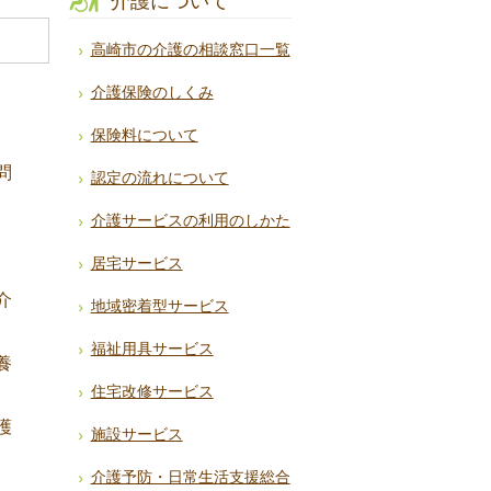
介護について
高崎市の介護の相談窓口一覧
介護保険のしくみ
保険料について
問
認定の流れについて
介護サービスの利用のしかた
居宅サービス
介
地域密着型サービス
福祉用具サービス
養
住宅改修サービス
護
施設サービス
介護予防・日常生活支援総合