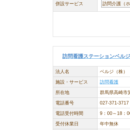
併設サービス
訪問介護（
訪問看護ステーションベル
法人名
ベルジ（株）
施設・サービス
訪問看護
所在地
群馬県高崎市箕
電話番号
027-371-3717
電話受付時間
9：00～18：0
受付休業日
年中無休