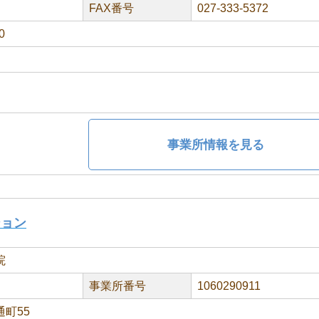
FAX番号
027-333-5372
0
事業所情報を見る
ション
院
事業所番号
1060290911
町55