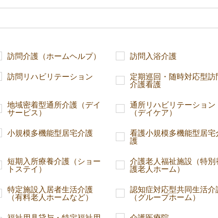
訪問介護（ホームヘルプ）
訪問入浴介護
訪問リハビリテーション
定期巡回・随時対応型訪
介護看護
地域密着型通所介護（デイ
通所リハビリテーション
サービス）
（デイケア）
小規模多機能型居宅介護
看護小規模多機能型居宅
護
短期入所療養介護（ショー
介護老人福祉施設（特別
トステイ）
護老人ホーム）
特定施設入居者生活介護
認知症対応型共同生活介
（有料老人ホームなど）
（グループホーム）
福祉用具貸与・特定福祉用
介護医療院