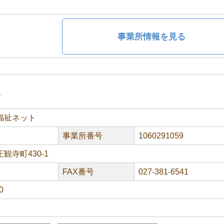
事業所情報を見る
ほ
福祉ネット
事業所番号
1060291059
観寺町430-1
FAX番号
027-381-6541
0