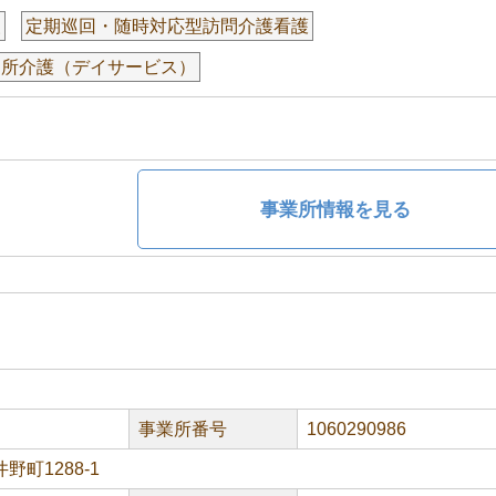
援
定期巡回・随時対応型訪問介護看護
通所介護（デイサービス）
事業所情報を見る
事業所番号
1060290986
町1288-1