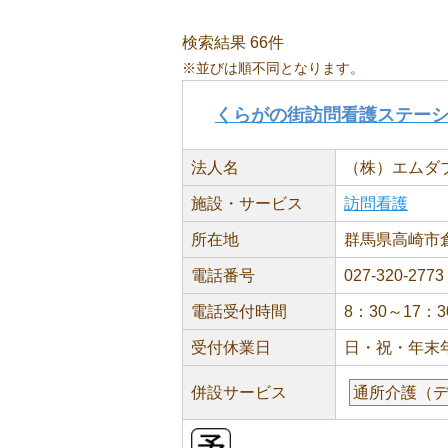
検索結果 66件
※並びは順不同となります。
くらがの街訪問看護ステー
法人名
（株）エムダ
施設・サービス
訪問看護
所在地
群馬県高崎市倉
電話番号
027-320-2773
電話受付時間
8：30～17：3
受付休業日
日・祝・年末
併設サービス
通所介護（