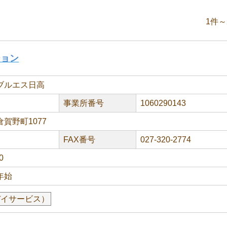
1件～
ション
ブルエス日高
事業所番号
1060290143
賀野町1077
FAX番号
027-320-2774
0
年始
デイサービス）