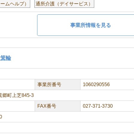
ホームヘルプ）
通所介護（デイサービス）
事業所情報を見る
ジ箕輪
事業所番号
1060290556
郷町上芝845-3
FAX番号
027-371-3730
0