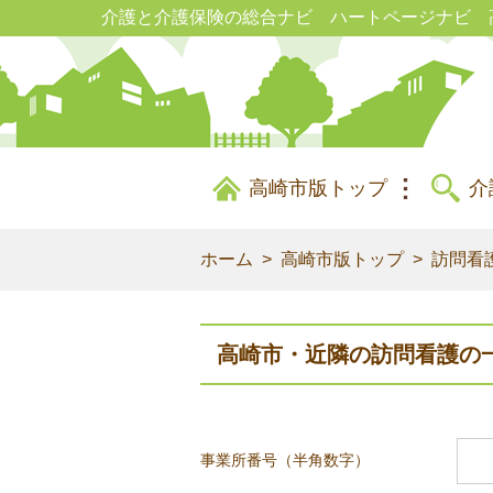
介護と介護保険の総合ナビ ハートページナビ 
高崎市版トップ
介
ホーム
高崎市版トップ
訪問看
高崎市・近隣の訪問看護の
事業所番号（半角数字）