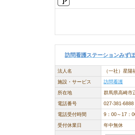
訪問看護ステーションみず
法人名
（一社）星陽
施設・サービス
訪問看護
所在地
群馬県高崎市正
電話番号
027-381-6888
電話受付時間
9：00～17：0
受付休業日
年中無休