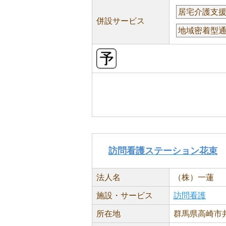
居宅介護支
併設サービス
地域密着型
訪問看護ステーション花束
法人名
（株）一蓮
施設・サービス
訪問看護
所在地
群馬県高崎市井野