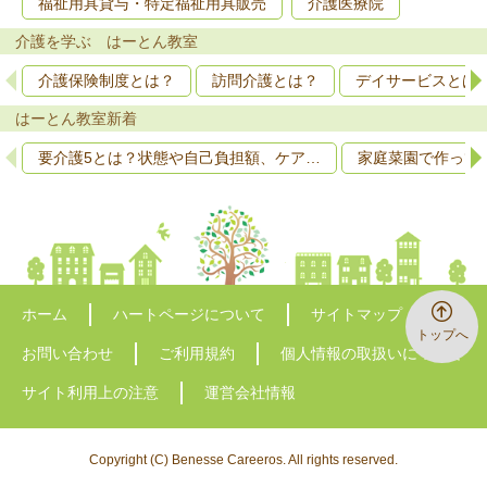
福祉用具貸与・特定福祉用具販売
介護医療院
介護を学ぶ はーとん教室
介護保険制度とは？
訪問介護とは？
デイサービスとは
はーとん教室新着
要介護5とは？状態や自己負担額、ケア…
家庭菜園で作って
ホーム
ハートページについて
サイトマップ
トップへ
お問い合わせ
ご利用規約
個人情報の取扱いについて
サイト利用上の注意
運営会社情報
Copyright (C) Benesse Careeros. All rights reserved.