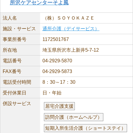
所沢ケアセンターそよ風
法人名
（株）ＳＯＹＯＫＡＺＥ
施設・サービス
通所介護（デイサービス）
事業所番号
1172501767
所在地
埼玉県所沢市上新井5-7-12
電話番号
04-2929-5870
FAX番号
04-2929-5873
電話受付時間
8：30～17：30
受付休業日
日・年始
併設サービス
居宅介護支援
訪問介護（ホームヘルプ）
短期入所生活介護（ショートステイ）