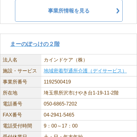
事業所情報を見る
まーのぽっけの２階
法人名
カインドケア（株）
施設・サービス
地域密着型通所介護（デイサービス）
事業所番号
1192500419
所在地
埼玉県所沢市けやき台1-19-11-2階
電話番号
050-6865-7202
FAX番号
04-2941-5465
電話受付時間
9：00～17：00
受付休業日
土・日・年末年始