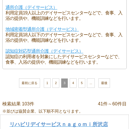
通所介護（デイサービス）
利用定員19人以上のデイサービスセンターなどで、食事、入
浴の提供や、機能訓練などを行います。
地域密着型通所介護（デイサービス）
利用定員18人以下のデイサービスセンターなどで、食事、入
浴の提供や、機能訓練などを行います。
認知症対応型通所介護（デイサービス）
認知症の利用者を対象にしたデイサービスセンターなどで、
食事、入浴の提供や、機能訓練などを行います。
最初に戻る
1
2
3
4
5
...
最後
検索結果 103件
41件～60件目
※並びは協賛企業、以下順不同となります。
リハビリデイサービスｎａｇｏｍｉ所沢店