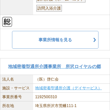
訪問入浴介護
事業所情報を見る
地域密着型通所介護事業所 所沢ロイヤルの郷
法人名
（医）啓仁会
施設・サービス
地域密着型通所介護（デイサービス）
事業所番号
1192500310
所在地
埼玉県所沢市荒幡111-1