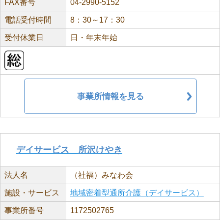
FAX番号
04-2990-5152
電話受付時間
8：30～17：30
受付休業日
日・年末年始
事業所情報を見る
デイサービス 所沢けやき
法人名
（社福）みなわ会
施設・サービス
地域密着型通所介護（デイサービス）
事業所番号
1172502765