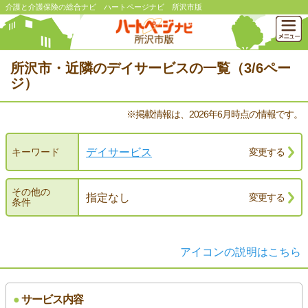
介護と介護保険の総合ナビ ハートページナビ 所沢市版
所沢市・近隣のデイサービスの一覧（3/6ペー
ジ）
※掲載情報は、2026年6月時点の情報です。
デイサービス
キーワード
変更する
その他の
指定なし
変更する
条件
アイコンの説明はこちら
●
サービス内容