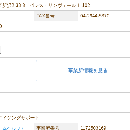
所沢2-33-8 パレス・サンヴェールⅠ-102
FAX番号
04-2944-5370
0
援
事業所情報を見る
エイジングサポート
ームヘルプ）
事業所番号
1172503169