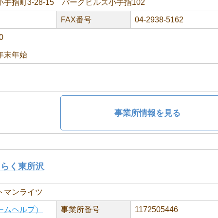
手指町3-28-15 パークヒルズ小手指102
FAX番号
04-2938-5162
0
年末年始
事業所情報を見る
うらく東所沢
トマンライツ
ームヘルプ）
事業所番号
1172505446