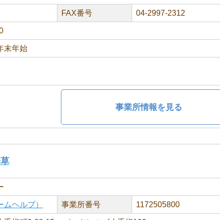
FAX番号
04-2997-2312
0
年末年始
事業所情報を見る
華草
ー
ームヘルプ）
事業所番号
1172505800