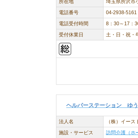
所在地
埼玉県所沢市小
電話番号
04-2938-5161
電話受付時間
8：30～17：3
受付休業日
土・日・祝・
ヘルパーステーション ゆ
法人名
（株）イース
施設・サービス
訪問介護（ホ