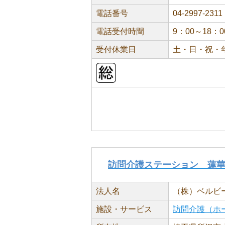
電話番号
04-2997-2311
電話受付時間
9：00～18：0
受付休業日
土・日・祝・
訪問介護ステーション 蓮
法人名
（株）ベルビ
施設・サービス
訪問介護（ホ