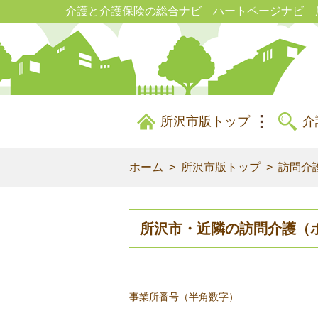
介護と介護保険の総合ナビ ハートページナビ 
所沢市版トップ
介
ホーム
所沢市版トップ
訪問介
所沢市・近隣の訪問介護（
事業所番号（半角数字）