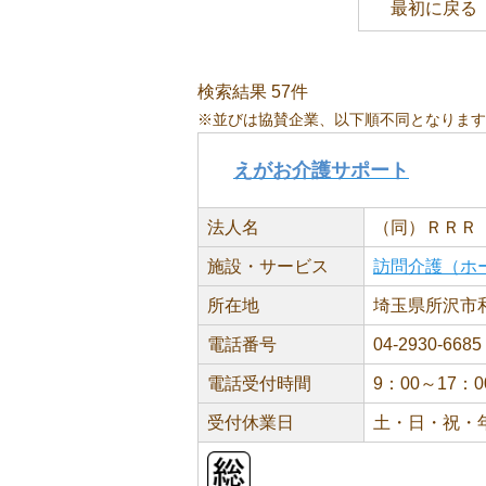
最初に戻る
検索結果 57件
※並びは協賛企業、以下順不同となります
えがお介護サポート
法人名
（同）ＲＲＲ
施設・サービス
訪問介護（ホ
所在地
埼玉県所沢市和ケ
電話番号
04-2930-6685
電話受付時間
9：00～17：0
受付休業日
土・日・祝・