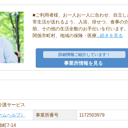
■ご利用者様、お一人お一人に合わせ、自立し
常生活が送れるよう、入浴、排せつ、食事の
助、その他の生活全般のお手伝いを行います。
関係市町村、地域の保険・医療
...続きを見る
詳細情報ご紹介しています！
事業所情報を見る
き
介護サービス
ームヘルプ）
事業所番号
1172503979
町7-14