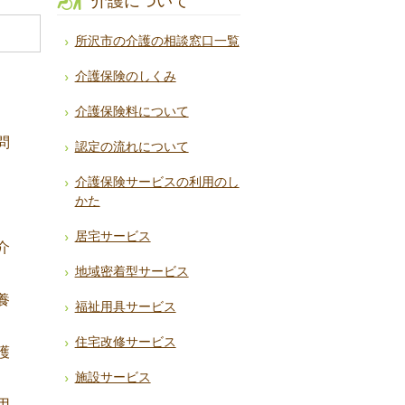
介護について
所沢市の介護の相談窓口一覧
介護保険のしくみ
介護保険料について
問
認定の流れについて
介護保険サービスの利用のし
かた
居宅サービス
介
地域密着型サービス
養
福祉用具サービス
住宅改修サービス
護
施設サービス
用