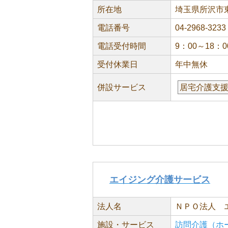
所在地
埼玉県所沢市東
電話番号
04-2968-3233
電話受付時間
9：00～18：0
受付休業日
年中無休
併設サービス
居宅介護支
エイジング介護サービス
法人名
ＮＰＯ法人 
施設・サービス
訪問介護（ホ