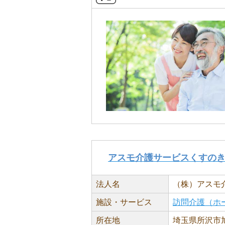
アスモ介護サービスくすの
法人名
（株）アスモ
施設・サービス
訪問介護（ホ
所在地
埼玉県所沢市旭