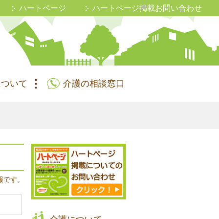
ハートページ
ハートページ掲載お問い合わせ
について
介護の相談窓口
報です。