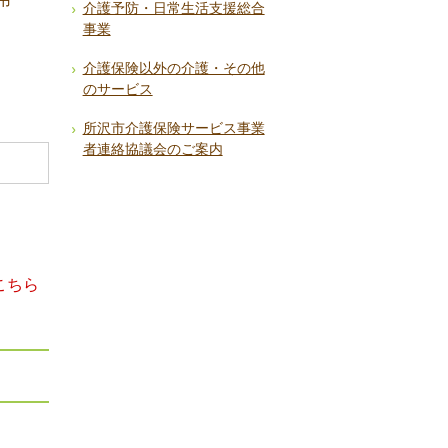
介護予防・日常生活支援総合
事業
介護保険以外の介護・その他
のサービス
所沢市介護保険サービス事業
者連絡協議会のご案内
こちら