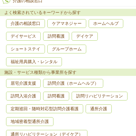
介護の相談窓口
よく検索されているキーワードから探す
介護の相談窓口
ケアマネジャー
ホームヘルプ
デイサービス
訪問看護
デイケア
ショートステイ
グループホーム
福祉用具購入・レンタル
施設・サービス種類から事業所を探す
居宅介護支援
訪問介護（ホームヘルプ）
訪問入浴介護
訪問看護
訪問リハビリテーション
定期巡回・随時対応型訪問介護看護
通所介護
地域密着型通所介護
通所リハビリテーション（デイケア）