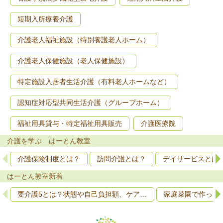
短期入所療養介護
介護老人福祉施設（特別養護老人ホーム）
介護老人保健施設（老人保健施設）
特定施設入居者生活介護（有料老人ホームなど）
認知症対応型共同生活介護（グループホーム）
福祉用具貸与・特定福祉用具販売
介護医療院
介護を学ぶ はーとん教室
介護保険制度とは？
訪問介護とは？
デイサービスとは
はーとん教室新着
要介護5とは？状態や自己負担額、ケア…
家庭菜園で作って