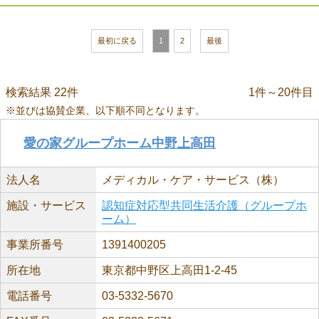
最初に戻る
1
2
最後
検索結果 22件
1件～20件目
※並びは協賛企業、以下順不同となります。
愛の家グループホーム中野上高田
法人名
メディカル・ケア・サービス（株）
施設・サービス
認知症対応型共同生活介護（グループホ
ーム）
事業所番号
1391400205
所在地
東京都中野区上高田1-2-45
電話番号
03-5332-5670