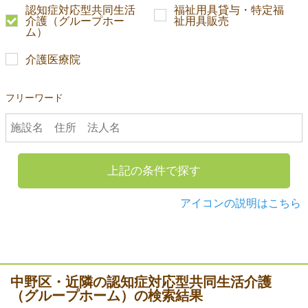
認知症対応型共同生活
福祉用具貸与・特定福
介護（グループホー
祉用具販売
ム）
介護医療院
フリーワード
上記の条件で探す
アイコンの説明はこちら
中野区・近隣の認知症対応型共同生活介護
（グループホーム）の検索結果