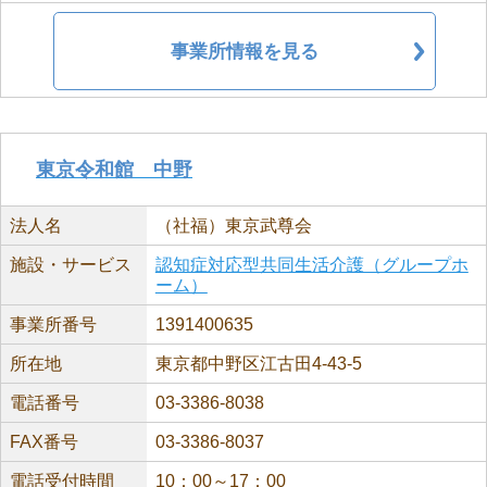
事業所情報を見る
東京令和館 中野
法人名
（社福）東京武尊会
施設・サービス
認知症対応型共同生活介護（グループホ
ーム）
事業所番号
1391400635
所在地
東京都中野区江古田4-43-5
電話番号
03-3386-8038
FAX番号
03-3386-8037
電話受付時間
10：00～17：00