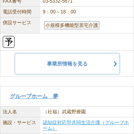
FAX番号
03-5332-5671
電話受付時間
9：00～18：00
併設サービス
小規模多機能型居宅介護
事業所情報を見る
グループホーム 夢
法人名
（社福）武蔵野療園
施設・サービス
認知症対応型共同生活介護（グループホ
ーム）