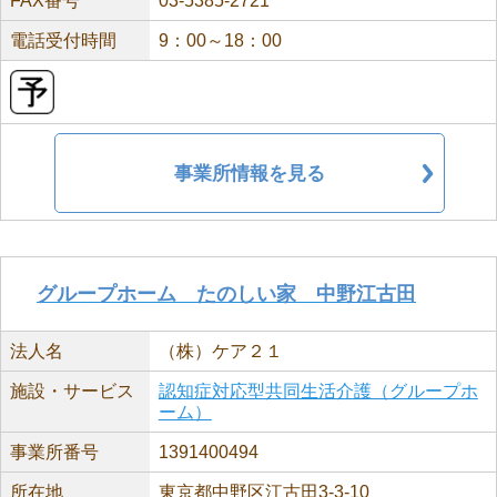
FAX番号
03-5385-2721
電話受付時間
9：00～18：00
事業所情報を見る
グループホーム たのしい家 中野江古田
法人名
（株）ケア２１
施設・サービス
認知症対応型共同生活介護（グループホ
ーム）
事業所番号
1391400494
所在地
東京都中野区江古田3-3-10