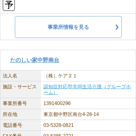
事業所情報を見る
たのしい家中野南台
法人名
（株）ケア２１
施設・サービス
認知症対応型共同生活介護（グループホ
ーム）
事業所番号
1391400296
所在地
東京都中野区南台4-26-14
電話番号
03-5328-0821