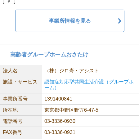
事業所情報を見る
高齢者グループホームおさたけ
法人名
（株）ジロ寿・アシスト
施設・サービス
認知症対応型共同生活介護（グループホ
ーム）
事業所番号
1391400841
所在地
東京都中野区野方6-47-5
電話番号
03-3336-0930
FAX番号
03-3336-0931