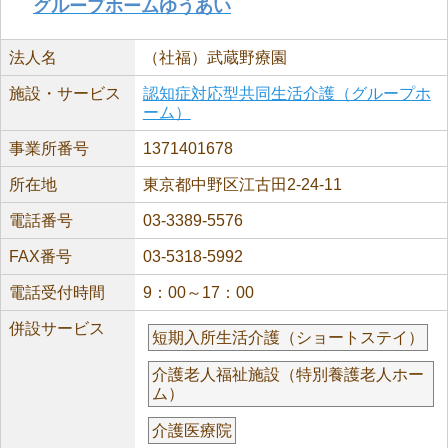
グループホームゆうあい
法人名
（社福）武蔵野療園
施設・サービス
認知症対応型共同生活介護（グループホ
ーム）
事業所番号
1371401678
所在地
東京都中野区江古田2-24-11
電話番号
03-3389-5576
FAX番号
03-5318-5992
電話受付時間
9：00～17：00
併設サービス
短期入所生活介護（ショートステイ）
介護老人福祉施設（特別養護老人ホー
ム）
介護医療院