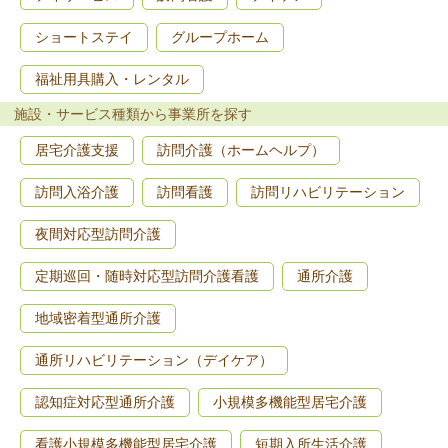
ショートステイ
グループホーム
福祉用具購入・レンタル
施設・サービス種類から事業所を探す
居宅介護支援
訪問介護（ホームヘルプ）
訪問入浴介護
訪問看護
訪問リハビリテーション
夜間対応型訪問介護
定期巡回・随時対応型訪問介護看護
通所介護
地域密着型通所介護
通所リハビリテーション（デイケア）
認知症対応型通所介護
小規模多機能型居宅介護
看護小規模多機能型居宅介護
短期入所生活介護