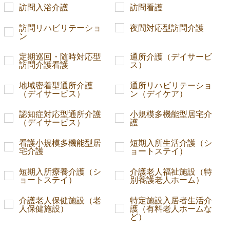
訪問入浴介護
訪問看護
訪問リハビリテーショ
夜間対応型訪問介護
ン
定期巡回・随時対応型
通所介護（デイサービ
訪問介護看護
ス）
地域密着型通所介護
通所リハビリテーショ
（デイサービス）
ン（デイケア）
認知症対応型通所介護
小規模多機能型居宅介
（デイサービス）
護
看護小規模多機能型居
短期入所生活介護（シ
宅介護
ョートステイ）
短期入所療養介護（シ
介護老人福祉施設（特
ョートステイ）
別養護老人ホーム）
介護老人保健施設（老
特定施設入居者生活介
人保健施設）
護（有料老人ホームな
ど）