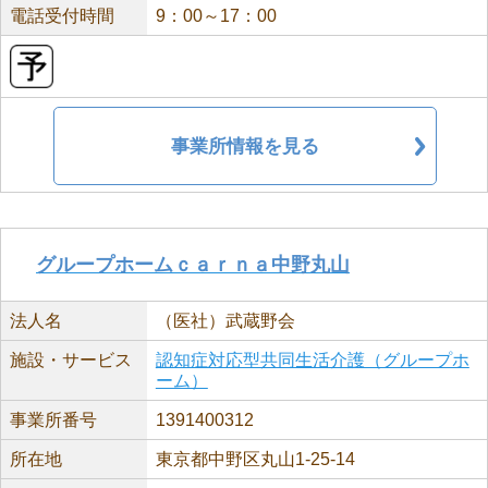
電話受付時間
9：00～17：00
事業所情報を見る
グループホームｃａｒｎａ中野丸山
法人名
（医社）武蔵野会
施設・サービス
認知症対応型共同生活介護（グループホ
ーム）
事業所番号
1391400312
所在地
東京都中野区丸山1-25-14