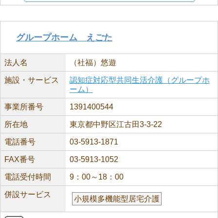
グループホーム えごた
法人名
（社福）悠遊
施設・サービス
認知症対応型共同生活介護（グループホ
ーム）
事業所番号
1391400544
所在地
東京都中野区江古田3-3-22
電話番号
03-5913-1871
FAX番号
03-5913-1052
電話受付時間
9：00～18：00
併設サービス
小規模多機能型居宅介護