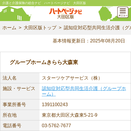
介護と介護保険の総合ナビ ハートページナビ 大田区版
ホーム
大田区版トップ
認知症対応型共同生活介護（グ
基本情報更新日：2025年08月20日
グループホームきらら大森東
法人名
スターツケアサービス（株）
施設・サービス
認知症対応型共同生活介護（グループホ
ーム）
事業所番号
1391100243
所在地
東京都大田区大森東5-21-9
電話番号
03-5762-7677