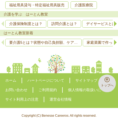
福祉用具貸与・特定福祉用具販売
介護医療院
介護を学ぶ はーとん教室
介護保険制度とは？
訪問介護とは？
デイサービスとは
はーとん教室新着
要介護5とは？状態や自己負担額、ケア…
家庭菜園で作って
ホーム
ハートページについて
サイトマップ
トップへ
お問い合わせ
ご利用規約
個人情報の取扱いについて
サイト利用上の注意
運営会社情報
Copyright (C) Benesse Careeros. All rights reserved.