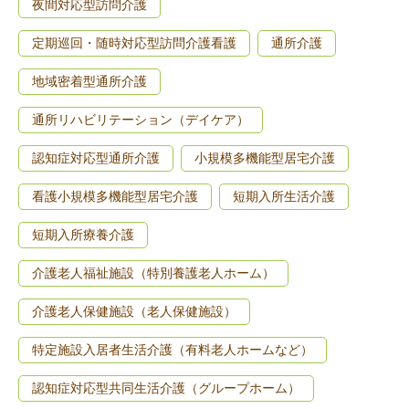
夜間対応型訪問介護
定期巡回・随時対応型訪問介護看護
通所介護
地域密着型通所介護
通所リハビリテーション（デイケア）
認知症対応型通所介護
小規模多機能型居宅介護
看護小規模多機能型居宅介護
短期入所生活介護
短期入所療養介護
介護老人福祉施設（特別養護老人ホーム）
介護老人保健施設（老人保健施設）
特定施設入居者生活介護（有料老人ホームなど）
認知症対応型共同生活介護（グループホーム）