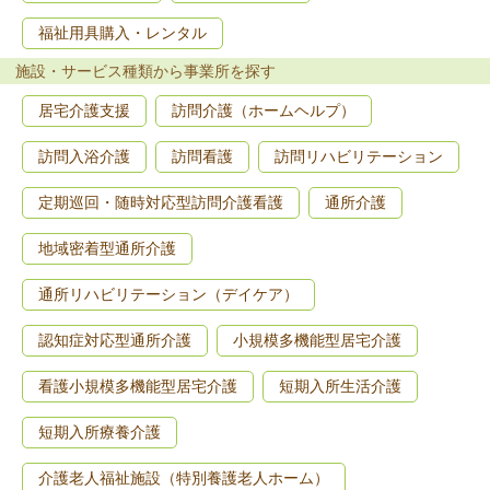
福祉用具購入・レンタル
施設・サービス種類から事業所を探す
居宅介護支援
訪問介護（ホームヘルプ）
訪問入浴介護
訪問看護
訪問リハビリテーション
定期巡回・随時対応型訪問介護看護
通所介護
地域密着型通所介護
通所リハビリテーション（デイケア）
認知症対応型通所介護
小規模多機能型居宅介護
看護小規模多機能型居宅介護
短期入所生活介護
短期入所療養介護
介護老人福祉施設（特別養護老人ホーム）