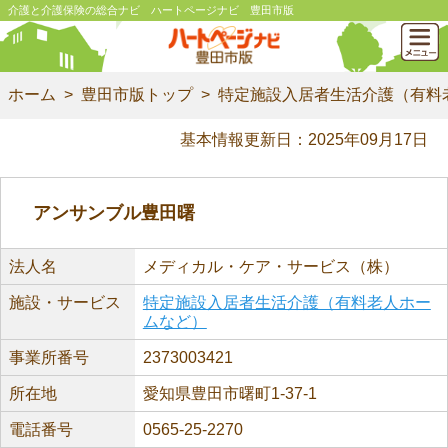
介護と介護保険の総合ナビ ハートページナビ 豊田市版
ホーム
豊田市版トップ
特定施設入居者生活介護（有料
基本情報更新日：2025年09月17日
アンサンブル豊田曙
法人名
メディカル・ケア・サービス（株）
施設・サービス
特定施設入居者生活介護（有料老人ホー
ムなど）
事業所番号
2373003421
所在地
愛知県豊田市曙町1-37-1
電話番号
0565-25-2270