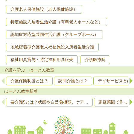
介護老人保健施設（老人保健施設）
特定施設入居者生活介護（有料老人ホームなど）
認知症対応型共同生活介護（グループホーム）
地域密着型介護老人福祉施設入所者生活介護
福祉用具貸与・特定福祉用具販売
介護医療院
介護を学ぶ はーとん教室
介護保険制度とは？
訪問介護とは？
デイサービスとは
はーとん教室新着
要介護5とは？状態や自己負担額、ケア…
家庭菜園で作って