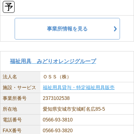
事業所情報を見る
福祉用具 みどりオレンジグループ
法人名
ＯＳＳ（株）
施設・サービス
福祉用具貸与・特定福祉用具販売
事業所番号
2373102538
所在地
愛知県安城市安城町名広85-5
電話番号
0566-93-3810
FAX番号
0566-93-3820