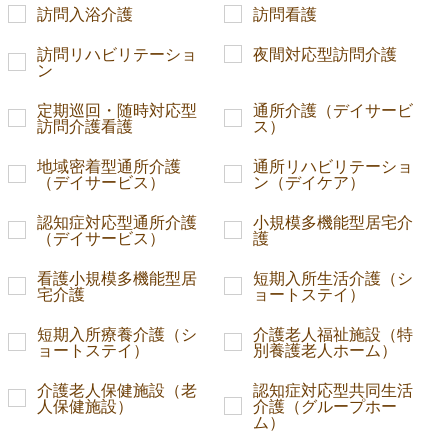
訪問入浴介護
訪問看護
訪問リハビリテーショ
夜間対応型訪問介護
ン
定期巡回・随時対応型
通所介護（デイサービ
訪問介護看護
ス）
地域密着型通所介護
通所リハビリテーショ
（デイサービス）
ン（デイケア）
認知症対応型通所介護
小規模多機能型居宅介
（デイサービス）
護
看護小規模多機能型居
短期入所生活介護（シ
宅介護
ョートステイ）
短期入所療養介護（シ
介護老人福祉施設（特
ョートステイ）
別養護老人ホーム）
介護老人保健施設（老
認知症対応型共同生活
人保健施設）
介護（グループホー
ム）