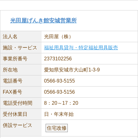
光田屋げんき館安城営業所
法人名
光田屋（株）
施設・サービス
福祉用具貸与・特定福祉用具販売
事業所番号
2373102256
所在地
愛知県安城市大山町1-3-9
電話番号
0566-93-5155
FAX番号
0566-93-5156
電話受付時間
8：20～17：20
受付休業日
日・年末年始
併設サービス
住宅改修