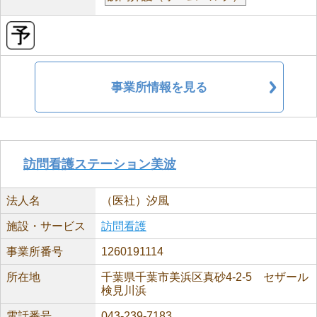
事業所情報を見る
訪問看護ステーション美波
法人名
（医社）汐風
施設・サービス
訪問看護
事業所番号
1260191114
所在地
千葉県千葉市美浜区真砂4-2-5 セザール
検見川浜
電話番号
043-239-7183