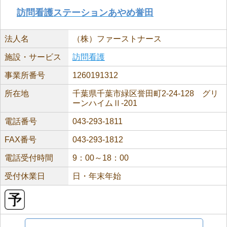
訪問看護ステーションあやめ誉田
法人名
（株）ファーストナース
施設・サービス
訪問看護
事業所番号
1260191312
所在地
千葉県千葉市緑区誉田町2-24-128 グリ
ーンハイムⅡ-201
電話番号
043-293-1811
FAX番号
043-293-1812
電話受付時間
9：00～18：00
受付休業日
日・年末年始