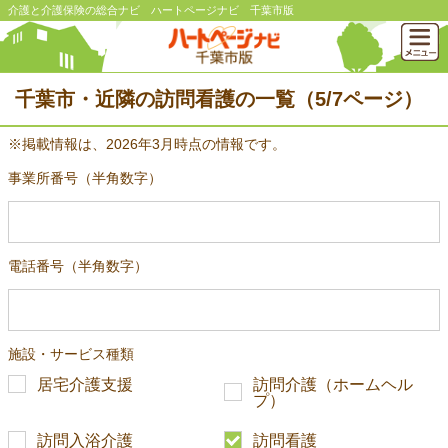
介護と介護保険の総合ナビ ハートページナビ 千葉市版
千葉市・近隣の訪問看護の一覧（5/7ページ）
※掲載情報は、2026年3月時点の情報です。
事業所番号（半角数字）
電話番号（半角数字）
施設・サービス種類
居宅介護支援
訪問介護（ホームヘル
プ）
訪問入浴介護
訪問看護