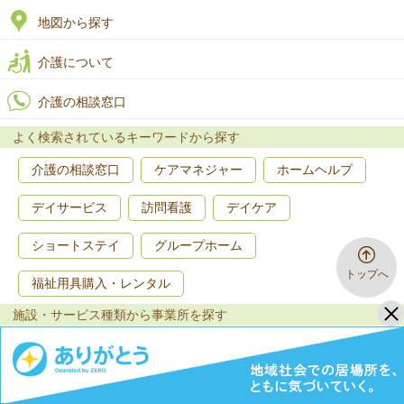
地図から探す
介護について
介護の相談窓口
よく検索されているキーワードから探す
介護の相談窓口
ケアマネジャー
ホームヘルプ
デイサービス
訪問看護
デイケア
ショートステイ
グループホーム
トップへ
福祉用具購入・レンタル
施設・サービス種類から事業所を探す
居宅介護支援
訪問介護（ホームヘルプ）
訪問入浴介護
訪問看護