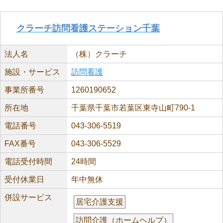
クラーチ訪問看護ステーション千葉
法人名
（株）クラーチ
施設・サービス
訪問看護
事業所番号
1260190652
所在地
千葉県千葉市若葉区東寺山町790-1
電話番号
043-306-5519
FAX番号
043-306-5529
電話受付時間
24時間
受付休業日
年中無休
併設サービス
居宅介護支援
訪問介護（ホームヘルプ）