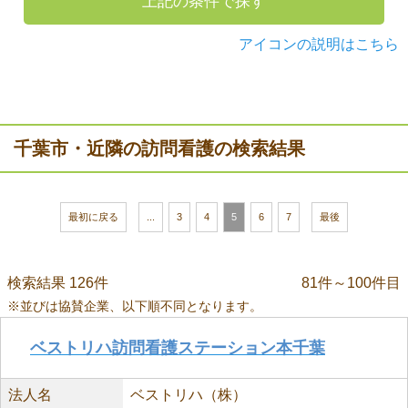
上記の条件で探す
アイコンの説明はこちら
千葉市・近隣の訪問看護の検索結果
最初に戻る
...
3
4
5
6
7
最後
検索結果 126件
81件～100件目
※並びは協賛企業、以下順不同となります。
ベストリハ訪問看護ステーション本千葉
法人名
ベストリハ（株）