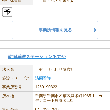
受付休業日
土・日・祝・年末年始
事業所情報を見る
訪問看護ステーションあすか
法人名
（有）リハビリ健康社
施設・サービス
訪問看護
事業所番号
1260190322
所在地
千葉県千葉市若葉区貝塚町1065-1 ガー
デンコート貝塚Ｂ101
電話番号
043-233-7818