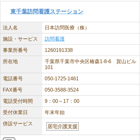
東千葉訪問看護ステーション
法人名
日本訪問医療（株）
施設・サービス
訪問看護
事業所番号
1260191338
所在地
千葉県千葉市中央区椿森1-8-6 賀山ビル
101
電話番号
050-1725-1461
FAX番号
050-3588-3524
電話受付時間
9：00～17：00
受付休業日
年末年始
併設サービス
居宅介護支援