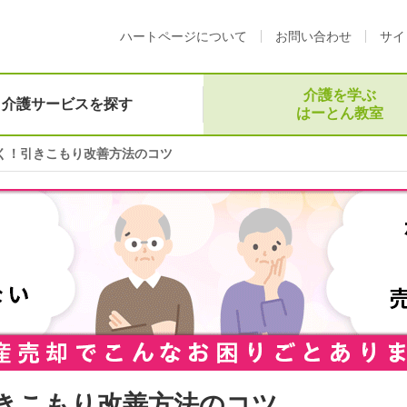
ハートページについて
お問い合わせ
サイ
介護を学ぶ
介護サービスを探す
はーとん教室
く！引きこもり改善方法のコツ
きこもり改善方法のコツ