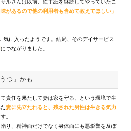
マサルさんは以前、絵手紙を継続してやっていたこ
興味があるので他の利用者も含めて教えてほしい」
に気に入ったようです。結局、そのデイサービス
却
につながりました。
性うつ」かも
して責任を果たして妻は家を守る、という環境で生
れた
妻に先立たれると、残された男性は生きる気力
ます。
に陥り、精神面だけでなく身体面にも悪影響を及ぼ