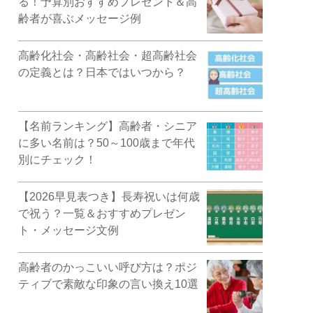
る！予算別おすすめプレゼント＆高
齢者が喜ぶメッセージ例
高齢化社会・高齢社会・超高齢社会
の定義とは？日本ではいつから？
【名前ランキング】高齢者・シニア
に多い名前は？50～100歳まで年代
別にチェック！
【2026早見表つき】長寿祝いは何歳
で祝う？一覧＆おすすめプレゼン
ト・メッセージ文例
高齢者のかっこいい呼び方は？ポジ
ティブで素敵な印象の言い換え10選