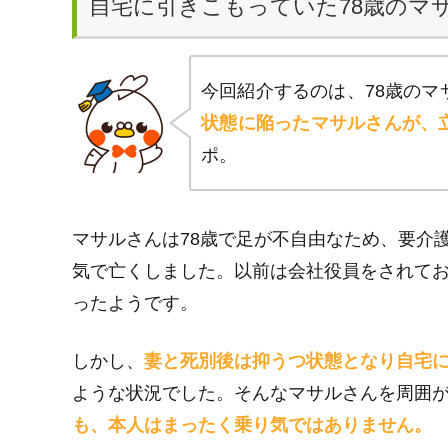
自宅に引きこもっていた78歳のマ
今回紹介するのは、78歳の
状態に陥ったマサルさんが、
ポ。
マサルさんは78歳で足が不自由なため、要介
気で亡くしました。以前は会社役員をされて
ったようです。
しかし、
妻と死別後は抑うつ状態となり自宅
ような状況でした。そんなマサルさんを周囲
も、本人はまったく乗り気ではありません。