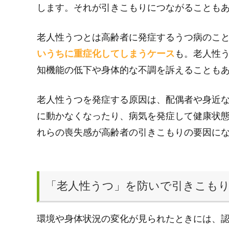
します。それが引きこもりにつながることも
老人性うつとは高齢者に発症するうつ病のこ
いうちに重症化してしまうケース
も。老人性
知機能の低下や身体的な不調を訴えることも
老人性うつを発症する原因は、配偶者や身近
に動かなくなったり、病気を発症して健康状
れらの喪失感が高齢者の引きこもりの要因に
「老人性うつ」を防いで引きこも
環境や身体状況の変化が見られたときには、