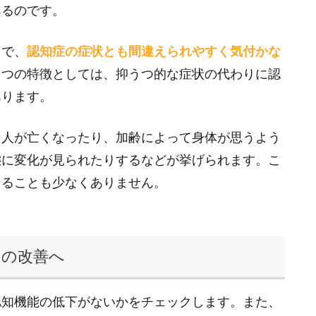
あるのです。
とで、
認知症の症状とも間違えられやすく気付かな
うつの特徴としては、抑うつ的な症状の代わりに認
あります。
な人が亡くなったり、加齢によって身体が思うよう
態に変化が見られたりするなどが挙げられます。こ
なることも少なくありません。
りの改善へ
認知機能の低下がないかをチェックします。また、