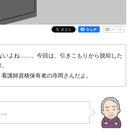
ないよね……。今回は、引きこもりから脱却した
ポ。
・看護師資格保有者の寺岡さんだよ。
…。