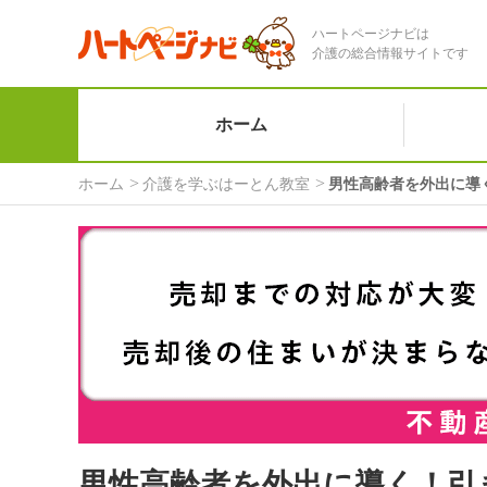
ハートページナビは
介護の総合情報サイトです
ホーム
ホーム
介護を学ぶはーとん教室
男性高齢者を外出に導
男性高齢者を外出に導く！引