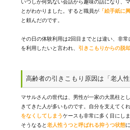
いつしか何気ない会話から趣味の話になり、
とがわかりました。すると職員が
「絵手紙に
と頼んだのです。
その日の体験利用は2回目までとは違い、非常
を利用したいと言われ、
引きこもりからの脱
高齢者の引きこもり原因は「老人
マサルさんの世代は、男性が一家の大黒柱と
きてきた人が多いものです。自分を支えてく
をなくしてしまう
ケースも非常に多く目にし
そうなると
老人性うつと呼ばれる抑うつ状態