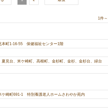
1件～
本町1-16-55 保健福祉センター1階
、夏見台、米ケ崎町、高根町、金杉町、金杉、金杉台、緑台
ケ崎町691-1 特別養護老人ホームさわやか苑内