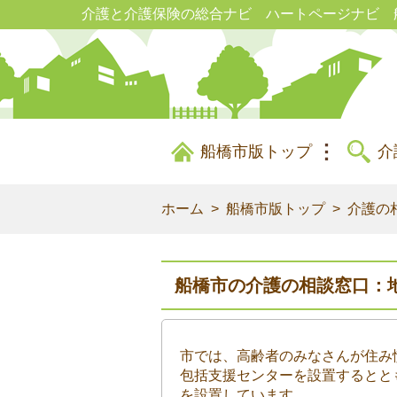
介護と介護保険の総合ナビ ハートページナビ 
船橋市版トップ
介
ホーム
船橋市版トップ
介護の
船橋市の介護の相談窓口：
市では、高齢者のみなさんが住み
包括支援センターを設置するとと
を設置しています。