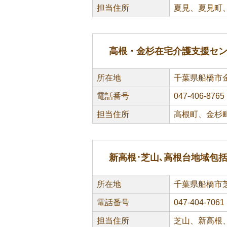
担当住所
夏見、夏見町
高根・金杉在宅介護支援セ
所在地
千葉県船橋市金
電話番号
047-406-8765
担当住所
高根町、金杉
新高根･芝山､高根台地域包
所在地
千葉県船橋市芝
電話番号
047-404-7061
担当住所
芝山、新高根