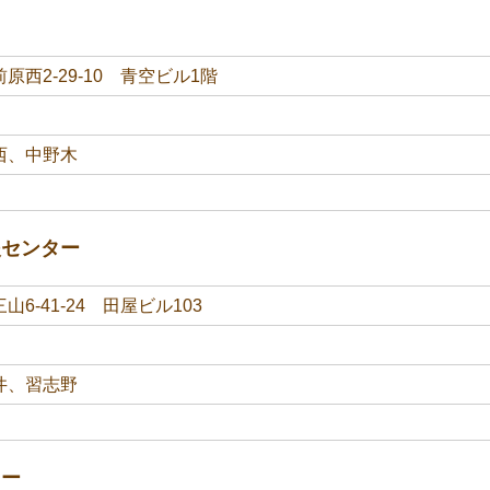
原西2-29-10 青空ビル1階
西、中野木
援センター
6-41-24 田屋ビル103
井、習志野
ター