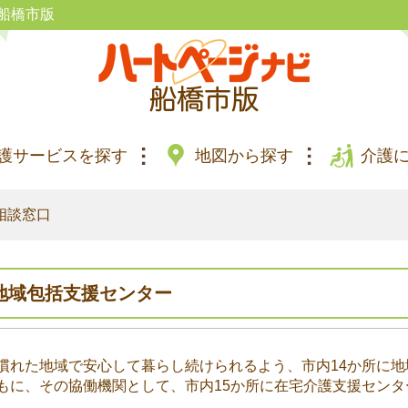
船橋市版
護サービスを探す
地図から探す
介護
相談窓口
地域包括支援センター
慣れた地域で安心して暮らし続けられるよう、市内14か所に地
もに、その協働機関として、市内15か所に在宅介護支援センタ