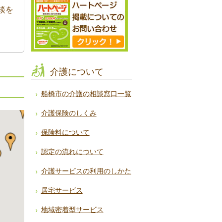
談を
介護について
船橋市の介護の相談窓口一覧
介護保険のしくみ
保険料について
認定の流れについて
介護サービスの利用のしかた
居宅サービス
地域密着型サービス