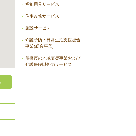
福祉用具サービス
住宅改修サービス
施設サービス
介護予防・日常生活支援総合
事業(総合事業)
船橋市の地域支援事業および
介護保険以外のサービス
る