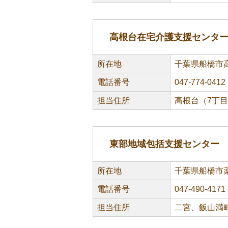
高根台在宅介護支援センタ
所在地
千葉県船橋市高
電話番号
047-774-0412
担当住所
高根台（7丁
東部地域包括支援センター
所在地
千葉県船橋市薬
電話番号
047-490-4171
担当住所
二宮、飯山満