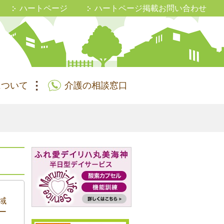
ハートページ
ハートページ掲載お問い合わせ
について
介護の相談窓口
域
ー