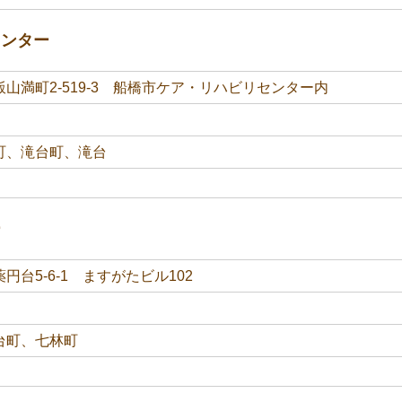
センター
山満町2-519-3 船橋市ケア・リハビリセンター内
町、滝台町、滝台
ー
円台5-6-1 ますがたビル102
台町、七林町