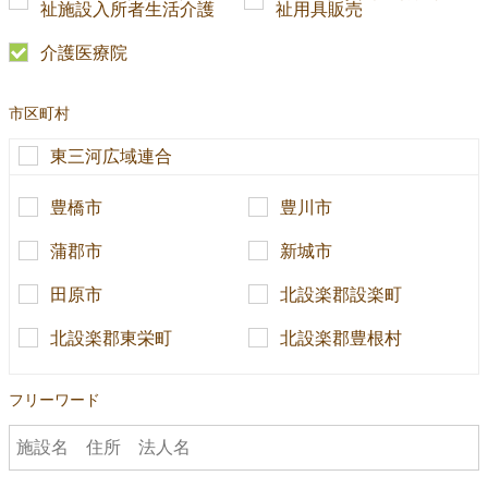
祉施設入所者生活介護
祉用具販売
介護医療院
市区町村
東三河広域連合
豊橋市
豊川市
蒲郡市
新城市
田原市
北設楽郡設楽町
北設楽郡東栄町
北設楽郡豊根村
フリーワード