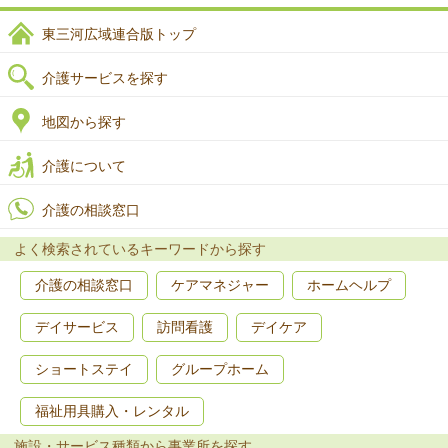
東三河広域連合版トップ
介護サービスを探す
地図から探す
介護について
介護の相談窓口
よく検索されているキーワードから探す
介護の相談窓口
ケアマネジャー
ホームヘルプ
デイサービス
訪問看護
デイケア
ショートステイ
グループホーム
福祉用具購入・レンタル
施設・サービス種類から事業所を探す