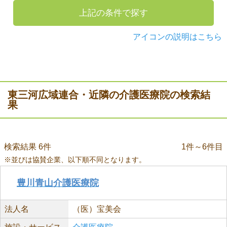
上記の条件で探す
アイコンの説明はこちら
東三河広域連合・近隣の介護医療院の検索結
果
検索結果 6件
1件～6件目
※並びは協賛企業、以下順不同となります。
豊川青山介護医療院
法人名
（医）宝美会