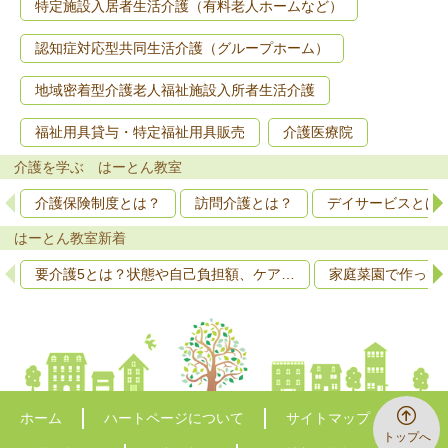
特定施設入居者生活介護（有料老人ホームなど）
認知症対応型共同生活介護（グループホーム）
地域密着型介護老人福祉施設入所者生活介護
福祉用具貸与・特定福祉用具販売
介護医療院
介護を学ぶ はーとん教室
介護保険制度とは？
訪問介護とは？
デイサービスとは
はーとん教室新着
要介護5とは？状態や自己負担額、ケア…
家庭菜園で作って
ホーム
ハートページについて
サイトマップ
トップへ