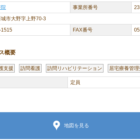
療院
事業所番号
23
城市大野字上野70-3
-1515
FAX番号
05
ス概要
護支援
訪問看護
訪問リハビリテーション
居宅療養管理
定員
地図を見る