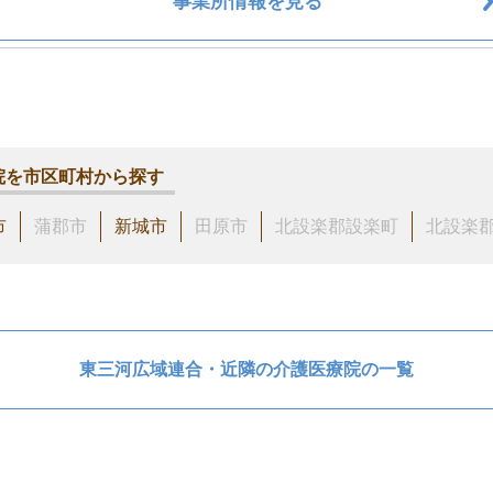
事業所情報を見る
院を市区町村から探す
市
蒲郡市
新城市
田原市
北設楽郡設楽町
北設楽
東三河広域連合・近隣の介護医療院の一覧