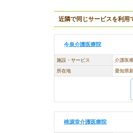
近隣で同じサービスを利用
今泉介護医療院
施設・サービス
介護医
所在地
愛知県新
桃源堂介護医療院