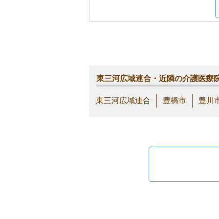
東三河広域連合・近隣の介護医療
東三河広域連合
豊橋市
豊川