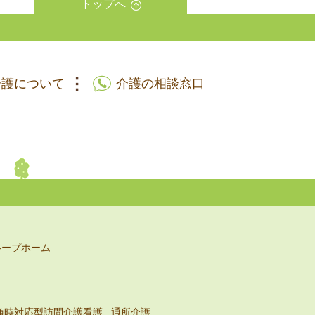
トップへ
介護について
介護の相談窓口
ループホーム
随時対応型訪問介護看護
通所介護