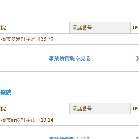
療院
電話番号
05
橋市多米町字蝉川33-70
事業所情報を見る
医療院
療院
電話番号
05
橋市野依町字山中19-14