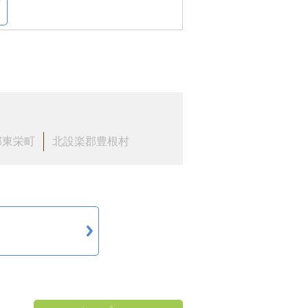
郡東栄町
北設楽郡豊根村