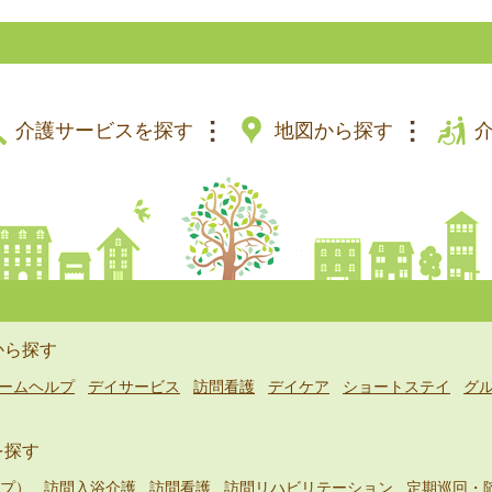
介護サービスを探す
地図から探す
から探す
ームヘルプ
デイサービス
訪問看護
デイケア
ショートステイ
グ
を探す
プ）
訪問入浴介護
訪問看護
訪問リハビリテーション
定期巡回・