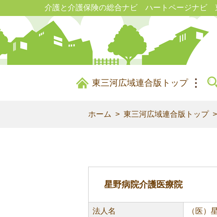
介護と介護保険の総合ナビ ハートページナビ 
東三河広域連合版トップ
ホーム
東三河広域連合版トップ
星野病院介護医療院
法人名
（医）