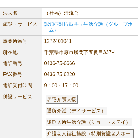
法人名
（社福）清流会
施設・サービス
認知症対応型共同生活介護（グループホ
ーム）
事業所番号
1272401041
所在地
千葉県市原市勝間下五反目337-4
電話番号
0436-75-6666
FAX番号
0436-75-6220
電話受付時間
9：00～17：00
併設サービス
居宅介護支援
通所介護（デイサービス）
短期入所生活介護（ショートステイ）
介護老人福祉施設（特別養護老人ホー