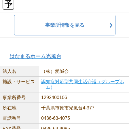
事業所情報を見る
はなまるホーム光風台
法人名
（株）愛誠会
施設・サービス
認知症対応型共同生活介護（グループホ
ーム）
事業所番号
1292400106
所在地
千葉県市原市光風台4-377
電話番号
0436-63-4075
FAX番号
0436-63-4085