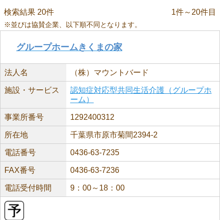
検索結果 20件
1件～20件目
※並びは協賛企業、以下順不同となります。
グループホームきくまの家
法人名
（株）マウントバード
施設・サービス
認知症対応型共同生活介護（グループホ
ーム）
事業所番号
1292400312
所在地
千葉県市原市菊間2394-2
電話番号
0436-63-7235
FAX番号
0436-63-7236
電話受付時間
9：00～18：00