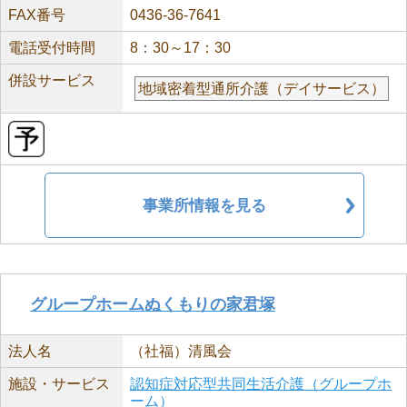
FAX番号
0436-36-7641
電話受付時間
8：30～17：30
併設サービス
地域密着型通所介護（デイサービス）
事業所情報を見る
グループホームぬくもりの家君塚
法人名
（社福）清風会
施設・サービス
認知症対応型共同生活介護（グループホ
ーム）