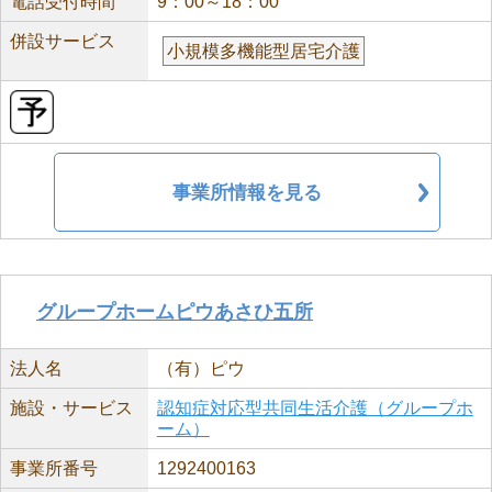
電話受付時間
9：00～18：00
併設サービス
小規模多機能型居宅介護
事業所情報を見る
グループホームピウあさひ五所
法人名
（有）ピウ
施設・サービス
認知症対応型共同生活介護（グループホ
ーム）
事業所番号
1292400163