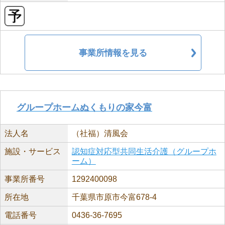
事業所情報を見る
グループホームぬくもりの家今富
法人名
（社福）清風会
施設・サービス
認知症対応型共同生活介護（グループホ
ーム）
事業所番号
1292400098
所在地
千葉県市原市今富678-4
電話番号
0436-36-7695