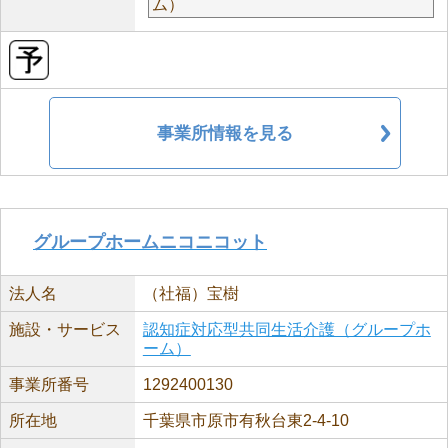
ム）
事業所情報を見る
グループホームニコニコット
法人名
（社福）宝樹
施設・サービス
認知症対応型共同生活介護（グループホ
ーム）
事業所番号
1292400130
所在地
千葉県市原市有秋台東2-4-10