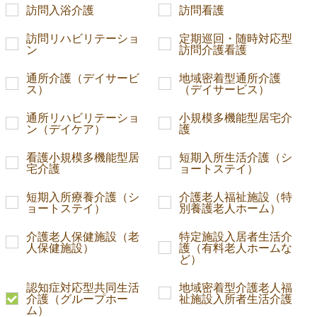
訪問入浴介護
訪問看護
訪問リハビリテーショ
定期巡回・随時対応型
ン
訪問介護看護
通所介護（デイサービ
地域密着型通所介護
ス）
（デイサービス）
通所リハビリテーショ
小規模多機能型居宅介
ン（デイケア）
護
看護小規模多機能型居
短期入所生活介護（シ
宅介護
ョートステイ）
短期入所療養介護（シ
介護老人福祉施設（特
ョートステイ）
別養護老人ホーム）
介護老人保健施設（老
特定施設入居者生活介
人保健施設）
護（有料老人ホームな
ど）
認知症対応型共同生活
地域密着型介護老人福
介護（グループホー
祉施設入所者生活介護
ム）