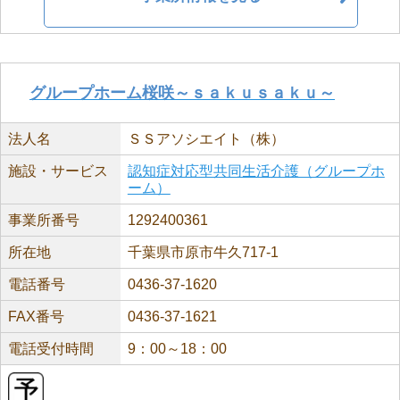
グループホーム桜咲～ｓａｋｕｓａｋｕ～
法人名
ＳＳアソシエイト（株）
施設・サービス
認知症対応型共同生活介護（グループホ
ーム）
事業所番号
1292400361
所在地
千葉県市原市牛久717-1
電話番号
0436-37-1620
FAX番号
0436-37-1621
電話受付時間
9：00～18：00