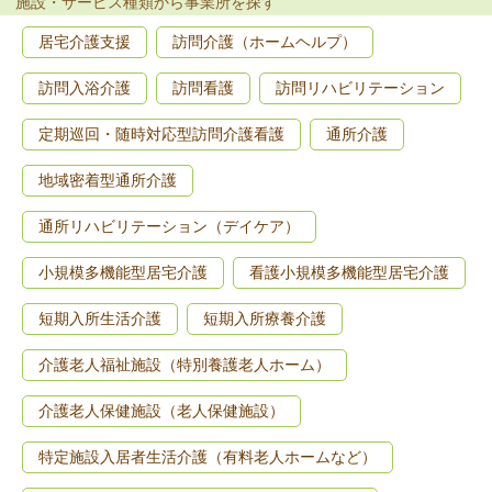
施設・サービス種類から事業所を探す
居宅介護支援
訪問介護（ホームヘルプ）
訪問入浴介護
訪問看護
訪問リハビリテーション
定期巡回・随時対応型訪問介護看護
通所介護
地域密着型通所介護
通所リハビリテーション（デイケア）
小規模多機能型居宅介護
看護小規模多機能型居宅介護
短期入所生活介護
短期入所療養介護
介護老人福祉施設（特別養護老人ホーム）
介護老人保健施設（老人保健施設）
特定施設入居者生活介護（有料老人ホームなど）