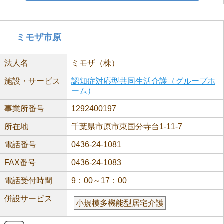
ミモザ市原
法人名
ミモザ（株）
施設・サービス
認知症対応型共同生活介護（グループホ
ーム）
事業所番号
1292400197
所在地
千葉県市原市東国分寺台1-11-7
電話番号
0436-24-1081
FAX番号
0436-24-1083
電話受付時間
9：00～17：00
併設サービス
小規模多機能型居宅介護