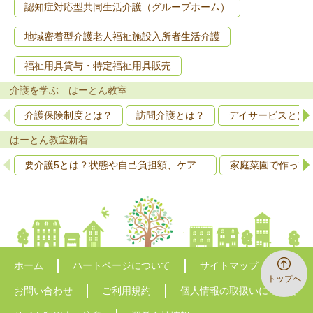
認知症対応型共同生活介護（グループホーム）
地域密着型介護老人福祉施設入所者生活介護
福祉用具貸与・特定福祉用具販売
介護を学ぶ はーとん教室
介護保険制度とは？
訪問介護とは？
デイサービスとは
はーとん教室新着
要介護5とは？状態や自己負担額、ケア…
家庭菜園で作って
ホーム
ハートページについて
サイトマップ
トップへ
お問い合わせ
ご利用規約
個人情報の取扱いについて