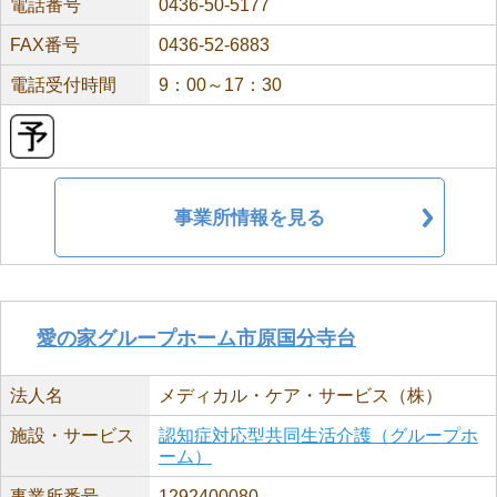
電話番号
0436-50-5177
FAX番号
0436-52-6883
電話受付時間
9：00～17：30
事業所情報を見る
愛の家グループホーム市原国分寺台
法人名
メディカル・ケア・サービス（株）
施設・サービス
認知症対応型共同生活介護（グループホ
ーム）
事業所番号
1292400080