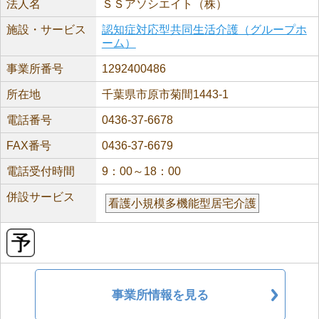
法人名
ＳＳアソシエイト（株）
施設・サービス
認知症対応型共同生活介護（グループホ
ーム）
事業所番号
1292400486
所在地
千葉県市原市菊間1443-1
電話番号
0436-37-6678
FAX番号
0436-37-6679
電話受付時間
9：00～18：00
併設サービス
看護小規模多機能型居宅介護
事業所情報を見る