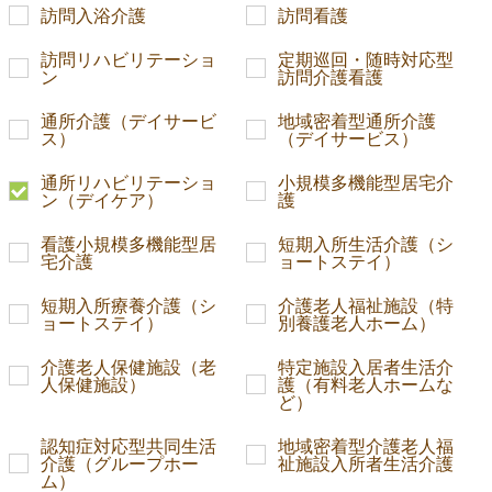
訪問入浴介護
訪問看護
訪問リハビリテーショ
定期巡回・随時対応型
ン
訪問介護看護
通所介護（デイサービ
地域密着型通所介護
ス）
（デイサービス）
通所リハビリテーショ
小規模多機能型居宅介
ン（デイケア）
護
看護小規模多機能型居
短期入所生活介護（シ
宅介護
ョートステイ）
短期入所療養介護（シ
介護老人福祉施設（特
ョートステイ）
別養護老人ホーム）
介護老人保健施設（老
特定施設入居者生活介
人保健施設）
護（有料老人ホームな
ど）
認知症対応型共同生活
地域密着型介護老人福
介護（グループホー
祉施設入所者生活介護
ム）