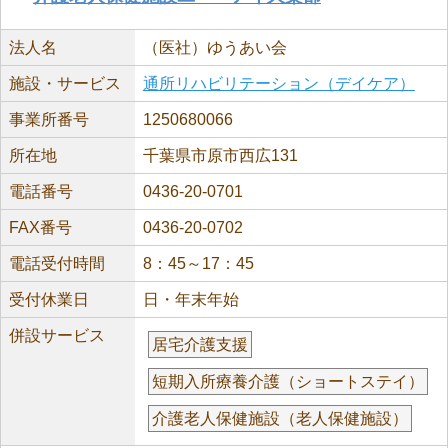
法人名
（医社）ゆうあい会
施設・サービス
通所リハビリテーション（デイケア）
事業所番号
1250680066
所在地
千葉県市原市西広131
電話番号
0436-20-0701
FAX番号
0436-20-0702
電話受付時間
8：45～17：45
受付休業日
日・年末年始
併設サービス
居宅介護支援
短期入所療養介護（ショートステイ）
介護老人保健施設（老人保健施設）