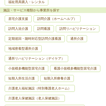
福祉用具購入・レンタル
施設・サービス種類から事業所を探す
居宅介護支援
訪問介護（ホームヘルプ）
訪問入浴介護
訪問看護
訪問リハビリテーション
定期巡回・随時対応型訪問介護看護
通所介護
地域密着型通所介護
通所リハビリテーション（デイケア）
小規模多機能型居宅介護
看護小規模多機能型居宅介護
短期入所生活介護
短期入所療養介護
介護老人福祉施設（特別養護老人ホーム）
介護老人保健施設（老人保健施設）