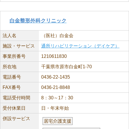
白金整形外科クリニック
法人名
（医社）白金会
施設・サービス
通所リハビリテーション（デイケア）
事業所番号
1210611830
所在地
千葉県市原市白金町1-70
電話番号
0436-22-1435
FAX番号
0436-21-8848
電話受付時間
8：30～17：30
受付休業日
日・年末年始
併設サービス
居宅介護支援