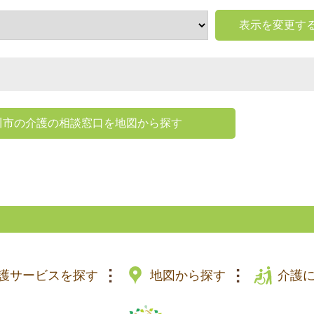
表示を変更す
川市の介護の相談窓口を地図から探す
護サービスを探す
地図から探す
介護