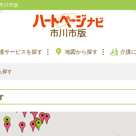
市川市版
護サービスを探す
地図から探す
介護
ら探す
す