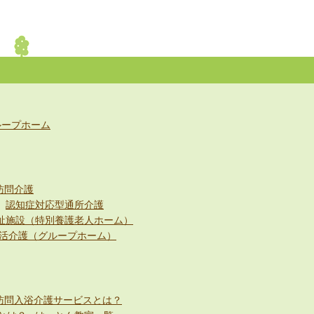
ループホーム
訪問介護
認知症対応型通所介護
祉施設（特別養護老人ホーム）
活介護（グループホーム）
訪問入浴介護サービスとは？