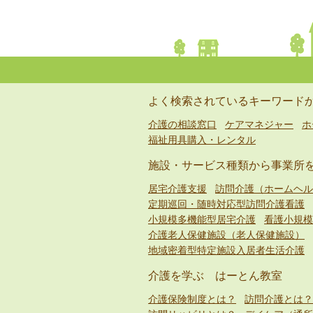
よく検索されているキーワード
介護の相談窓口
ケアマネジャー
ホ
福祉用具購入・レンタル
施設・サービス種類から事業所
居宅介護支援
訪問介護（ホームヘル
定期巡回・随時対応型訪問介護看護
小規模多機能型居宅介護
看護小規模
介護老人保健施設（老人保健施設）
地域密着型特定施設入居者生活介護
介護を学ぶ はーとん教室
介護保険制度とは？
訪問介護とは？