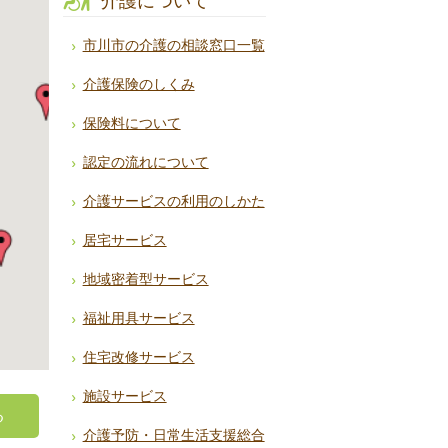
介護について
市川市の介護の相談窓口一覧
介護保険のしくみ
保険料について
認定の流れについて
介護サービスの利用のしかた
居宅サービス
地域密着型サービス
福祉用具サービス
住宅改修サービス
施設サービス
る
介護予防・日常生活支援総合