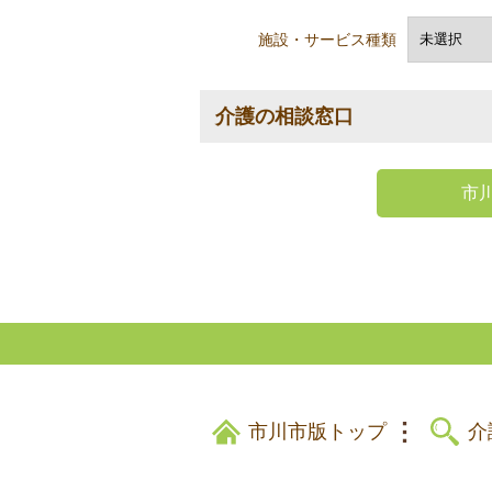
施設・サービス種類
介護の相談窓口
市
市川市版トップ
介