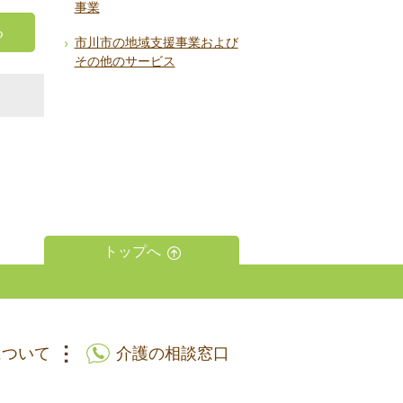
事業
る
市川市の地域支援事業および
その他のサービス
トップへ
について
介護の相談窓口