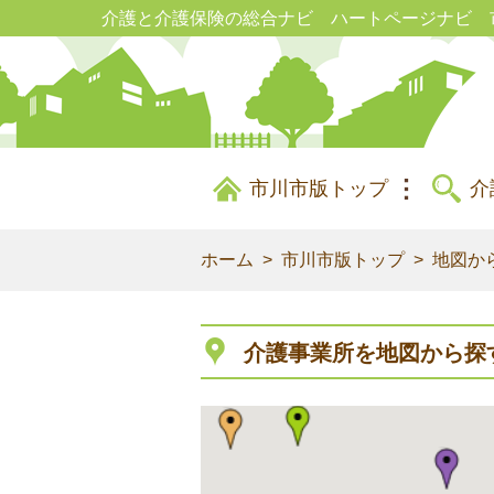
介護と介護保険の総合ナビ ハートページナビ 
市川市版トップ
介
ホーム
市川市版トップ
地図か
介護事業所を地図から探