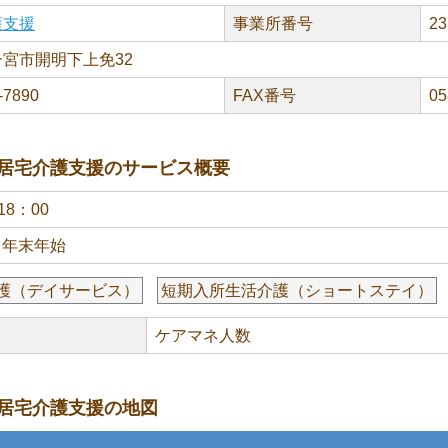
護支援
事業所番号
23
宮市開明下上免32
-7890
FAX番号
05
居宅介護支援のサービス概要
18：00
・年末年始
護（デイサービス）
短期入所生活介護（ショートステイ）
ケアマネ人数
居宅介護支援の地図