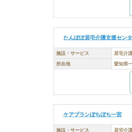
たんぽぽ居宅介護支援セン
施設・サービス
居宅介
所在地
愛知県一
ケアプランぼちぼち一宮
施設・サービス
居宅介