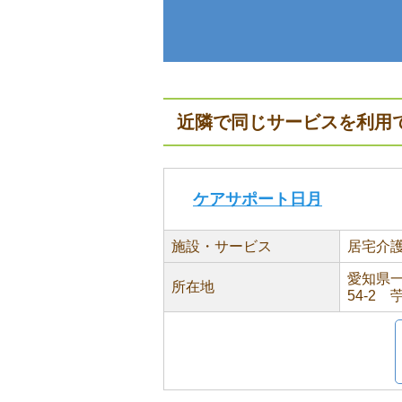
近隣で同じサービスを利用
ケアサポート日月
施設・サービス
居宅介
愛知県
所在地
54-2