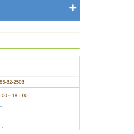
86-82-2508
：00～18：00