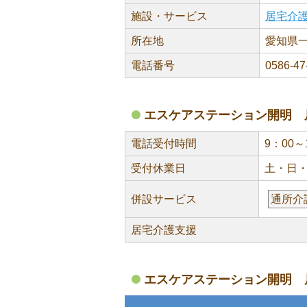
施設・サービス
居宅介
所在地
愛知県一
電話番号
0586-47
エスケアステーション開明 
電話受付時間
9：00～
受付休業日
土・日
併設サービス
通所介
居宅介護支援
エスケアステーション開明 