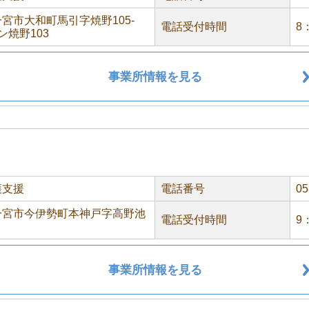
宮市大和町馬引字焼野105-
電話受付時間
8
ン焼野103
事業所情報を見る
護支援
電話番号
05
一宮市今伊勢町本神戸字高野池
電話受付時間
9
事業所情報を見る