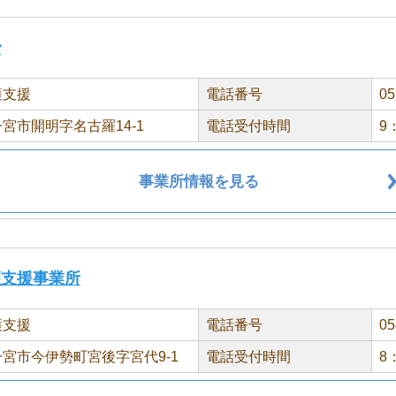
で
護支援
電話番号
05
宮市開明字名古羅14-1
電話受付時間
9
事業所情報を見る
護支援事業所
護支援
電話番号
05
宮市今伊勢町宮後字宮代9-1
電話受付時間
8