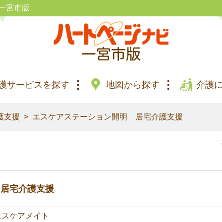
一宮市版
護サービスを探す
地図から探す
介護
護支援
エスケアステーション開明 居宅介護支援
 居宅介護支援
エスケアメイト