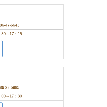
86-47-6643
：30～17：15
86-28-5885
：00～17：30