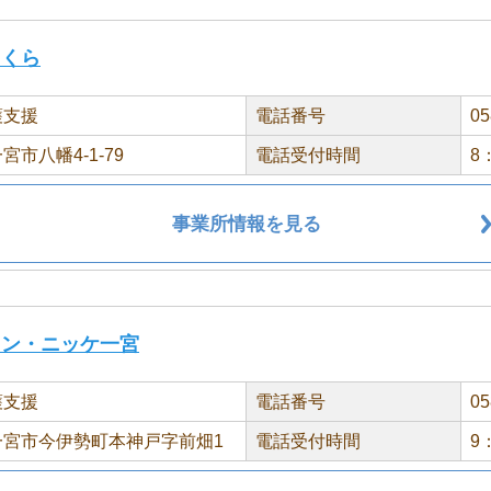
さくら
護支援
電話番号
05
宮市八幡4-1-79
電話受付時間
8
事業所情報を見る
ラン・ニッケ一宮
護支援
電話番号
05
一宮市今伊勢町本神戸字前畑1
電話受付時間
9