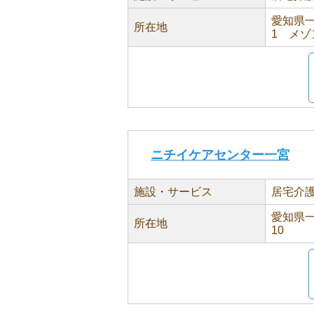
愛知県一
所在地
1 メゾ
ニチイケアセンター一宮
施設・サービス
居宅介
愛知県
所在地
10