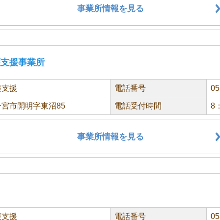
事業所情報を見る
護支援事業所
護支援
電話番号
05
宮市開明字東沼85
電話受付時間
8
事業所情報を見る
護支援
電話番号
05