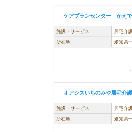
ケアプランセンター かえ
施設・サービス
居宅介
所在地
愛知県一
オアシスいちのみや居宅介
施設・サービス
居宅介
所在地
愛知県一