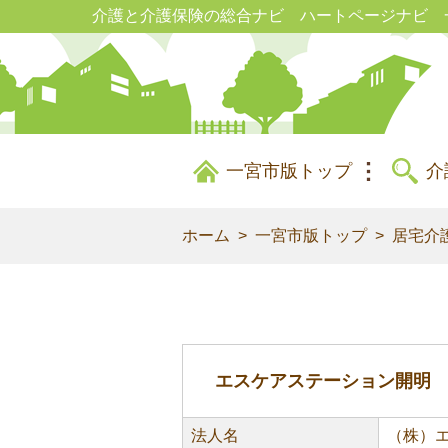
介護と介護保険の総合ナビ ハートページナビ 
一宮市版トップ
介
ホーム
一宮市版トップ
居宅介
エスケアステーション開明
法人名
（株）