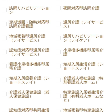
訪問リハビリテーショ
夜間対応型訪問介護
ン
定期巡回・随時対応型
通所介護（デイサービ
訪問介護看護
ス）
地域密着型通所介護
通所リハビリテーショ
（デイサービス）
ン（デイケア）
認知症対応型通所介護
小規模多機能型居宅介
（デイサービス）
護
看護小規模多機能型居
短期入所生活介護（シ
宅介護
ョートステイ）
短期入所療養介護（シ
介護老人福祉施設（特
ョートステイ）
別養護老人ホーム）
介護老人保健施設（老
特定施設入居者生活介
人保健施設）
護（有料老人ホームな
ど）
認知症対応型共同生活
地域密着型特定施設入