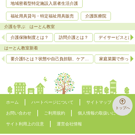
地域密着型特定施設入居者生活介護
福祉用具貸与・特定福祉用具販売
介護医療院
介護を学ぶ はーとん教室
介護保険制度とは？
訪問介護とは？
デイサービスとは
はーとん教室新着
要介護5とは？状態や自己負担額、ケア…
家庭菜園で作って
ホーム
ハートページについて
サイトマップ
トップへ
お問い合わせ
ご利用規約
個人情報の取扱いについて
サイト利用上の注意
運営会社情報