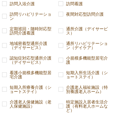
訪問入浴介護
訪問看護
訪問リハビリテーショ
夜間対応型訪問介護
ン
定期巡回・随時対応型
通所介護（デイサービ
訪問介護看護
ス）
地域密着型通所介護
通所リハビリテーショ
（デイサービス）
ン（デイケア）
認知症対応型通所介護
小規模多機能型居宅介
（デイサービス）
護
看護小規模多機能型居
短期入所生活介護（シ
宅介護
ョートステイ）
短期入所療養介護（シ
介護老人福祉施設（特
ョートステイ）
別養護老人ホーム）
介護老人保健施設（老
特定施設入居者生活介
人保健施設）
護（有料老人ホームな
ど）