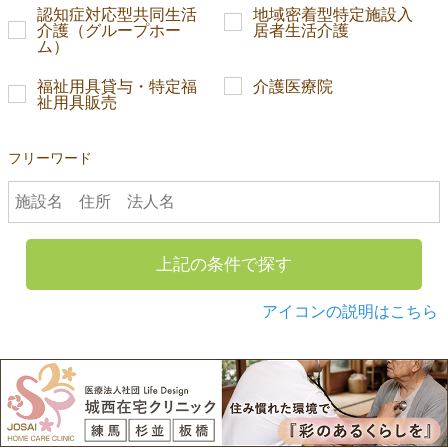
認知症対応型共同生活
地域密着型特定施設入
介護（グループホー
居者生活介護
ム）
福祉用具貸与・特定福
介護医療院
祉用具販売
フリーワード
上記の条件で探す
アイコンの説明はこちら