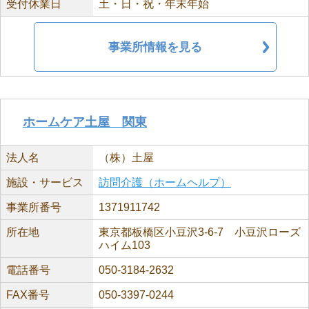
受付休業日
土・日・祝・年末年始
事業所情報を見る
ホームケア土屋 関東
法人名
（株）土屋
施設・サービス
訪問介護（ホームヘルプ）
事業所番号
1371911742
所在地
東京都板橋区小豆沢3-6-7 小豆沢ローズ
ハイム103
電話番号
050-3184-2632
FAX番号
050-3397-0244