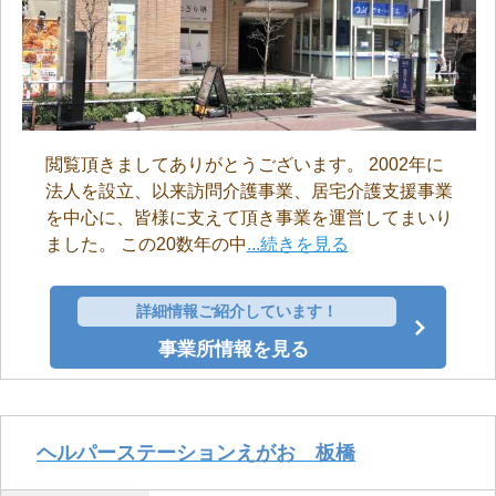
閲覧頂きましてありがとうございます。 2002年に
法人を設立、以来訪問介護事業、居宅介護支援事業
を中心に、皆様に支えて頂き事業を運営してまいり
ました。 この20数年の中
...続きを見る
詳細情報ご紹介しています！
事業所情報を見る
ヘルパーステーションえがお 板橋