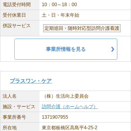
電話受付時間
10：00～18：00
受付休業日
土・日・年末年始
併設サービス
定期巡回・随時対応型訪問介護看護
事業所情報を見る
プラスワン・ケア
法人名
（株）生活向上委員会
施設・サービス
訪問介護（ホームヘルプ）
事業所番号
1371907955
所在地
東京都板橋区高島平4-25-2