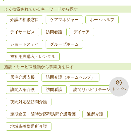
よく検索されているキーワードから探す
介護の相談窓口
ケアマネジャー
ホームヘルプ
デイサービス
訪問看護
デイケア
ショートステイ
グループホーム
福祉用具購入・レンタル
施設・サービス種類から事業所を探す
居宅介護支援
訪問介護（ホームヘルプ）
トップへ
訪問入浴介護
訪問看護
訪問リハビリテーション
夜間対応型訪問介護
定期巡回・随時対応型訪問介護看護
通所介護
地域密着型通所介護