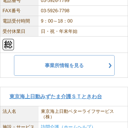
電話番号
03-5926-7799
FAX番号
03-5926-7798
電話受付時間
9：00～18：00
受付休業日
日・祝・年末年始
事業所情報を見る
東京海上日動みずたま介護ＳＴときわ台
法人名
東京海上日動ベターライフサービス
（株）
施設・サービス
訪問介護（ホームヘルプ）