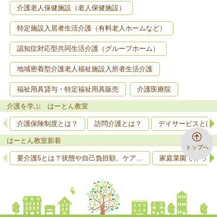
介護老人保健施設（老人保健施設）
特定施設入居者生活介護（有料老人ホームなど）
認知症対応型共同生活介護（グループホーム）
地域密着型介護老人福祉施設入所者生活介護
福祉用具貸与・特定福祉用具販売
介護医療院
介護を学ぶ はーとん教室
介護保険制度とは？
訪問介護とは？
デイサービスとは
はーとん教室新着
トップへ
要介護5とは？状態や自己負担額、ケア…
家庭菜園で作って