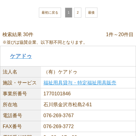
最初に戻る
1
2
最後
検索結果 30件
1件～20件目
※並びは協賛企業、以下順不同となります。
ケアドゥ
法人名
（有）ケアドゥ
施設・サービス
福祉用具貸与・特定福祉用具販売
事業所番号
1770101846
所在地
石川県金沢市松島2-61
電話番号
076-269-3767
FAX番号
076-269-3772