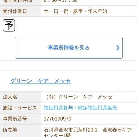
電話受付時間
8：30～17：30
受付休業日
土・日・祝・夏季・年末年始
事業所情報を見る
グリーン ケア メッセ
法人名
（有）グリーン ケア メッセ
施設・サービス
福祉用具貸与・特定福祉用具販売
事業所番号
1770100970
所在地
石川県金沢市元菊町20-1 金沢春日ケア
センター1階