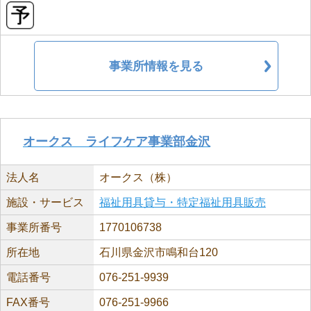
事業所情報を見る
オークス ライフケア事業部金沢
法人名
オークス（株）
施設・サービス
福祉用具貸与・特定福祉用具販売
事業所番号
1770106738
所在地
石川県金沢市鳴和台120
電話番号
076-251-9939
FAX番号
076-251-9966