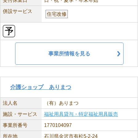
受付休業日
日・祝・夏季・年末年始
併設サービス
住宅改修
事業所情報を見る
介護ショップ ありまつ
法人名
（有）ありまつ
施設・サービス
福祉用具貸与・特定福祉用具販売
事業所番号
1770104097
所在地
石川県金沢市有松5-2-24