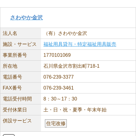
さわやか金沢
法人名
（有）さわやか金沢
施設・サービス
福祉用具貸与・特定福祉用具販売
事業所番号
1770101069
所在地
石川県金沢市割出町718-1
電話番号
076-239-3377
FAX番号
076-239-3461
電話受付時間
8：30～17：30
受付休業日
土・日・祝・夏季・年末年始
併設サービス
住宅改修