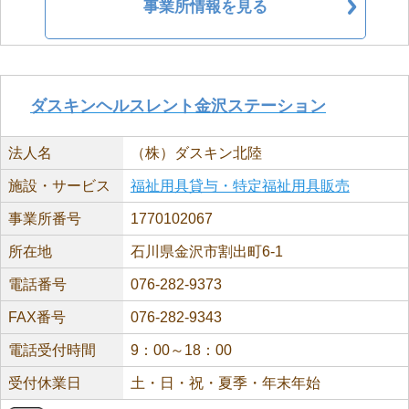
事業所情報を見る
ダスキンヘルスレント金沢ステーション
法人名
（株）ダスキン北陸
施設・サービス
福祉用具貸与・特定福祉用具販売
事業所番号
1770102067
所在地
石川県金沢市割出町6-1
電話番号
076-282-9373
FAX番号
076-282-9343
電話受付時間
9：00～18：00
受付休業日
土・日・祝・夏季・年末年始