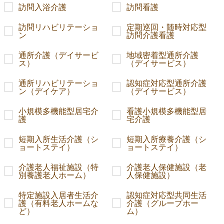
訪問入浴介護
訪問看護
訪問リハビリテーショ
定期巡回・随時対応型
ン
訪問介護看護
通所介護（デイサービ
地域密着型通所介護
ス）
（デイサービス）
通所リハビリテーショ
認知症対応型通所介護
ン（デイケア）
（デイサービス）
小規模多機能型居宅介
看護小規模多機能型居
護
宅介護
短期入所生活介護（シ
短期入所療養介護（シ
ョートステイ）
ョートステイ）
介護老人福祉施設（特
介護老人保健施設（老
別養護老人ホーム）
人保健施設）
特定施設入居者生活介
認知症対応型共同生活
護（有料老人ホームな
介護（グループホー
ど）
ム）