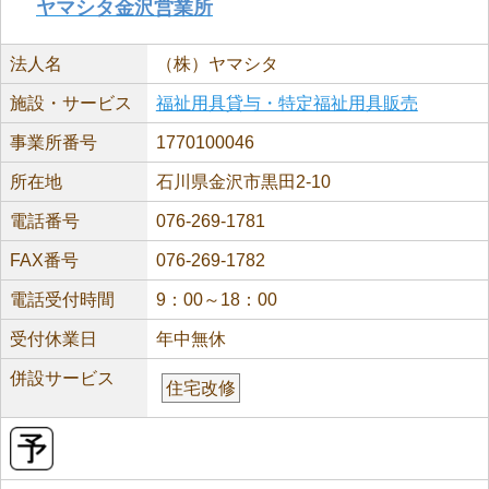
ヤマシタ金沢営業所
法人名
（株）ヤマシタ
施設・サービス
福祉用具貸与・特定福祉用具販売
事業所番号
1770100046
所在地
石川県金沢市黒田2-10
電話番号
076-269-1781
FAX番号
076-269-1782
電話受付時間
9：00～18：00
受付休業日
年中無休
併設サービス
住宅改修