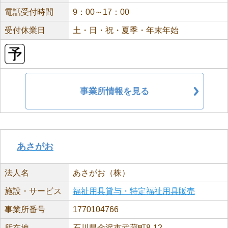
電話受付時間
9：00～17：00
受付休業日
土・日・祝・夏季・年末年始
事業所情報を見る
あさがお
法人名
あさがお（株）
施設・サービス
福祉用具貸与・特定福祉用具販売
事業所番号
1770104766
所在地
石川県金沢市武蔵町8-12