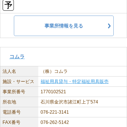
事業所情報を見る
コムラ
法人名
（株）コムラ
施設・サービス
福祉用具貸与・特定福祉用具販売
事業所番号
1770102521
所在地
石川県金沢市諸江町上丁574
電話番号
076-221-3141
FAX番号
076-262-5142