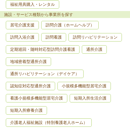
福祉用具購入・レンタル
施設・サービス種類から事業所を探す
居宅介護支援
訪問介護（ホームヘルプ）
訪問入浴介護
訪問看護
訪問リハビリテーション
定期巡回・随時対応型訪問介護看護
通所介護
地域密着型通所介護
通所リハビリテーション（デイケア）
認知症対応型通所介護
小規模多機能型居宅介護
看護小規模多機能型居宅介護
短期入所生活介護
短期入所療養介護
介護老人福祉施設（特別養護老人ホーム）