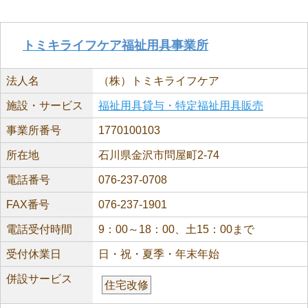
トミキライフケア福祉用具事業所
法人名
（株）トミキライフケア
施設・サービス
福祉用具貸与・特定福祉用具販売
事業所番号
1770100103
所在地
石川県金沢市問屋町2-74
電話番号
076-237-0708
FAX番号
076-237-1901
電話受付時間
9：00～18：00、土15：00まで
受付休業日
日・祝・夏季・年末年始
併設サービス
住宅改修