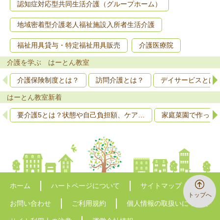
認知症対応型共同生活介護（グループホーム）
地域密着型介護老人福祉施設入所者生活介護
福祉用具貸与・特定福祉用具販売
介護医療院
介護を学ぶ はーとん教室
介護保険制度とは？
訪問介護とは？
デイサービスとは
はーとん教室新着
要介護5とは？状態や自己負担額、ケア…
家庭菜園で作って
ホーム
ハートページについて
サイトマップ
トップへ
お問い合わせ
ご利用規約
個人情報の取扱いについて