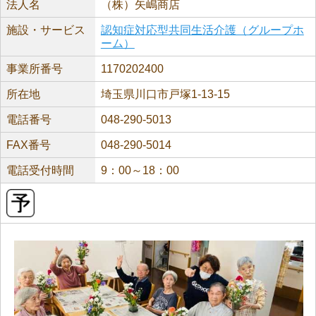
法人名
（株）矢嶋商店
施設・サービス
認知症対応型共同生活介護（グループホ
ーム）
事業所番号
1170202400
所在地
埼玉県川口市戸塚1-13-15
電話番号
048-290-5013
FAX番号
048-290-5014
電話受付時間
9：00～18：00