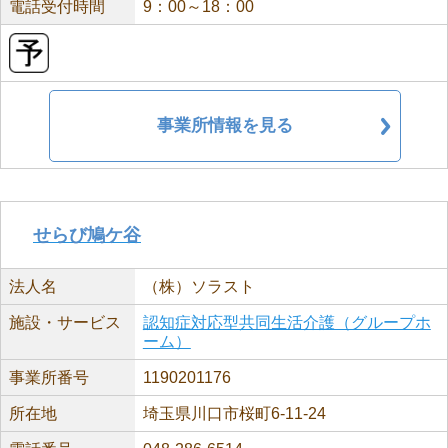
電話受付時間
9：00～18：00
事業所情報を見る
せらび鳩ケ谷
法人名
（株）ソラスト
施設・サービス
認知症対応型共同生活介護（グループホ
ーム）
事業所番号
1190201176
所在地
埼玉県川口市桜町6-11-24