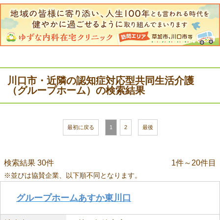
川口市・近隣の認知症対応型共同生活介護
（グループホーム）の検索結果
最初に戻る
1
2
最後
検索結果 30件
1件～20件目
※並びは協賛企業、以下順不同となります。
グループホームあすか東川口