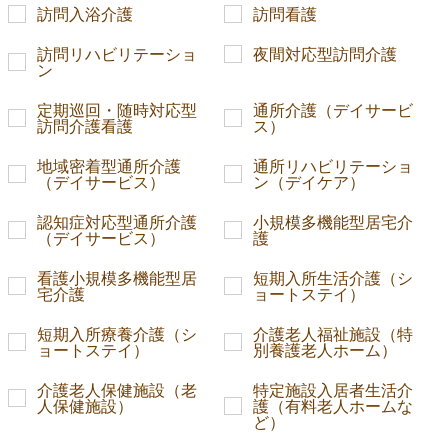
訪問入浴介護
訪問看護
訪問リハビリテーショ
夜間対応型訪問介護
ン
定期巡回・随時対応型
通所介護（デイサービ
訪問介護看護
ス）
地域密着型通所介護
通所リハビリテーショ
（デイサービス）
ン（デイケア）
認知症対応型通所介護
小規模多機能型居宅介
（デイサービス）
護
看護小規模多機能型居
短期入所生活介護（シ
宅介護
ョートステイ）
短期入所療養介護（シ
介護老人福祉施設（特
ョートステイ）
別養護老人ホーム）
介護老人保健施設（老
特定施設入居者生活介
人保健施設）
護（有料老人ホームな
ど）