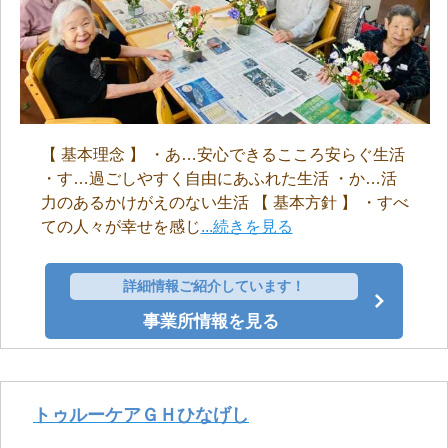
【 基本理念 】 ・あ…安心できるこころ安らぐ生活
・す…過ごしやすく自由にあふれた生活 ・か…活
力のあるかけがえのない生活 【 基本方針 】 ・すべ
ての人々が幸せを感じ
...続きを見る
詳細情報ご紹介しています！
事業所情報を見る
トゥルーケアＧＨひなげし