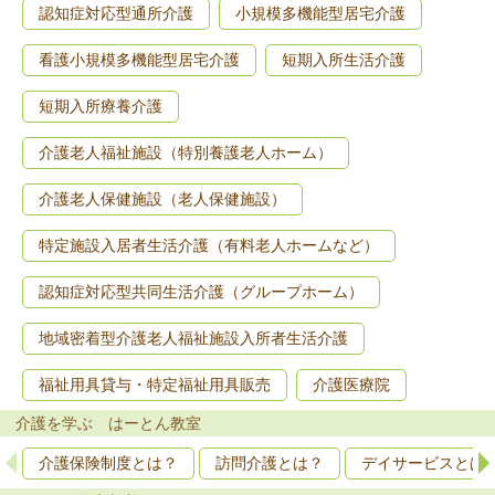
認知症対応型通所介護
小規模多機能型居宅介護
看護小規模多機能型居宅介護
短期入所生活介護
短期入所療養介護
介護老人福祉施設（特別養護老人ホーム）
介護老人保健施設（老人保健施設）
特定施設入居者生活介護（有料老人ホームなど）
認知症対応型共同生活介護（グループホーム）
地域密着型介護老人福祉施設入所者生活介護
福祉用具貸与・特定福祉用具販売
介護医療院
介護を学ぶ はーとん教室
介護保険制度とは？
訪問介護とは？
デイサービスとは