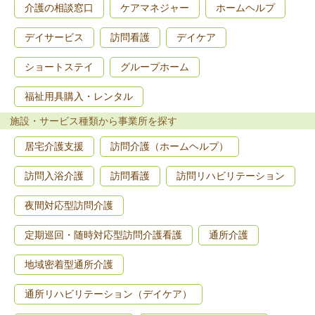
介護の相談窓口
ケアマネジャー
ホームヘルプ
デイサービス
訪問看護
デイケア
ショートステイ
グループホーム
福祉用具購入・レンタル
施設・サービス種類から事業所を探す
居宅介護支援
訪問介護（ホームヘルプ）
訪問入浴介護
訪問看護
訪問リハビリテーション
夜間対応型訪問介護
定期巡回・随時対応型訪問介護看護
通所介護
地域密着型通所介護
通所リハビリテーション（デイケア）