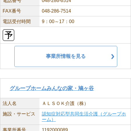
電話番号
048-286-6514
FAX番号
048-286-7514
電話受付時間
9：00～17：00
事業所情報を見る
グループホームみんなの家・鳩ヶ谷
法人名
ＡＬＳＯＫ介護（株）
施設・サービス
認知症対応型共同生活介護（グループホ
ーム）
事業所番号
1192000089