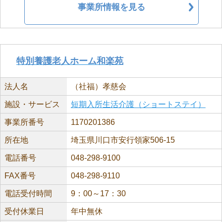
事業所情報を見る
特別養護老人ホーム和楽苑
法人名
（社福）孝慈会
施設・サービス
短期入所生活介護（ショートステイ）
事業所番号
1170201386
所在地
埼玉県川口市安行領家506-15
電話番号
048-298-9100
FAX番号
048-298-9110
電話受付時間
9：00～17：30
受付休業日
年中無休