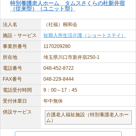
特別養護老人ホーム タムスさくらの杜新井宿
（従来型）（ユニット型）
法人名
（社福）桐和会
施設・サービス
短期入所生活介護（ショートステイ）
事業所番号
1170209280
所在地
埼玉県川口市新井宿250-1
電話番号
048-452-8722
FAX番号
048-229-8444
電話受付時間
9：00～17：45
受付休業日
年中無休
併設サービス
介護老人福祉施設（特別養護老人ホー
ム）