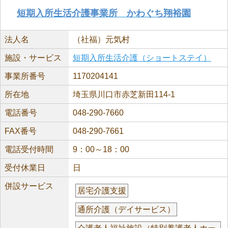
短期入所生活介護事業所 かわぐち翔裕園
法人名
（社福）元気村
施設・サービス
短期入所生活介護（ショートステイ）
事業所番号
1170204141
所在地
埼玉県川口市赤芝新田114-1
電話番号
048-290-7660
FAX番号
048-290-7661
電話受付時間
9：00～18：00
受付休業日
日
併設サービス
居宅介護支援
通所介護（デイサービス）