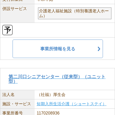
併設サービス
介護老人福祉施設（特別養護老人ホー
ム）
事業所情報を見る
第二川口シニアセンター（従来型）（ユニット
型）
法人名
（社福）厚生会
施設・サービス
短期入所生活介護（ショートステイ）
事業所番号
1170208936