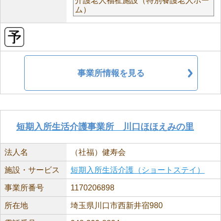
介護老人福祉施設（特別養護老人ホー
ム）
事業所情報を見る
短期入所生活介護事業所 川口ほほえみの里
法人名
（社福）健寿会
施設・サービス
短期入所生活介護（ショートステイ）
事業所番号
1170206898
所在地
埼玉県川口市西新井宿980