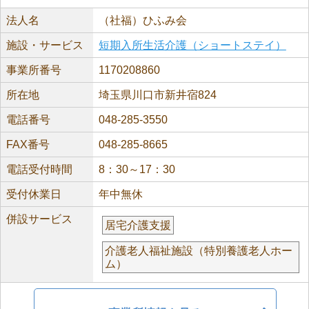
法人名
（社福）ひふみ会
施設・サービス
短期入所生活介護（ショートステイ）
事業所番号
1170208860
所在地
埼玉県川口市新井宿824
電話番号
048-285-3550
FAX番号
048-285-8665
電話受付時間
8：30～17：30
受付休業日
年中無休
併設サービス
居宅介護支援
介護老人福祉施設（特別養護老人ホー
ム）