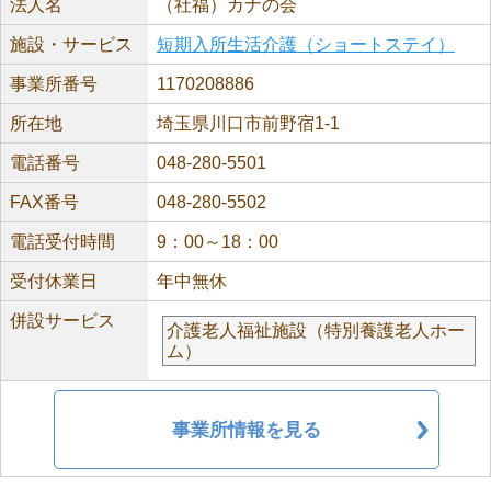
法人名
（社福）カナの会
施設・サービス
短期入所生活介護（ショートステイ）
事業所番号
1170208886
所在地
埼玉県川口市前野宿1-1
電話番号
048-280-5501
FAX番号
048-280-5502
電話受付時間
9：00～18：00
受付休業日
年中無休
併設サービス
介護老人福祉施設（特別養護老人ホー
ム）
事業所情報を見る