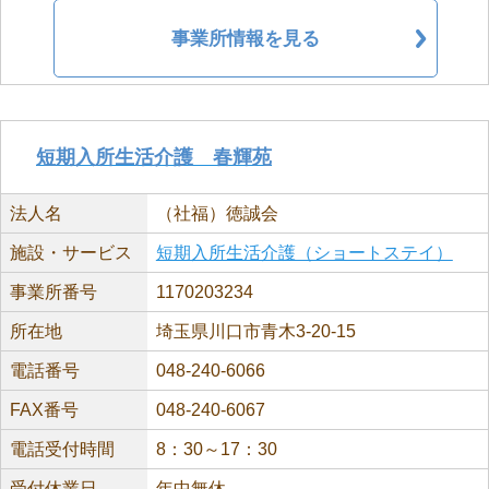
事業所情報を見る
短期入所生活介護 春輝苑
法人名
（社福）徳誠会
施設・サービス
短期入所生活介護（ショートステイ）
事業所番号
1170203234
所在地
埼玉県川口市青木3-20-15
電話番号
048-240-6066
FAX番号
048-240-6067
電話受付時間
8：30～17：30
受付休業日
年中無休