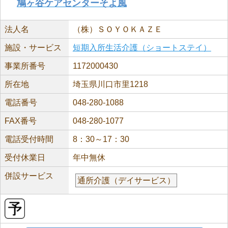
鳩ヶ谷ケアセンターそよ風
法人名
（株）ＳＯＹＯＫＡＺＥ
施設・サービス
短期入所生活介護（ショートステイ）
事業所番号
1172000430
所在地
埼玉県川口市里1218
電話番号
048-280-1088
FAX番号
048-280-1077
電話受付時間
8：30～17：30
受付休業日
年中無休
併設サービス
通所介護（デイサービス）