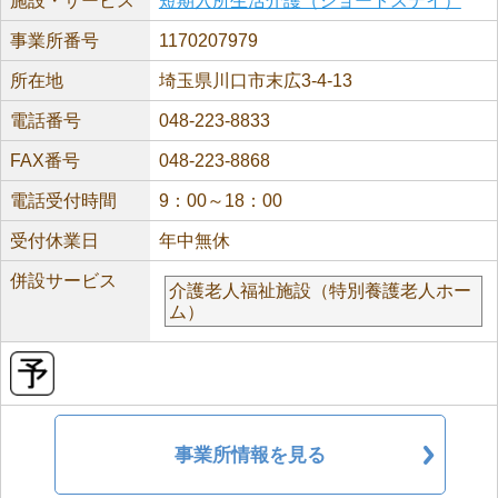
施設・サービス
短期入所生活介護（ショートステイ）
事業所番号
1170207979
所在地
埼玉県川口市末広3-4-13
電話番号
048-223-8833
FAX番号
048-223-8868
電話受付時間
9：00～18：00
受付休業日
年中無休
併設サービス
介護老人福祉施設（特別養護老人ホー
ム）
事業所情報を見る