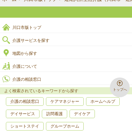
川口市版トップ
介護サービスを探す
地図から探す
介護について
介護の相談窓口
トップへ
よく検索されているキーワードから探す
介護の相談窓口
ケアマネジャー
ホームヘルプ
デイサービス
訪問看護
デイケア
ショートステイ
グループホーム