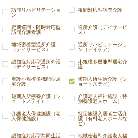
訪問リハビリテーショ
夜間対応型訪問介護
ン
定期巡回・随時対応型
通所介護（デイサービ
訪問介護看護
ス）
地域密着型通所介護
通所リハビリテーショ
（デイサービス）
ン（デイケア）
認知症対応型通所介護
小規模多機能型居宅介
（デイサービス）
護
看護小規模多機能型居
短期入所生活介護（シ
宅介護
ョートステイ）
短期入所療養介護（シ
介護老人福祉施設（特
ョートステイ）
別養護老人ホーム）
介護老人保健施設（老
特定施設入居者生活介
人保健施設）
護（有料老人ホームな
ど）
認知症対応型共同生活
地域密着型介護老人福