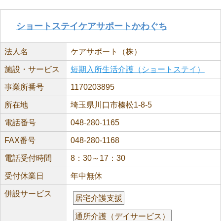
ショートステイケアサポートかわぐち
法人名
ケアサポート（株）
施設・サービス
短期入所生活介護（ショートステイ）
事業所番号
1170203895
所在地
埼玉県川口市榛松1-8-5
電話番号
048-280-1165
FAX番号
048-280-1168
電話受付時間
8：30～17：30
受付休業日
年中無休
併設サービス
居宅介護支援
通所介護（デイサービス）