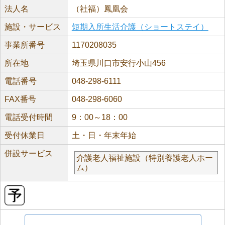
法人名
（社福）鳳凰会
施設・サービス
短期入所生活介護（ショートステイ）
事業所番号
1170208035
所在地
埼玉県川口市安行小山456
電話番号
048-298-6111
FAX番号
048-298-6060
電話受付時間
9：00～18：00
受付休業日
土・日・年末年始
併設サービス
介護老人福祉施設（特別養護老人ホー
ム）