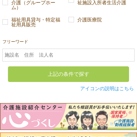
介護（グループホー
祉施設入所者生活介護
ム）
福祉用具貸与・特定福
介護医療院
祉用具販売
フリーワード
上記の条件で探す
アイコンの説明はこちら