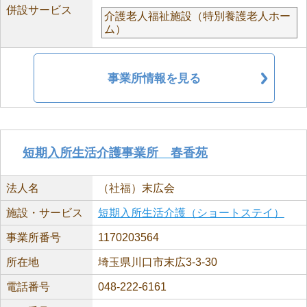
併設サービス
介護老人福祉施設（特別養護老人ホー
ム）
事業所情報を見る
短期入所生活介護事業所 春香苑
法人名
（社福）末広会
施設・サービス
短期入所生活介護（ショートステイ）
事業所番号
1170203564
所在地
埼玉県川口市末広3-3-30
電話番号
048-222-6161