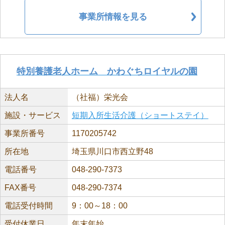
事業所情報を見る
特別養護老人ホーム かわぐちロイヤルの園
法人名
（社福）栄光会
施設・サービス
短期入所生活介護（ショートステイ）
事業所番号
1170205742
所在地
埼玉県川口市西立野48
電話番号
048-290-7373
FAX番号
048-290-7374
電話受付時間
9：00～18：00
受付休業日
年末年始