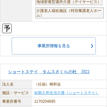
地域密着型通所介護（デイサービス）
介護老人福祉施設（特別養護老人ホー
ム）
事業所情報を見る
ショートステイ タムスさくらの杜 川口
法人名
（社福）桐和会
施設・サービス
短期入所生活介護（ショートステイ）
事業所番号
1170204695