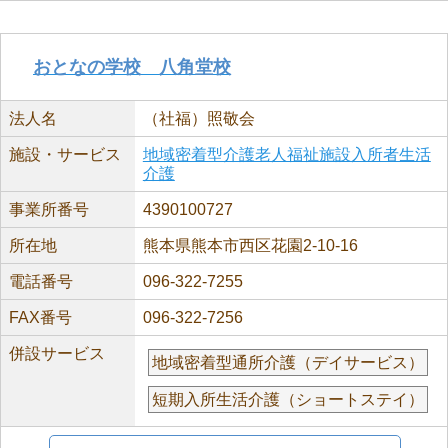
おとなの学校 八角堂校
法人名
（社福）照敬会
施設・サービス
地域密着型介護老人福祉施設入所者生活
介護
事業所番号
4390100727
所在地
熊本県熊本市西区花園2-10-16
電話番号
096-322-7255
FAX番号
096-322-7256
併設サービス
地域密着型通所介護（デイサービス）
短期入所生活介護（ショートステイ）