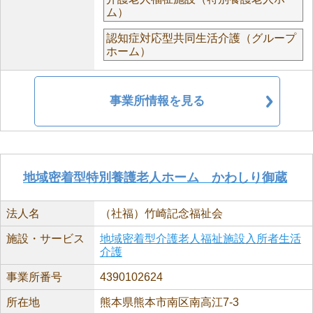
ム）
認知症対応型共同生活介護（グループ
ホーム）
事業所情報を見る
地域密着型特別養護老人ホーム かわしり御蔵
法人名
（社福）竹崎記念福祉会
施設・サービス
地域密着型介護老人福祉施設入所者生活
介護
事業所番号
4390102624
所在地
熊本県熊本市南区南高江7-3