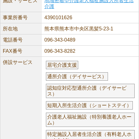
施設・サービス
地域密着型介護老人福祉施設入所者生活
介護
事業所番号
4390101626
所在地
熊本県熊本市中央区黒髪5-23-1
電話番号
096-343-0489
FAX番号
096-343-8282
併設サービス
居宅介護支援
通所介護（デイサービス）
認知症対応型通所介護（デイサービ
ス）
短期入所生活介護（ショートステイ）
介護老人福祉施設（特別養護老人ホー
ム）
特定施設入居者生活介護（有料老人ホ