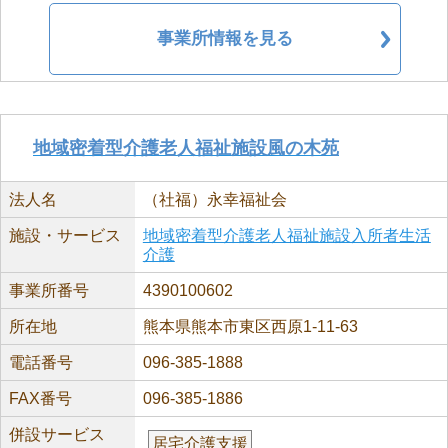
事業所情報を見る
地域密着型介護老人福祉施設風の木苑
法人名
（社福）永幸福祉会
施設・サービス
地域密着型介護老人福祉施設入所者生活
介護
事業所番号
4390100602
所在地
熊本県熊本市東区西原1-11-63
電話番号
096-385-1888
FAX番号
096-385-1886
併設サービス
居宅介護支援