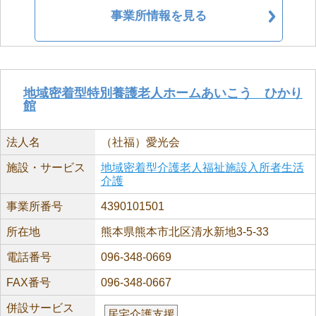
事業所情報を見る
地域密着型特別養護老人ホームあいこう ひかり
館
法人名
（社福）愛光会
施設・サービス
地域密着型介護老人福祉施設入所者生活
介護
事業所番号
4390101501
所在地
熊本県熊本市北区清水新地3-5-33
電話番号
096-348-0669
FAX番号
096-348-0667
併設サービス
居宅介護支援