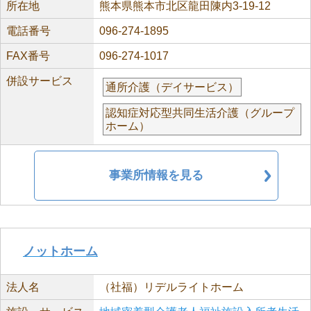
所在地
熊本県熊本市北区龍田陳内3-19-12
電話番号
096-274-1895
FAX番号
096-274-1017
併設サービス
通所介護（デイサービス）
認知症対応型共同生活介護（グループ
ホーム）
事業所情報を見る
ノットホーム
法人名
（社福）リデルライトホーム