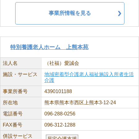
事業所情報を見る
特別養護老人ホーム 上熊本苑
法人名
（社福）愛誠会
施設・サービス
地域密着型介護老人福祉施設入所者生活
介護
事業所番号
4390101188
所在地
熊本県熊本市西区上熊本3-12-24
電話番号
096-288-0256
FAX番号
096-312-1288
併設サービス
居宅介護支援