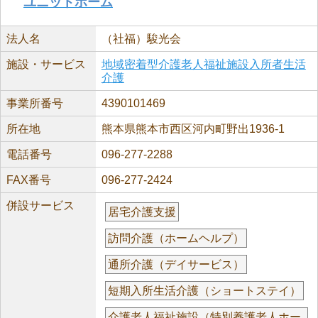
ユニットホーム
法人名
（社福）駿光会
施設・サービス
地域密着型介護老人福祉施設入所者生活
介護
事業所番号
4390101469
所在地
熊本県熊本市西区河内町野出1936-1
電話番号
096-277-2288
FAX番号
096-277-2424
併設サービス
居宅介護支援
訪問介護（ホームヘルプ）
通所介護（デイサービス）
短期入所生活介護（ショートステイ）
介護老人福祉施設（特別養護老人ホー