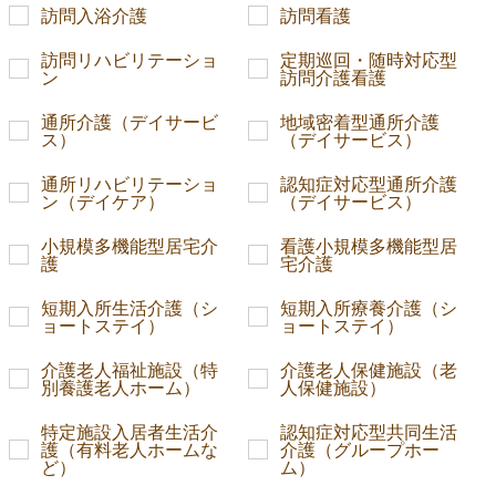
訪問入浴介護
訪問看護
訪問リハビリテーショ
定期巡回・随時対応型
ン
訪問介護看護
通所介護（デイサービ
地域密着型通所介護
ス）
（デイサービス）
通所リハビリテーショ
認知症対応型通所介護
ン（デイケア）
（デイサービス）
小規模多機能型居宅介
看護小規模多機能型居
護
宅介護
短期入所生活介護（シ
短期入所療養介護（シ
ョートステイ）
ョートステイ）
介護老人福祉施設（特
介護老人保健施設（老
別養護老人ホーム）
人保健施設）
特定施設入居者生活介
認知症対応型共同生活
護（有料老人ホームな
介護（グループホー
ど）
ム）