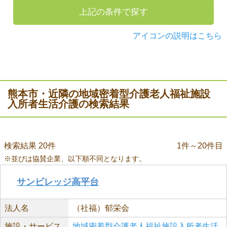
上記の条件で探す
アイコンの説明はこちら
熊本市・近隣の地域密着型介護老人福祉施設
入所者生活介護の検索結果
検索結果 20件
1件～20件目
※並びは協賛企業、以下順不同となります。
サンビレッジ高平台
法人名
（社福）郁栄会
施設・サービス
地域密着型介護老人福祉施設入所者生活