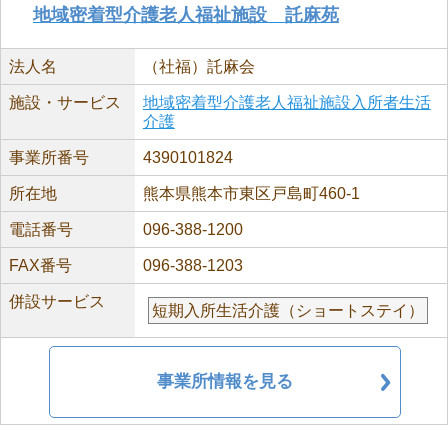
地域密着型介護老人福祉施設 託麻苑
法人名
（社福）託麻会
施設・サービス
地域密着型介護老人福祉施設入所者生活
介護
事業所番号
4390101824
所在地
熊本県熊本市東区戸島町460-1
電話番号
096-388-1200
FAX番号
096-388-1203
併設サービス
短期入所生活介護（ショートステイ）
事業所情報を見る