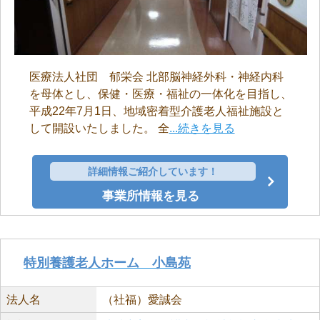
医療法人社団 郁栄会 北部脳神経外科・神経内科
を母体とし、保健・医療・福祉の一体化を目指し、
平成22年7月1日、地域密着型介護老人福祉施設と
して開設いたしました。 全
...続きを見る
詳細情報ご紹介しています！
事業所情報を見る
特別養護老人ホーム 小島苑
法人名
（社福）愛誠会