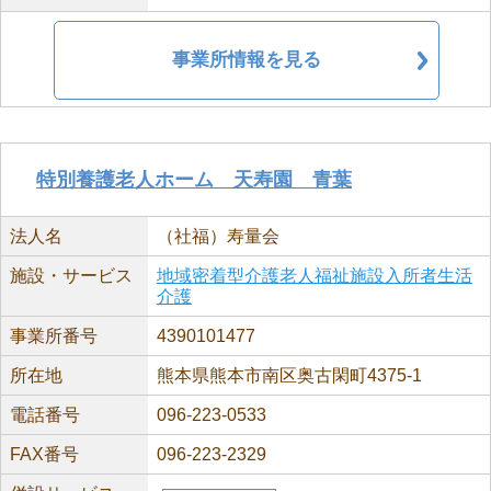
事業所情報を見る
特別養護老人ホーム 天寿園 青葉
法人名
（社福）寿量会
施設・サービス
地域密着型介護老人福祉施設入所者生活
介護
事業所番号
4390101477
所在地
熊本県熊本市南区奥古閑町4375-1
電話番号
096-223-0533
FAX番号
096-223-2329