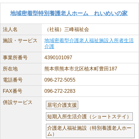
地域密着型特別養護老人ホーム れいめいの家
法人名
（社福）三峰福祉会
施設・サービス
地域密着型介護老人福祉施設入所者生活
介護
事業所番号
4390101097
所在地
熊本県熊本市北区植木町豊田187
電話番号
096-272-5055
FAX番号
096-272-2283
併設サービス
居宅介護支援
短期入所生活介護（ショートステイ）
介護老人福祉施設（特別養護老人ホー
ム）