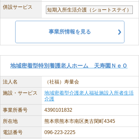
併設サービス
短期入所生活介護（ショートステイ）
事業所情報を見る
地域密着型特別養護老人ホーム 天寿園ＮｅＯ
法人名
（社福）寿量会
施設・サービス
地域密着型介護老人福祉施設入所者生活
介護
事業所番号
4390101832
所在地
熊本県熊本市南区奥古閑町4345
電話番号
096-223-2225