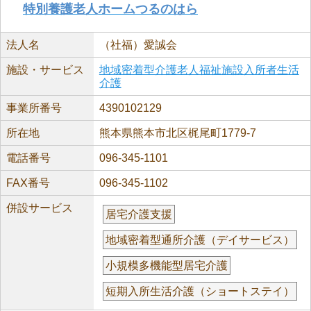
特別養護老人ホームつるのはら
法人名
（社福）愛誠会
施設・サービス
地域密着型介護老人福祉施設入所者生活
介護
事業所番号
4390102129
所在地
熊本県熊本市北区梶尾町1779-7
電話番号
096-345-1101
FAX番号
096-345-1102
併設サービス
居宅介護支援
地域密着型通所介護（デイサービス）
小規模多機能型居宅介護
短期入所生活介護（ショートステイ）