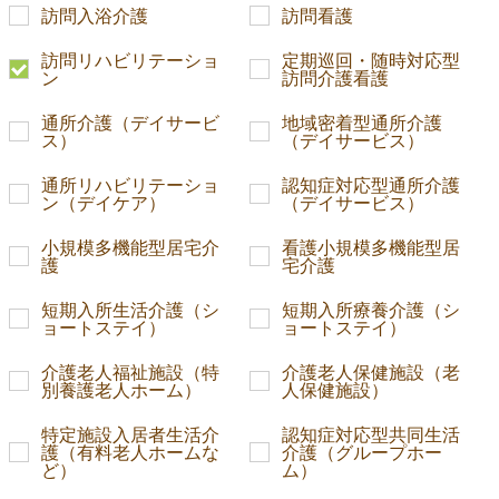
訪問入浴介護
訪問看護
訪問リハビリテーショ
定期巡回・随時対応型
ン
訪問介護看護
通所介護（デイサービ
地域密着型通所介護
ス）
（デイサービス）
通所リハビリテーショ
認知症対応型通所介護
ン（デイケア）
（デイサービス）
小規模多機能型居宅介
看護小規模多機能型居
護
宅介護
短期入所生活介護（シ
短期入所療養介護（シ
ョートステイ）
ョートステイ）
介護老人福祉施設（特
介護老人保健施設（老
別養護老人ホーム）
人保健施設）
特定施設入居者生活介
認知症対応型共同生活
護（有料老人ホームな
介護（グループホー
ど）
ム）