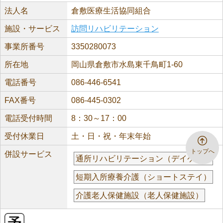
法人名
倉敷医療生活協同組合
施設・サービス
訪問リハビリテーション
事業所番号
3350280073
所在地
岡山県倉敷市水島東千鳥町1-60
電話番号
086-446-6541
FAX番号
086-445-0302
電話受付時間
8：30～17：00
受付休業日
土・日・祝・年末年始
トップへ
併設サービス
通所リハビリテーション（デイケア）
短期入所療養介護（ショートステイ）
介護老人保健施設（老人保健施設）