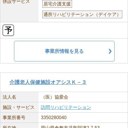
併設サービス
居宅介護支援
通所リハビリテーション（デイケア）
事業所情報を見る
介護老人保健施設オアシスＫ－３
法人名
（医）協愛会
施設・サービス
訪問リハビリテーション
事業所番号
3350280040
所在地
岡山県倉敷市児島阿津2-7-53