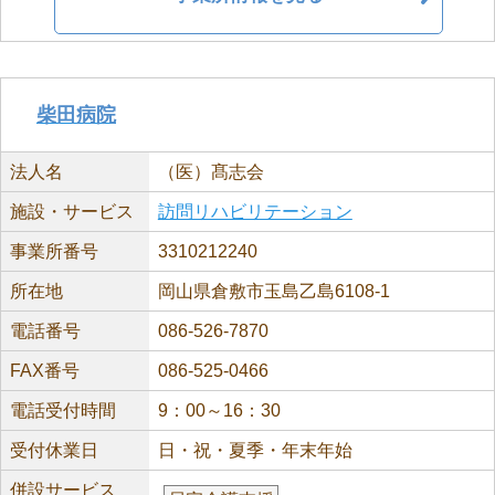
柴田病院
法人名
（医）髙志会
施設・サービス
訪問リハビリテーション
事業所番号
3310212240
所在地
岡山県倉敷市玉島乙島6108-1
電話番号
086-526-7870
FAX番号
086-525-0466
電話受付時間
9：00～16：30
受付休業日
日・祝・夏季・年末年始
併設サービス