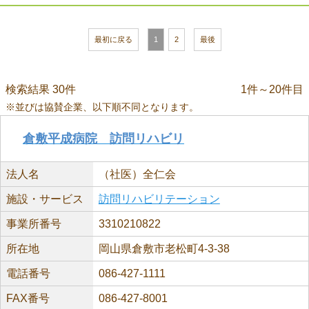
最初に戻る
1
2
最後
検索結果 30件
1件～20件目
※並びは協賛企業、以下順不同となります。
倉敷平成病院 訪問リハビリ
法人名
（社医）全仁会
施設・サービス
訪問リハビリテーション
事業所番号
3310210822
所在地
岡山県倉敷市老松町4-3-38
電話番号
086-427-1111
FAX番号
086-427-8001