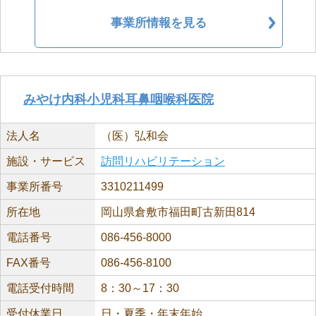
事業所情報を見る
みやけ内科小児科耳鼻咽喉科医院
法人名
（医）弘和会
施設・サービス
訪問リハビリテーション
事業所番号
3310211499
所在地
岡山県倉敷市福田町古新田814
電話番号
086-456-8000
FAX番号
086-456-8100
電話受付時間
8：30～17：30
受付休業日
日・夏季・年末年始