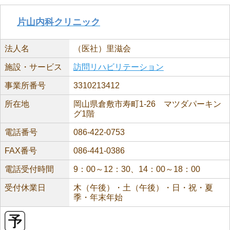
片山内科クリニック
法人名
（医社）里滋会
施設・サービス
訪問リハビリテーション
事業所番号
3310213412
所在地
岡山県倉敷市寿町1-26 マツダパーキン
グ1階
電話番号
086-422-0753
FAX番号
086-441-0386
電話受付時間
9：00～12：30、14：00～18：00
受付休業日
木（午後）・土（午後）・日・祝・夏
季・年末年始