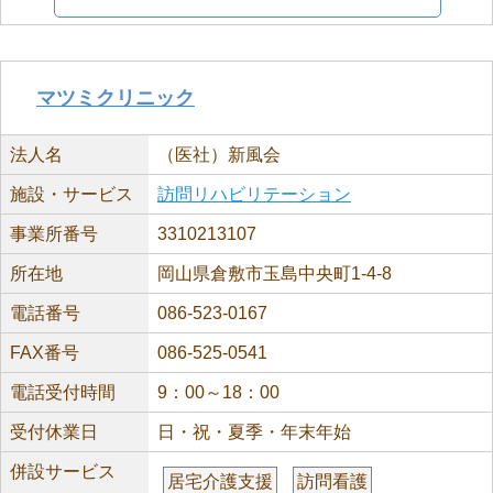
マツミクリニック
法人名
（医社）新風会
施設・サービス
訪問リハビリテーション
事業所番号
3310213107
所在地
岡山県倉敷市玉島中央町1-4-8
電話番号
086-523-0167
FAX番号
086-525-0541
電話受付時間
9：00～18：00
受付休業日
日・祝・夏季・年末年始
併設サービス
居宅介護支援
訪問看護