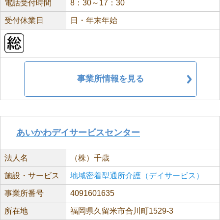
電話受付時間
8：30～17：30
受付休業日
日・年末年始
事業所情報を見る
あいかわデイサービスセンター
法人名
（株）千歳
施設・サービス
地域密着型通所介護（デイサービス）
事業所番号
4091601635
所在地
福岡県久留米市合川町1529-3