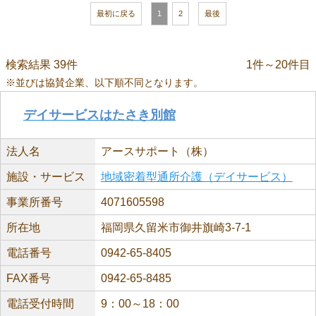
最初に戻る
1
2
最後
検索結果 39件
1件～20件目
※並びは協賛企業、以下順不同となります。
デイサービスはたさき別館
法人名
アースサポート（株）
施設・サービス
地域密着型通所介護（デイサービス）
事業所番号
4071605598
所在地
福岡県久留米市御井旗崎3-7-1
電話番号
0942-65-8405
FAX番号
0942-65-8485
電話受付時間
9：00～18：00