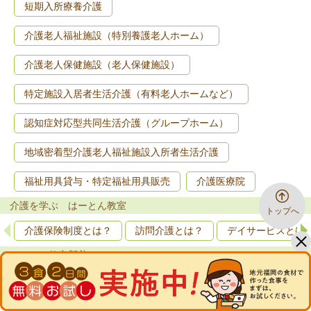
短期入所療養介護
介護老人福祉施設（特別養護老人ホーム）
介護老人保健施設（老人保健施設）
特定施設入居者生活介護（有料老人ホームなど）
認知症対応型共同生活介護（グループホーム）
地域密着型介護老人福祉施設入所者生活介護
福祉用具貸与・特定福祉用具販売
介護医療院
介護を学ぶ はーとん教室
トップへ
介護保険制度とは？
訪問介護とは？
デイサービスとは
はーとん教室新着
要介護5とは？状態や自己負担額、ケア…
家庭菜園で作って