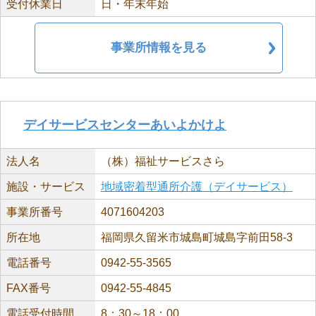
受付休業日
日・年末年始
事業所情報を見る
デイサービスセンターあいよかけよ
法人名
（株）福祉サービスさら
施設・サービス
地域密着型通所介護（デイサービス）
事業所番号
4071604203
所在地
福岡県久留米市城島町城島字前田58-3
電話番号
0942-55-3565
FAX番号
0942-55-4845
電話受付時間
8：30～18：00