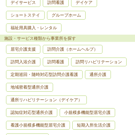
デイサービス
訪問看護
デイケア
ショートステイ
グループホーム
福祉用具購入・レンタル
施設・サービス種類から事業所を探す
居宅介護支援
訪問介護（ホームヘルプ）
訪問入浴介護
訪問看護
訪問リハビリテーション
定期巡回・随時対応型訪問介護看護
通所介護
地域密着型通所介護
通所リハビリテーション（デイケア）
認知症対応型通所介護
小規模多機能型居宅介護
看護小規模多機能型居宅介護
短期入所生活介護