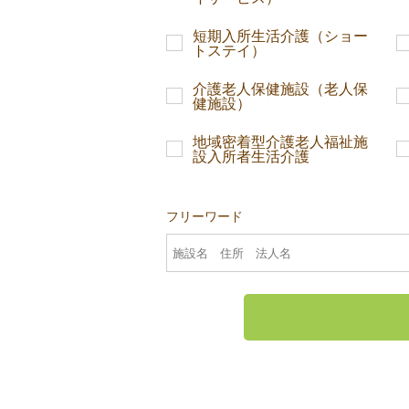
短期入所生活介護（ショー
トステイ）
介護老人保健施設（老人保
健施設）
地域密着型介護老人福祉施
設入所者生活介護
フリーワード