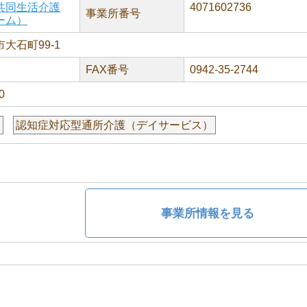
共同生活介護
4071602736
事業所番号
ーム）
大石町99-1
FAX番号
0942-35-2744
0
援
認知症対応型通所介護（デイサービス）
事業所情報を見る