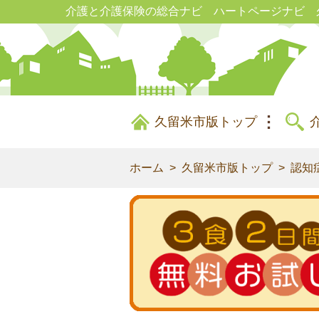
介護と介護保険の総合ナビ ハートページナビ 
久留米市版トップ
ホーム
久留米市版トップ
認知