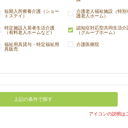
短期入所療養介護（ショー
介護老人福祉施設（特別
トステイ）
護老人ホーム）
特定施設入居者生活介護
認知症対応型共同生活介
（有料老人ホームなど）
（グループホーム）
福祉用具貸与・特定福祉用
介護医療院
具販売
上記の条件で探す
アイコンの説明は