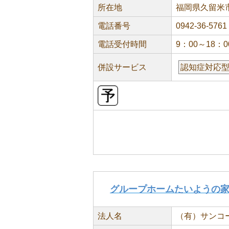
所在地
福岡県久留米市小
電話番号
0942-36-5761
電話受付時間
9：00～18：0
併設サービス
認知症対応
グループホームたいようの
法人名
（有）サンコ