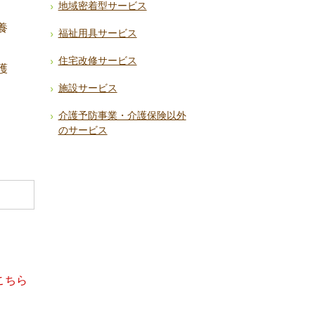
地域密着型サービス
養
福祉用具サービス
住宅改修サービス
護
施設サービス
介護予防事業・介護保険以外
のサービス
こちら