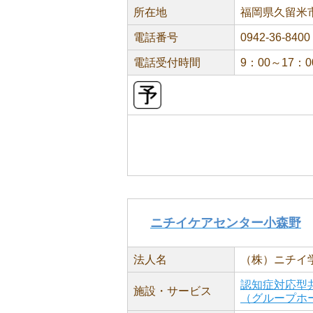
所在地
福岡県久留米市
電話番号
0942-36-8400
電話受付時間
9：00～17：0
ニチイケアセンター小森野
法人名
（株）ニチイ
認知症対応型
施設・サービス
（グループホ