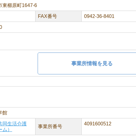
東櫛原町1647-6
FAX番号
0942-36-8401
0
事業所情報を見る
学館
共同生活介護
4091600512
事業所番号
ーム）