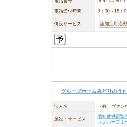
電話番号
0942-40-8011
電話受付時間
9：00～18：0
併設サービス
認知症対応
グループホームみどりのう
法人名
（有）ヴァン
認知症対応型
施設・サービス
（グループホ