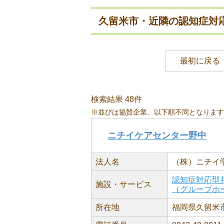
久留米市・近隣の認知症対
最初に戻る
検索結果 48件
※並びは協賛企業、以下順不同となります
ニチイケアセンター野中
法人名
（株）ニチイ
認知症対応型
施設・サービス
（グループホ
所在地
福岡県久留米市