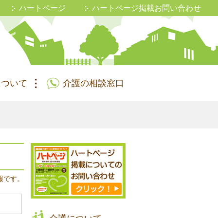
ハートページ
ハートページ掲載お問い合わせ
について
介護の相談窓口
報です。