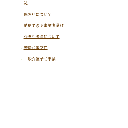
減
保険料について
納得できる事業者選び
介護相談員について
苦情相談窓口
一般介護予防事業