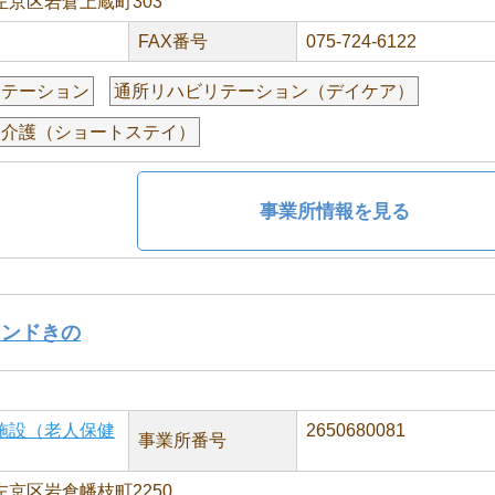
京区岩倉上蔵町303
FAX番号
075-724-6122
リテーション
通所リハビリテーション（デイケア）
養介護（ショートステイ）
事業所情報を見る
インドきの
施設（老人保健
2650680081
事業所番号
京区岩倉幡枝町2250