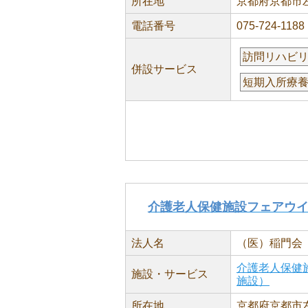
所在地
京都府京都市左
電話番号
075-724-1188
訪問リハビ
併設サービス
短期入所療
介護老人保健施設フェアウ
法人名
（医）稲門会
介護老人保健
施設・サービス
施設）
所在地
京都府京都市左