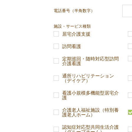
電話番号（半角数字）
施設・サービス種類
居宅介護支援
訪問看護
定期巡回・随時対応型訪問
介護看護
通所リハビリテーション
（デイケア）
看護小規模多機能型居宅介
護
介護老人福祉施設（特別養
護老人ホーム）
認知症対応型共同生活介護
（グループホーム）