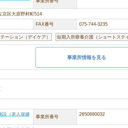
事業所番号
京区大原野村町514
FAX番号
075-744-3235
リテーション（デイケア）
短期入所療養介護（ショートステ
事業所情報を見る
す
施設（老人保健
2650680032
事業所番号