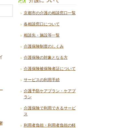
介護について
京都市の介護の相談窓口一覧
各相談窓口について
相談先・施設等一覧
介護保険制度のしくみ
イ
介護保険の対象となる方
介護保険被保険者証について
サービスの利用手続
ー
介護予防ケアプラン・ケアプ
ラン
介護保険で利用できるサービ
ス
者
利用者負担・利用者負担の軽