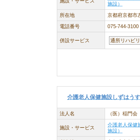
施設・サービス
施設）
所在地
京都府京都市左
電話番号
075-744-3100
併設サービス
通所リハビ
介護老人保健施設しずはう
法人名
（医）稲門会
介護老人保健
施設・サービス
施設）