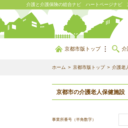
介護と介護保険の総合ナビ ハートページナビ 
京都市版トップ
介
ホーム
京都市版トップ
介護老
京都市の介護老人保健施設
事業所番号（半角数字）