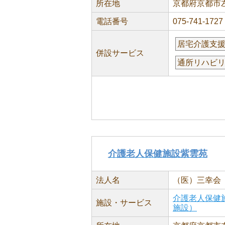
所在地
京都府京都市左
電話番号
075-741-1727
居宅介護支
併設サービス
通所リハビ
介護老人保健施設紫雲苑
法人名
（医）三幸会
介護老人保健
施設・サービス
施設）