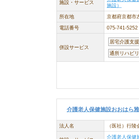
施設・サービス
施設）
所在地
京都府京都市左
電話番号
075-741-5252
居宅介護支
併設サービス
通所リハビ
介護老人保健施設おおはら
法人名
（医社）行陵
介護老人保健