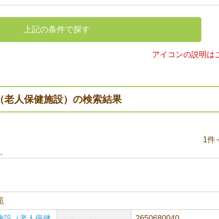
上記の条件で探す
アイコンの説明は
（老人保健施設）の検索結果
1件
。
苑
施設（老人保健
2650680040