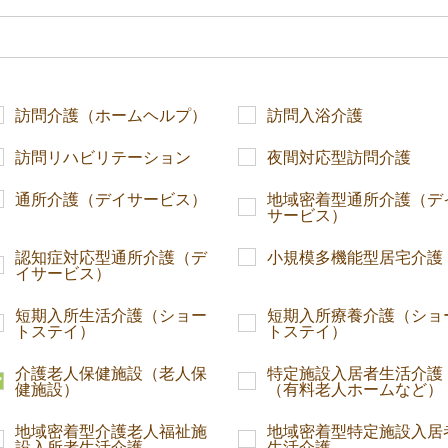
訪問介護（ホームヘルプ）
訪問入浴介護
訪問リハビリテーション
夜間対応型訪問介護
通所介護（デイサービス）
地域密着型通所介護（デ
サービス）
認知症対応型通所介護（デ
小規模多機能型居宅介護
イサービス）
短期入所生活介護（ショー
短期入所療養介護（ショ
トステイ）
トステイ）
介護老人保健施設（老人保
特定施設入居者生活介護
健施設）
（有料老人ホームなど）
地域密着型介護老人福祉施
地域密着型特定施設入居
設入所者生活介護
生活介護