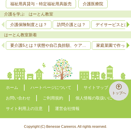
福祉用具貸与・特定福祉用具販売
介護医療院
介護を学ぶ はーとん教室
介護保険制度とは？
訪問介護とは？
デイサービスとは
はーとん教室新着
要介護5とは？状態や自己負担額、ケア…
家庭菜園で作って
ホーム
ハートページについて
サイトマップ
トップへ
お問い合わせ
ご利用規約
個人情報の取扱いについて
サイト利用上の注意
運営会社情報
Copyright (C) Benesse Careeros. All rights reserved.