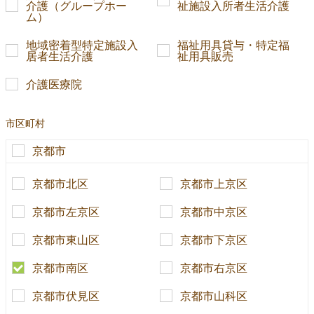
介護（グループホー
祉施設入所者生活介護
ム）
地域密着型特定施設入
福祉用具貸与・特定福
居者生活介護
祉用具販売
介護医療院
市区町村
京都市
京都市北区
京都市上京区
京都市左京区
京都市中京区
京都市東山区
京都市下京区
京都市南区
京都市右京区
京都市伏見区
京都市山科区