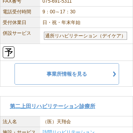
FAX番号
075-691-5311
電話受付時間
9：00～17：30
受付休業日
日・祝・年末年始
併設サービス
通所リハビリテーション（デイケア）
事業所情報を見る
第二上田リハビリテーション診療所
法人名
（医）天翔会
施設・サービス
訪問リハビリテーション