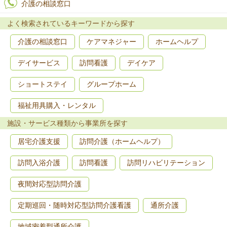
介護の相談窓口
よく検索されているキーワードから探す
介護の相談窓口
ケアマネジャー
ホームヘルプ
デイサービス
訪問看護
デイケア
ショートステイ
グループホーム
福祉用具購入・レンタル
施設・サービス種類から事業所を探す
居宅介護支援
訪問介護（ホームヘルプ）
訪問入浴介護
訪問看護
訪問リハビリテーション
夜間対応型訪問介護
定期巡回・随時対応型訪問介護看護
通所介護
地域密着型通所介護