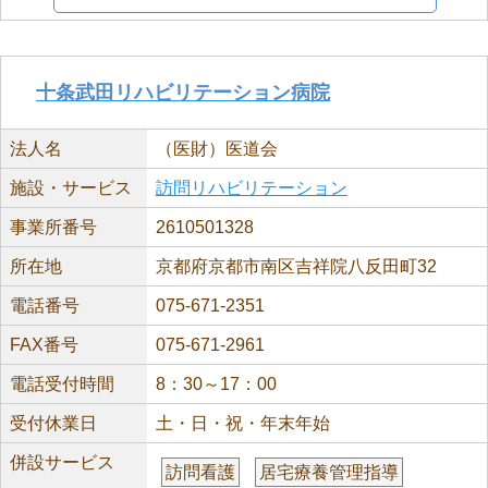
十条武田リハビリテーション病院
法人名
（医財）医道会
施設・サービス
訪問リハビリテーション
事業所番号
2610501328
所在地
京都府京都市南区吉祥院八反田町32
電話番号
075-671-2351
FAX番号
075-671-2961
電話受付時間
8：30～17：00
受付休業日
土・日・祝・年末年始
併設サービス
訪問看護
居宅療養管理指導