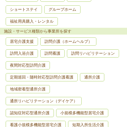
ショートステイ
グループホーム
福祉用具購入・レンタル
施設・サービス種類から事業所を探す
居宅介護支援
訪問介護（ホームヘルプ）
訪問入浴介護
訪問看護
訪問リハビリテーション
夜間対応型訪問介護
定期巡回・随時対応型訪問介護看護
通所介護
地域密着型通所介護
通所リハビリテーション（デイケア）
認知症対応型通所介護
小規模多機能型居宅介護
看護小規模多機能型居宅介護
短期入所生活介護