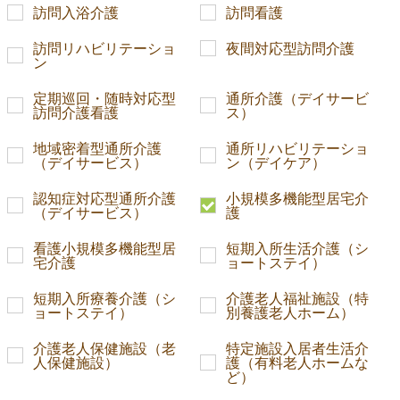
訪問入浴介護
訪問看護
訪問リハビリテーショ
夜間対応型訪問介護
ン
定期巡回・随時対応型
通所介護（デイサービ
訪問介護看護
ス）
地域密着型通所介護
通所リハビリテーショ
（デイサービス）
ン（デイケア）
認知症対応型通所介護
小規模多機能型居宅介
（デイサービス）
護
看護小規模多機能型居
短期入所生活介護（シ
宅介護
ョートステイ）
短期入所療養介護（シ
介護老人福祉施設（特
ョートステイ）
別養護老人ホーム）
介護老人保健施設（老
特定施設入居者生活介
人保健施設）
護（有料老人ホームな
ど）