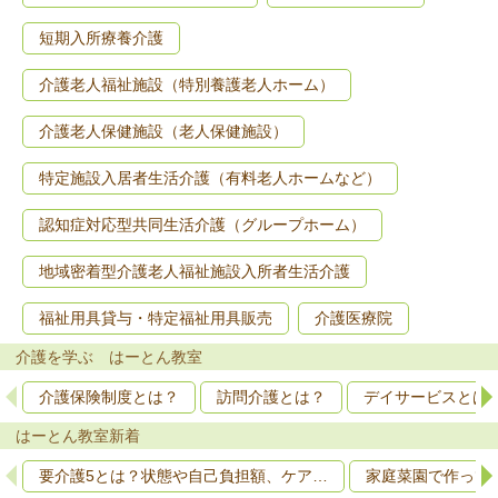
短期入所療養介護
介護老人福祉施設（特別養護老人ホーム）
介護老人保健施設（老人保健施設）
特定施設入居者生活介護（有料老人ホームなど）
認知症対応型共同生活介護（グループホーム）
地域密着型介護老人福祉施設入所者生活介護
福祉用具貸与・特定福祉用具販売
介護医療院
介護を学ぶ はーとん教室
介護保険制度とは？
訪問介護とは？
デイサービスとは
はーとん教室新着
要介護5とは？状態や自己負担額、ケア…
家庭菜園で作って