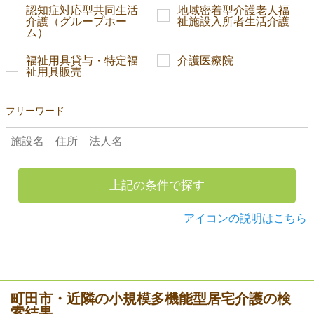
認知症対応型共同生活
地域密着型介護老人福
介護（グループホー
祉施設入所者生活介護
ム）
福祉用具貸与・特定福
介護医療院
祉用具販売
フリーワード
上記の条件で探す
アイコンの説明はこちら
町田市・近隣の小規模多機能型居宅介護の検
索結果