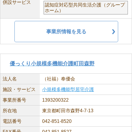
併設サービス
認知症対応型共同生活介護（グループ
ホーム）
事業所情報を見る
優っくり小規模多機能介護町田森野
法人名
（社福）奉優会
施設・サービス
小規模多機能型居宅介護
事業所番号
1393200322
所在地
東京都町田市森野4-7-13
電話番号
042-851-8520
FAX番号
042-851-8527