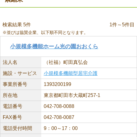
検索結果 5件
1件～5件目
※並びは協賛企業、以下順不同となります。
小規模多機能ホーム光の園おおくら
法人名
（社福）町田真弘会
施設・サービス
小規模多機能型居宅介護
事業所番号
1393200199
所在地
東京都町田市大蔵町257-1
電話番号
042-708-0088
FAX番号
042-708-0087
電話受付時間
9：00～17：00