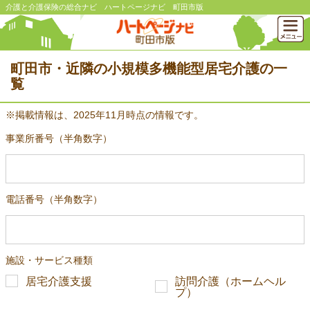
介護と介護保険の総合ナビ ハートページナビ 町田市版
町田市・近隣の小規模多機能型居宅介護の一
覧
※掲載情報は、2025年11月時点の情報です。
事業所番号（半角数字）
電話番号（半角数字）
施設・サービス種類
居宅介護支援
訪問介護（ホームヘル
プ）