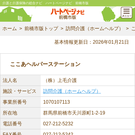
介護と介護保険の総合ナビ ハートページナビ 前橋市版
ホーム
前橋市版トップ
訪問介護（ホームヘルプ）
基本情報更新日：2026年01月21日
ここあヘルパーステーション
法人名
（株）上毛介護
施設・サービス
訪問介護（ホームヘルプ）
事業所番号
1070107113
所在地
群馬県前橋市天川原町1-2-19
電話番号
027-212-5232
FAX番号
027-212-5242