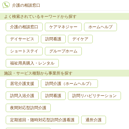
介護の相談窓口
よく検索されているキーワードから探す
介護の相談窓口
ケアマネジャー
ホームヘルプ
デイサービス
訪問看護
デイケア
ショートステイ
グループホーム
福祉用具購入・レンタル
施設・サービス種類から事業所を探す
居宅介護支援
訪問介護（ホームヘルプ）
訪問入浴介護
訪問看護
訪問リハビリテーション
夜間対応型訪問介護
定期巡回・随時対応型訪問介護看護
通所介護