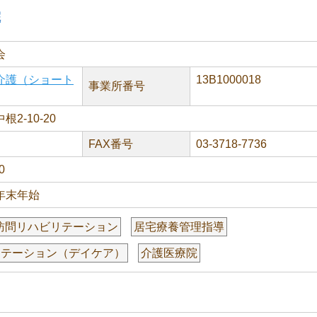
院
会
介護（ショート
13B1000018
事業所番号
2-10-20
FAX番号
03-3718-7736
0
年末年始
訪問リハビリテーション
居宅療養管理指導
リテーション（デイケア）
介護医療院