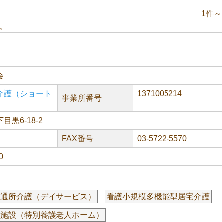
1件～
。
会
介護（ショート
1371005214
事業所番号
黒6-18-2
FAX番号
03-5722-5570
0
型通所介護（デイサービス）
看護小規模多機能型居宅介護
祉施設（特別養護老人ホーム）