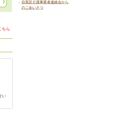
目黒区介護事業者連絡会から
のごあいさつ
こちら
行い