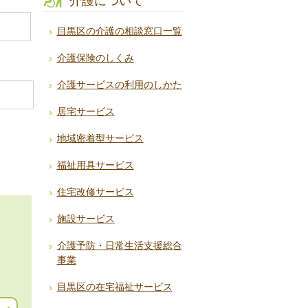
介護について
目黒区の介護の相談窓口一覧
介護保険のしくみ
介護サービスの利用のしかた
居宅サービス
地域密着型サービス
福祉用具サービス
住宅改修サービス
施設サービス
介護予防・日常生活支援総合
事業
目黒区の在宅福祉サービス