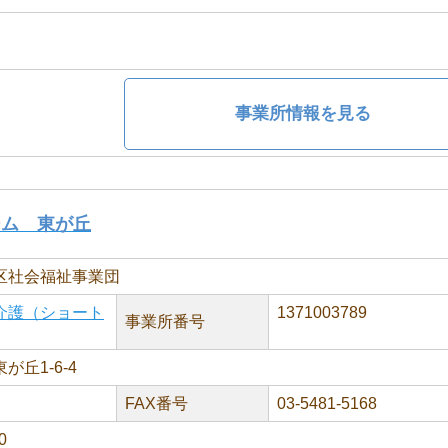
事業所情報を見る
ーム 東が丘
区社会福祉事業団
介護（ショート
1371003789
事業所番号
丘1-6-4
FAX番号
03-5481-5168
0