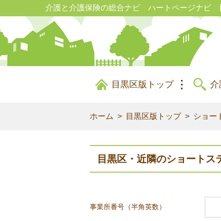
介護と介護保険の総合ナビ ハートページナビ 
目黒区版トップ
介
ホーム
目黒区版トップ
ショー
目黒区・近隣のショートス
事業所番号（半角英数）