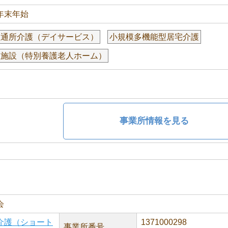
年末年始
型通所介護（デイサービス）
小規模多機能型居宅介護
祉施設（特別養護老人ホーム）
事業所情報を見る
会
介護（ショート
1371000298
事業所番号