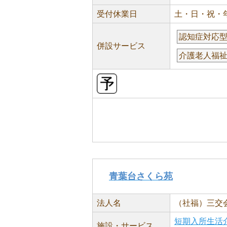
受付休業日
土・日・祝・
認知症対応
併設サービス
介護老人福
青葉台さくら苑
法人名
（社福）三交
短期入所生活
施設・サービス