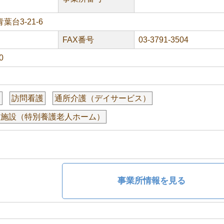
台3-21-6
FAX番号
03-3791-3504
0
援
訪問看護
通所介護（デイサービス）
祉施設（特別養護老人ホーム）
事業所情報を見る