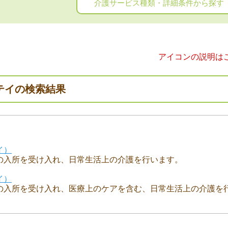
介護サービス種類・詳細条件から探す
アイコンの説明は
テイの検索結果
イ）
の入所を受け入れ、日常生活上の介護を行います。
イ）
の入所を受け入れ、医療上のケアを含む、日常生活上の介護を