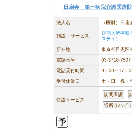
日扇会 第一病院介護医療
法人名
（医財）日扇
短期入所療養
施設・サービス
ステイ）
所在地
東京都目黒区中根
電話番号
03-3718-7507
電話受付時間
9：00～17：0
受付休業日
土・日・祝・
訪問看護
併設サービス
通所リハビ