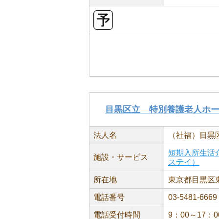
目黒区立 特別養護老人ホ
法人名
（社福）目黒
短期入所生活
施設・サービス
ステイ）
所在地
東京都目黒区東が
電話番号
03-5481-6669
電話受付時間
9：00～17：0