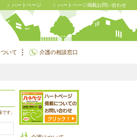
ハートページ
ハートページ掲載お問い合わせ
について
介護の相談窓口
報です。